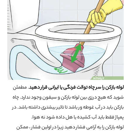
لوله بازکن را سر چاه توالت فرنگی یا ایرانی قرار دهید
. مطمئن
شوید که هیچ درزی بین لوله بازکن و سیفون وجود ندارد. چاه
بازکن باید در آب غوطه ور باشد تا تاثیر بیشتری داشته باشد. در
پمپاژ فقط باید آب کشیده یا هل داده شود نه هوا.
لوله بازکن را به آرامی فشار دهید زیرا در اولین فشار ، ممکن