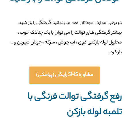
در برخی موارد ، خودتان هم می توانید گرفتگی را باز کنید.
بیشتر گرفتگی های توالت را می توان با یک چنگک خوب ،
محلول لوله بازکنی قوی ، آب جوش ، سرکه ، جوش شیرین و …
باز کرد.
مشاوره SMS رایگان (پیامکی)
رفع گرفتگی توالت فرنگی با
تلمبه لوله بازکن