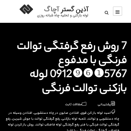
7 روش رفع گرفتگی توالت
فرنگی با مدفوع
5767❶❻❾0912 لوله
بازکنی توالت فرنگی
پشتیبانی
مقالات ثابت
اسید لوله باز کن قوی
,
افتادن صابون در چاه دستشویی
,
افتادن وسیله در
چاه دستشویی و توالت
,
تلمبه لوله بازکنی
,
رفع گرفتگی توالت با جوش شیرین
,
رفع
گرفتگی توالت فرنگی با فنر
,
رفع گرفتگی لوله فاضلاب توالت
,
روش باز کردن لوله
فاضلاب
,
گرفتگی توالت فرنگی با اشیا