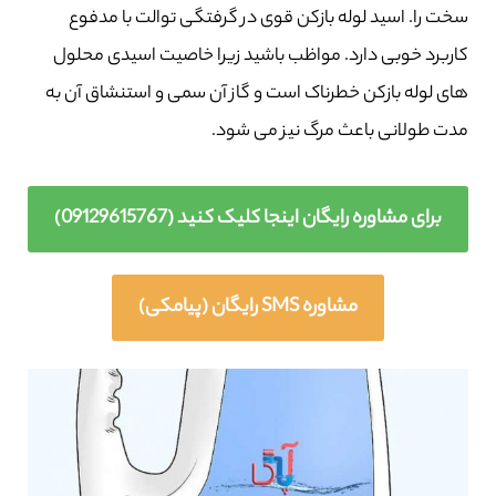
سخت را. اسید لوله بازکن قوی در گرفتگی توالت با مدفوع
کاربرد خوبی دارد. مواظب باشید زیرا خاصیت اسیدی محلول
های لوله بازکن خطرناک است و گاز آن سمی و استنشاق آن به
مدت طولانی باعث مرگ نیز می شود.
برای مشاوره رایگان اینجا کلیک کنید (09129615767)
مشاوره SMS رایگان (پیامکی)