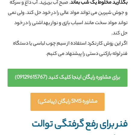
بگذارید مخلوط یک شب بماند
. صبح آب بریزید. آب داغ و سرکه
و جوش شیرین می تواند مواد عالی را در خود حل کند. ولی نمی
تواند مواد سخت مانند اسباب بازی و نوار بهداشتی را در خود
حل کند.
اگر این روش کار نکرد استفاده از سیم چوب لباسی یا دستگاه
فنر لوله بازکنی دستی را پیشنهاد می کنیم.
برای مشاوره رایگان اینجا کلیک کنید (09129615767)
مشاوره SMS رایگان (پیامکی)
فنر برای رفع گرفتگی توالت