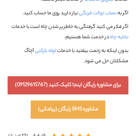
اگر به
نصاب توالت فرنگی
نیاز دارید روی ما حساب کنید.
اگر فکر می کنید گرفتگی به خاطر پر شدن چاه است با خدمات
تخلیه چاه
در خدمت شما هستیم.
بدون اینکه به زحمت بیفتید با خدمات
لوله بازکنی
آچاگ
مشکلتان حل می شود.
برای مشاوره رایگان اینجا کلیک کنید (09129615767)
مشاوره SMS رایگان (پیامکی)