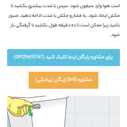
است هوا وارد سیفون شود. سپس با شدت بیشتری بکشید تا
مکش ایجاد شود. به فشار و مکش با شدت ادامه دهید. صبور
باشید زیرا ممکن است تا ده دقیقه طول بکشید تا گرفتگی باز
شود.
برای مشاوره رایگان اینجا کلیک کنید (09129615767)
مشاوره SMS رایگان (پیامکی)