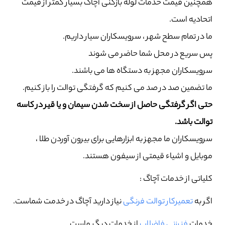
همچنین قیمت خدمات لوله بازکنی آچاگ بسیار کمتر از قیمت
اتحادیه است.
ما در تمام سطح شهر ، سرویسکاران سیار داریم.
پس سریع در محل شما حاضر می شوند
سرویسکاران مجهز به دستگاه ها می باشند.
ما تضمین صد در صد می کنیم که گرفتگی توالت را باز کنیم.
حتی اگر گرفتگی حاصل از سخت شدن سیمان و یا قیر در کاسه
توالت باشد.
سرویسکاران ما مجهز به ابزارهایی برای بیرون آوردن طلا ،
موبایل و اشیاء قیمتی از سیفون هستند.
کلیاتی از خدمات آچاگ :
اگر به
تعمیرکار توالت فرنگی
نیاز دارید آچاگ در خدمت شماست.
خدمات
فنرزنی فاضلاب
از خدمات دیگر ماست.