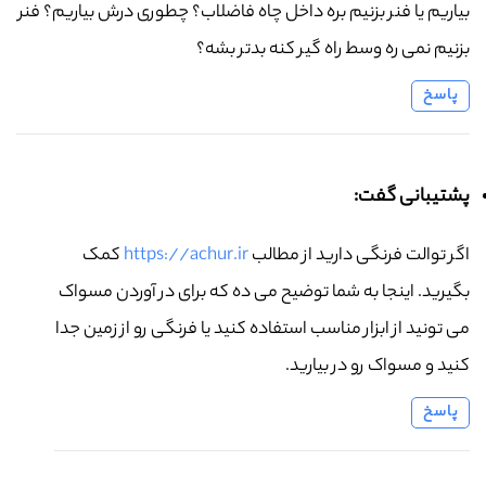
بیاریم یا فنر بزنیم بره داخل چاه فاضلاب؟ چطوری درش بیاریم؟ فنر
بزنیم نمی ره وسط راه گیر کنه بدتر بشه؟
پاسخ
پشتیبانی گفت:
اگر توالت فرنگی دارید از مطالب
https://achur.ir
کمک
بگیرید. اینجا به شما توضیح می ده که برای در آوردن مسواک
می تونید از ابزار مناسب استفاده کنید یا فرنگی رو از زمین جدا
کنید و مسواک رو در بیارید.
پاسخ