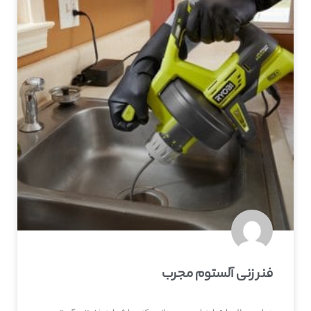
فنر زنی آلستوم مجرب