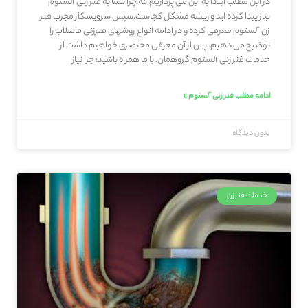
در این مطلب ابتدا به این می پردازیم که چرا شما به فنر زنی آلستوم
نیاز پیدا کرده اید و ریشه مشکل کجاست.سپس سرویسکار مجرب فنر
زن آلستوم معرفی کرده و در ادامه انواع روشهای فنرزنی فاضلاب را
توضیح می دهیم. پس از آن معرفی مختصری خواهیم داشت از
خدمات فنر زنی آلستوم گروهمان. با ما همراه باشید: چرا نیاز
ادامه مطلب فنر زنی آلستوم »
بدون دیدگاه
خدمات فنرزن