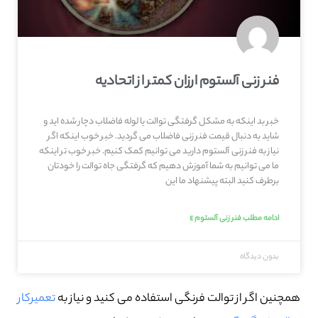
فنر زنی آلستوم ارزان کمتر از اتحادیه
خبر بد اینکه به مشکل گرفتگی توالت یا لوله فاضلاب دچار شده اید و
شاید به دنبال قیمت فنر زنی فاضلاب می گردید. خبر خوب اینکه اگر
نیاز به فنر زنی آلستوم دارید می توانیم کمک کنیم. خبر خوب تر اینکه
ما می توانیم به شما آموزش دهیم که گرفتگی جاه توالت را خودتان
برطرف کنید البته پیشنهاد ما این
ادامه مطلب فنر زنی آلستوم »
بدون دیدگاه
همچنین اگر از توالت فرنگی استفاده می کنید و نیاز به
تعمیرکار