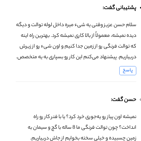
پشتیبانی گفت:
سلام حسن عزیز وقتی یه شیء میره داخل لوله توالت و دیگه
دیده نمیشه، معمولاً از بالا کاری نمیشه کرد. بهترین راه اینه
که توالت فرنگی رو از زمین جدا کنیم و اون شیء رو از زیرش
دربیاریم. پیشنهاد می‌کنم این کار رو بسپاری به یه متخصص.
پاسخ
حسن گفت:
نمیشه اون پیاز رو یه‌جوری خرد کرد؟ یا با فنر کار رو راه
انداخت؟ چون توالت فرنگی ما 8 ساله با گچ و سیمان به
زمین چسبیده و خیلی سخته بخوایم از جاش دربیاریم.