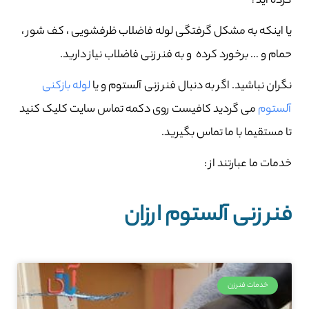
کرده اید؟
یا اینکه به مشکل گرفتگی لوله فاضلاب ظرفشویی ، کف شور ،
حمام و … برخورد کرده و به فنر زنی فاضلاب نیاز دارید.
نگران نباشید. اگر به دنبال فنر زنی آلستوم و یا
لوله بازکنی
آلستوم
می گردید کافیست روی دکمه تماس سایت کلیک کنید
تا مستقیما با ما تماس بگیرید.
خدمات ما عبارتند از :
فنر زنی آلستوم ارزان
خدمات فنرزن