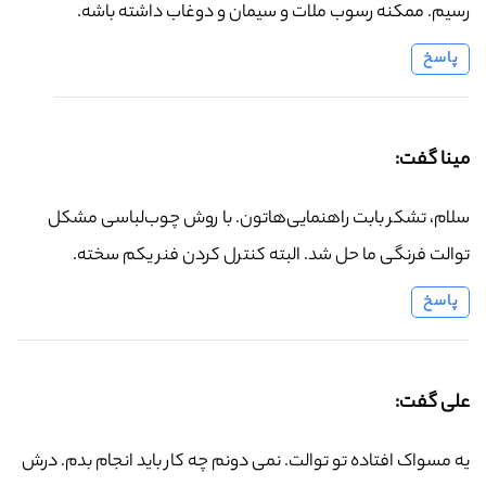
رسیم. ممکنه رسوب ملات و سیمان و دوغاب داشته باشه.
پاسخ
مینا گفت:
سلام، تشکر بابت راهنمایی‌هاتون. با روش چوب‌لباسی مشکل
توالت فرنگی ما حل شد. البته کنترل کردن فنر یکم سخته.
پاسخ
علی گفت:
یه مسواک افتاده تو توالت. نمی دونم چه کار باید انجام بدم. درش