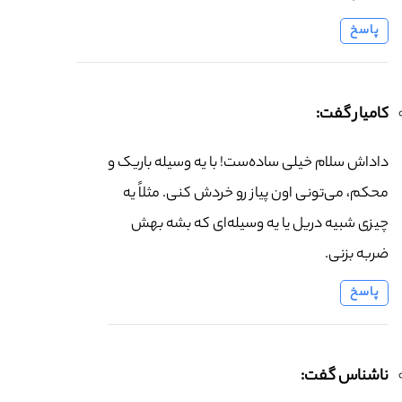
پاسخ
کامیار گفت:
داداش سلام خیلی ساده‌ست! با یه وسیله باریک و
محکم، می‌تونی اون پیاز رو خردش کنی. مثلاً یه
چیزی شبیه دریل یا یه وسیله‌ای که بشه بهش
ضربه بزنی.
پاسخ
ناشناس گفت: