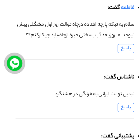
فاطمه
گفت:
سلام یه تیکه پارچه افتاده درچاه توالت روز اول مشگلی پیش
نیومد اما روزبعد آب بسختی میره ازچاه،باید چیکارکنم؟؟
پاسخ
ناشناس گفت:
تبدیل توالت ایرانی به فرنگی در هشتگرد
پاسخ
پشتیبانی گفت: