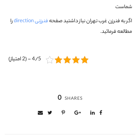
شماست
اگر به فنرزن غرب تهران نیاز داشتید صفحه
فنرزنی direction
را
مطالعه فرمائید.
4/5 - (2 امتیاز)
0
SHARES