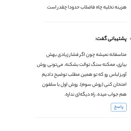
هزینه تخلیه چاه فاضلاب حدودا چقدر است
پشتیبانی گفت:
متاسفانه نمیشه چون اگر فشار زیادی بهش
بیاری، ممکنه سنگ توالت بشکنه. می‌تونی روش
آویز لباس رو که تو همین مطلب توضیح دادیم
امتحان کنی (روش سوم). روش اول با سلفون
هم جواب میده. راه دیگه‌ای نداره.
پاسخ