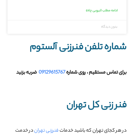
ادامه مطلب لایروبی چاه»
بدون دیدگاه
شماره تلفن فنرزنی آلستوم
برای تماس مستقیم ، روی شماره
09129615767
ضربه بزنید
فنر زنی کل تهران
در هر کجای تهران که باشید خدمات
فنرزنی تهران
در خدمت