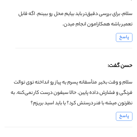
سلام، برای بررسی دقیق‌تر باید بیایم محل رو ببینم. اگه قابل
تعمیر باشه همکارامون انجام میدن.
پاسخ
حسن گفت:
سلام و وقت بخیر. متأسفانه پسرم یه پیاز رو انداخته توی توالت
فرنگی و فشارش داده پایین. حالا سیفون درست کار نمی‌کنه. به
نظرتون میشه با فنر درستش کرد؟ یا باید اسید بریزم؟
پاسخ