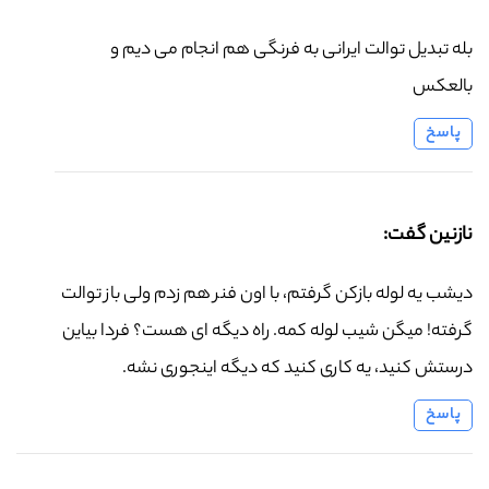
بله تبدیل توالت ایرانی به فرنگی هم انجام می دیم و
بالعکس
پاسخ
نازنین گفت:
دیشب یه لوله بازکن گرفتم، با اون فنر هم زدم ولی باز توالت
گرفته! میگن شیب لوله کمه. راه دیگه ای هست؟ فردا بیاین
درستش کنید، یه کاری کنید که دیگه اینجوری نشه.
پاسخ