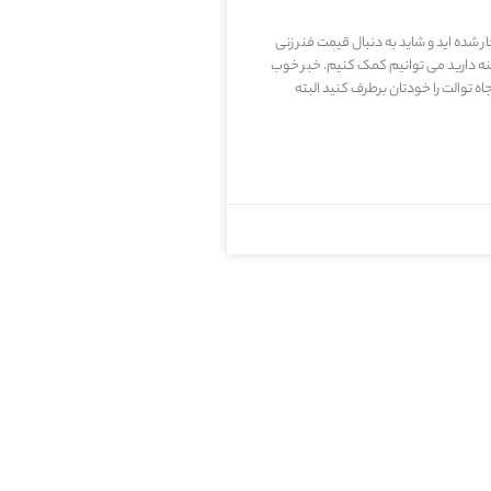
 شده اید و شاید به دنبال قیمت فنر زنی
امنه دارید می توانیم کمک کنیم. خبر خوب
 توالت را خودتان برطرف کنید البته