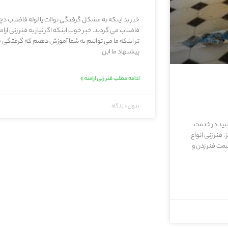
خبر بد اینکه به مشکل گرفتگی توالت یا لوله فاضلاب دچار
فاضلاب می گردید. خبر خوب اینکه اگر نیاز به فنر زنی ار
تر اینکه ما می توانیم به شما آموزش دهیم که گرفتگی جاه
پیشنهاد ما این
ادامه مطلب فنر زنی ارامنه »
بدون دیدگاه
ستید در خدمت
فنر زنی انواع
یمت فنر زدن و