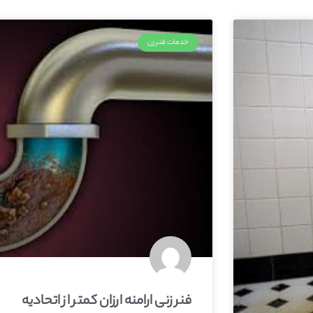
خدمات فنرزن
فنر زنی ارامنه ارزان کمتر از اتحادیه