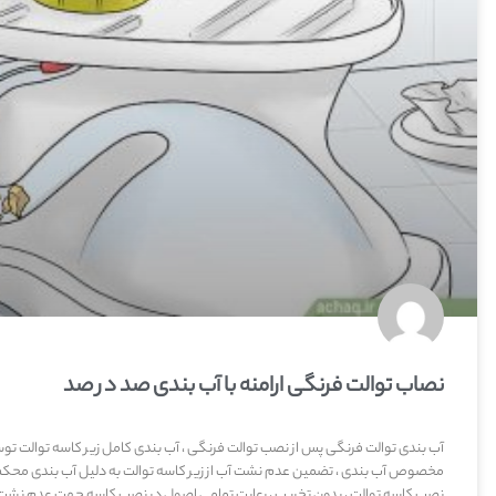
نصاب توالت فرنگی ارامنه با آب بندی صد در صد
آب بندی توالت فرنگی پس از نصب توالت فرنگی ، آب بندی کامل زیر کاسه توالت 
مخصوص آب بندی ، تضمین عدم نشت آب از زیر کاسه توالت به دلیل آب بندی محکم
نصب کاسه توالت ، بدون تخریب ، رعایت تمامی اصول در نصب کاسه جهت عدم نشت 