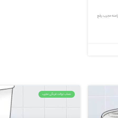
رامنه مجرب، رفع
نصاب توالت فرنگی مجرب