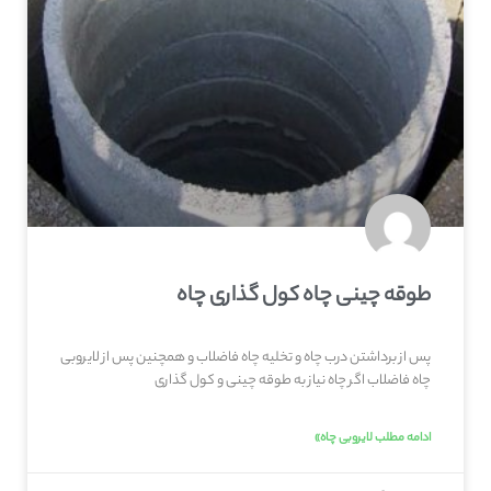
طوقه چینی چاه کول گذاری چاه
پس از برداشتن درب چاه و تخلیه چاه فاضلاب و همچنین پس از لایروبی
چاه فاضلاب اگر چاه نیاز به طوقه چینی و کول گذاری
ادامه مطلب لایروبی چاه»