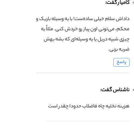
کامیار گفت:
داداش سلام خیلی ساده‌ست! با یه وسیله باریک و
محکم، می‌تونی اون پیاز رو خردش کنی. مثلاً یه
چیزی شبیه دریل یا یه وسیله‌ای که بشه بهش
ضربه بزنی.
پاسخ
ناشناس گفت:
هزینه تخلیه چاه فاضلاب حدودا چقدر است