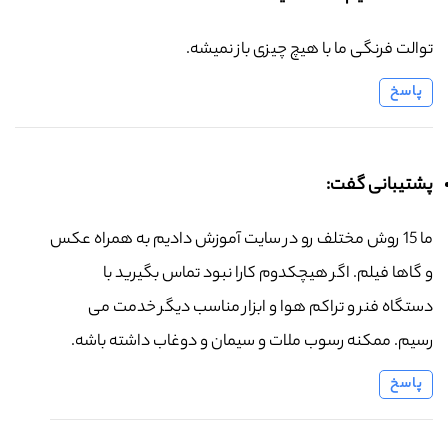
توالت فرنگی ما با هیچ چیزی باز نمیشه.
پاسخ
پشتیبانی گفت:
ما 15 روش مختلف رو در سایت آموزش دادیم به همراه عکس
و گاها فیلم. اگر هیچکدوم کارا نبود تماس بگیرید با
دستگاه فنر و تراکم هوا و ابزار مناسب دیگر خدمت می
رسیم. ممکنه رسوب ملات و سیمان و دوغاب داشته باشه.
پاسخ