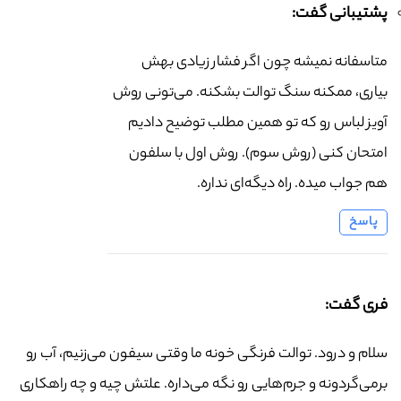
پشتیبانی گفت:
متاسفانه نمیشه چون اگر فشار زیادی بهش
بیاری، ممکنه سنگ توالت بشکنه. می‌تونی روش
آویز لباس رو که تو همین مطلب توضیح دادیم
امتحان کنی (روش سوم). روش اول با سلفون
هم جواب میده. راه دیگه‌ای نداره.
پاسخ
فری گفت:
سلام و درود. توالت فرنگی خونه ما وقتی سیفون می‌زنیم، آب رو
برمی‌گردونه و جرم‌هایی رو نگه می‌داره. علتش چیه و چه راهکاری