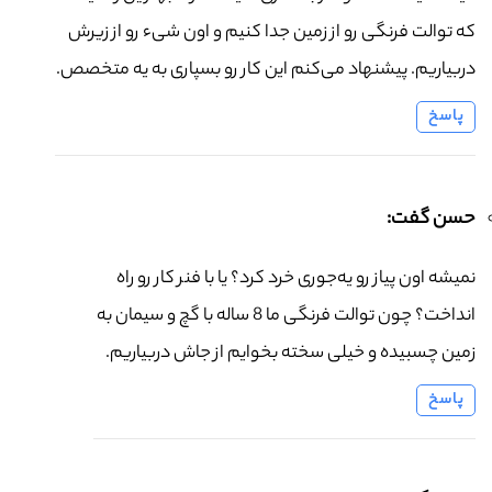
که توالت فرنگی رو از زمین جدا کنیم و اون شیء رو از زیرش
دربیاریم. پیشنهاد می‌کنم این کار رو بسپاری به یه متخصص.
پاسخ
حسن گفت:
نمیشه اون پیاز رو یه‌جوری خرد کرد؟ یا با فنر کار رو راه
انداخت؟ چون توالت فرنگی ما 8 ساله با گچ و سیمان به
زمین چسبیده و خیلی سخته بخوایم از جاش دربیاریم.
پاسخ