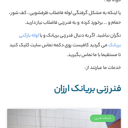
کرده اید؟
یا اینکه به مشکل گرفتگی لوله فاضلاب ظرفشویی ، کف شور ،
حمام و … برخورد کرده و به فنر زنی فاضلاب نیاز دارید.
نگران نباشید. اگر به دنبال فنر زنی بریانک و یا
لوله بازکنی
بریانک
می گردید کافیست روی دکمه تماس سایت کلیک کنید
تا مستقیما با ما تماس بگیرید.
خدمات ما عبارتند از :
فنر زنی بریانک ارزان
خدمات فنرزن