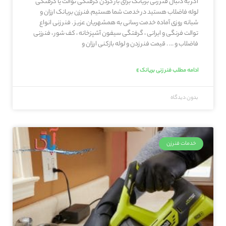
اگر به دنبال فنر زنی بریانک برای باز کردن گرفتگی توالت یا گرفتگی
لوله فاضلاب هستید در خدمت شما هستیم.فنرزن بریانک ارزان و
شبانه روزی آماده خدمت رسانی به همشهریان عزیز . فنر زنی انواع
توالت فرنگی و ایرانی ، گرفتگی سیفون آشپزخانه ، کف شور ، فنرزنی
فاضلاب و … . قیمت فنر زدن و لوله بازکنی ارزان و
ادامه مطلب فنر زنی بریانک »
بدون دیدگاه
خدمات فنرزن