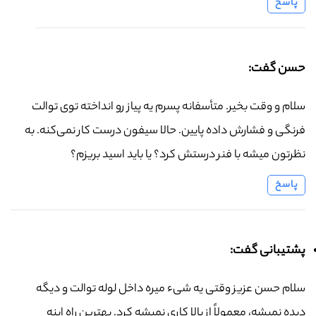
پاسخ
حسن گفت:
سلام و وقت بخیر. متأسفانه پسرم یه پیاز رو انداخته توی توالت
فرنگی و فشارش داده پایین. حالا سیفون درست کار نمی‌کنه. به
نظرتون میشه با فنر درستش کرد؟ یا باید اسید بریزم؟
پاسخ
پشتیبانی گفت:
سلام حسن عزیز وقتی یه شیء میره داخل لوله توالت و دیگه
دیده نمیشه، معمولاً از بالا کاری نمیشه کرد. بهترین راه اینه