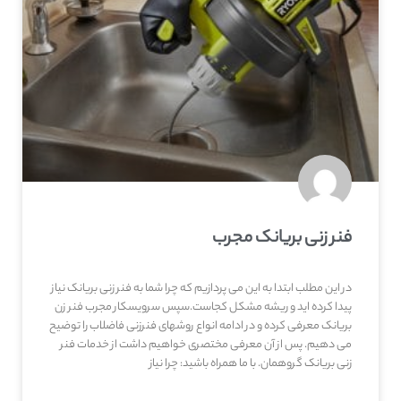
فنر زنی بریانک مجرب
در این مطلب ابتدا به این می پردازیم که چرا شما به فنر زنی بریانک نیاز
پیدا کرده اید و ریشه مشکل کجاست.سپس سرویسکار مجرب فنر زن
بریانک معرفی کرده و در ادامه انواع روشهای فنرزنی فاضلاب را توضیح
می دهیم. پس از آن معرفی مختصری خواهیم داشت از خدمات فنر
زنی بریانک گروهمان. با ما همراه باشید: چرا نیاز