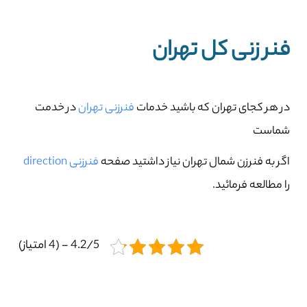
فنر زنی کل تهران
در هر کجای تهران که باشید خدمات
فنرزنی تهران
در خدمت
شماست
اگر به فنرزن شمال تهران نیاز داشتید صفحه
فنرزنی direction
را مطالعه فرمائید.
4.2/5 - (4 امتیاز)