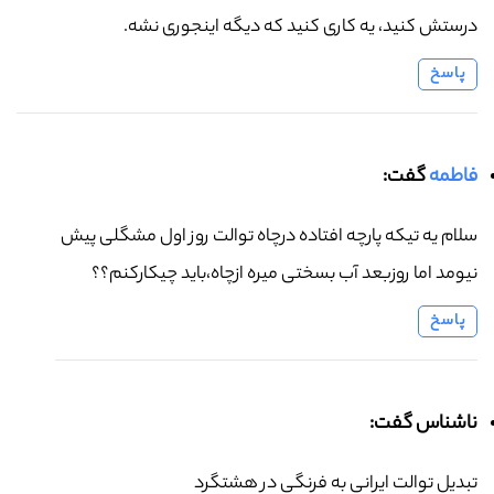
درستش کنید، یه کاری کنید که دیگه اینجوری نشه.
پاسخ
فاطمه
گفت:
سلام یه تیکه پارچه افتاده درچاه توالت روز اول مشگلی پیش
نیومد اما روزبعد آب بسختی میره ازچاه،باید چیکارکنم؟؟
پاسخ
ناشناس گفت:
تبدیل توالت ایرانی به فرنگی در هشتگرد