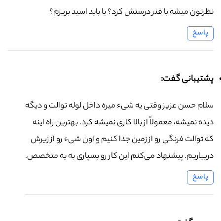
نظرتون میشه با فنر درستش کرد؟ یا باید اسید بریزم؟
پاسخ
پشتیبانی گفت:
سلام حسن عزیز وقتی یه شیء میره داخل لوله توالت و دیگه
دیده نمیشه، معمولاً از بالا کاری نمیشه کرد. بهترین راه اینه
که توالت فرنگی رو از زمین جدا کنیم و اون شیء رو از زیرش
دربیاریم. پیشنهاد می‌کنم این کار رو بسپاری به یه متخصص.
پاسخ