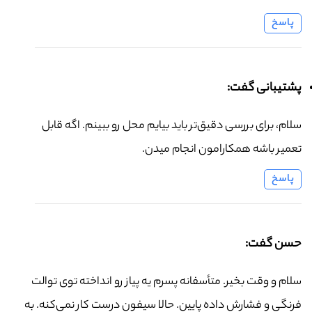
پاسخ
پشتیبانی گفت:
سلام، برای بررسی دقیق‌تر باید بیایم محل رو ببینم. اگه قابل
تعمیر باشه همکارامون انجام میدن.
پاسخ
حسن گفت:
سلام و وقت بخیر. متأسفانه پسرم یه پیاز رو انداخته توی توالت
فرنگی و فشارش داده پایین. حالا سیفون درست کار نمی‌کنه. به