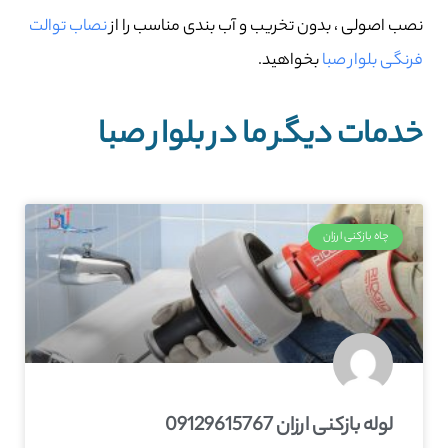
نصب اصولی ، بدون تخریب و آب بندی مناسب را از
نصاب توالت
فرنگی بلوار صبا
بخواهید.
خدمات دیگر ما در بلوار صبا
چاه بازکنی ارزان
لوله بازکنی ارزان 09129615767