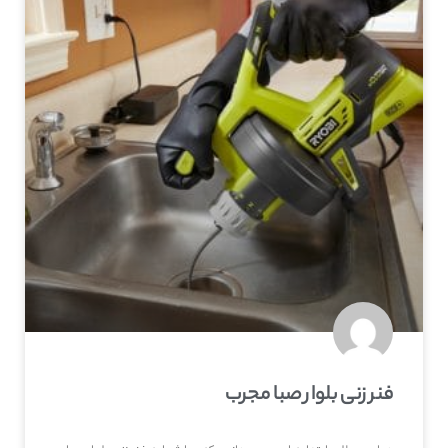
فنر زنی بلوار صبا مجرب