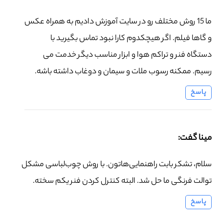
ما 15 روش مختلف رو در سایت آموزش دادیم به همراه عکس
و گاها فیلم. اگر هیچکدوم کارا نبود تماس بگیرید با
دستگاه فنر و تراکم هوا و ابزار مناسب دیگر خدمت می
رسیم. ممکنه رسوب ملات و سیمان و دوغاب داشته باشه.
پاسخ
مینا گفت:
سلام، تشکر بابت راهنمایی‌هاتون. با روش چوب‌لباسی مشکل
توالت فرنگی ما حل شد. البته کنترل کردن فنر یکم سخته.
پاسخ