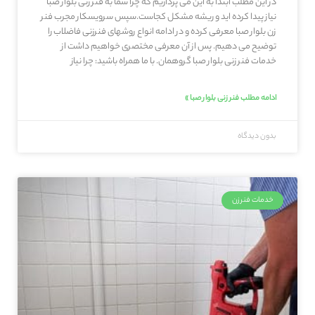
در این مطلب ابتدا به این می پردازیم که چرا شما به فنر زنی بلوار صبا
نیاز پیدا کرده اید و ریشه مشکل کجاست.سپس سرویسکار مجرب فنر
زن بلوار صبا معرفی کرده و در ادامه انواع روشهای فنرزنی فاضلاب را
توضیح می دهیم. پس از آن معرفی مختصری خواهیم داشت از
خدمات فنر زنی بلوار صبا گروهمان. با ما همراه باشید: چرا نیاز
ادامه مطلب فنر زنی بلوار صبا »
بدون دیدگاه
خدمات فنرزن