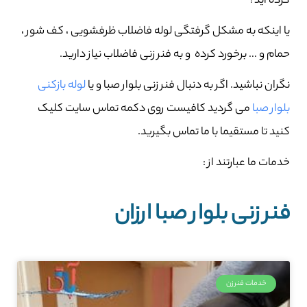
کرده اید؟
یا اینکه به مشکل گرفتگی لوله فاضلاب ظرفشویی ، کف شور ،
حمام و … برخورد کرده و به فنر زنی فاضلاب نیاز دارید.
نگران نباشید. اگر به دنبال فنر زنی بلوار صبا و یا
لوله بازکنی
بلوار صبا
می گردید کافیست روی دکمه تماس سایت کلیک
کنید تا مستقیما با ما تماس بگیرید.
خدمات ما عبارتند از :
فنر زنی بلوار صبا ارزان
خدمات فنرزن