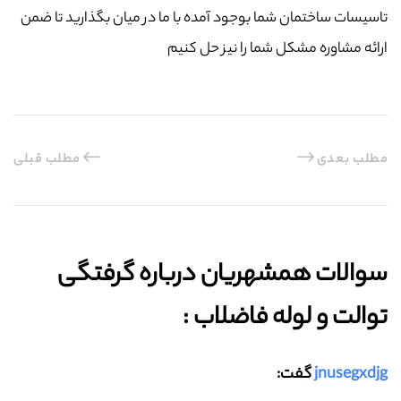
تاسیسات ساختمان شما بوجود آمده با ما در میان بگذارید تا ضمن
ارائه مشاوره مشکل شما را نیز حل کنیم
مطلب بعدی
مطلب قبلی
سوالات همشهریان درباره گرفتگی
توالت و لوله فاضلاب :‌
jnusegxdjg
گفت: