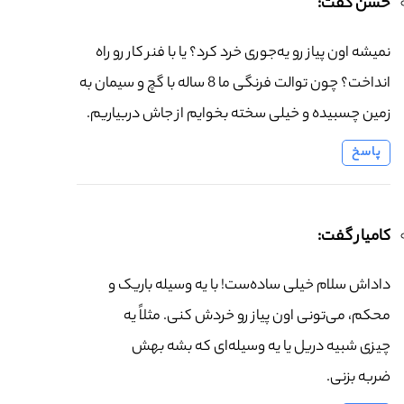
حسن گفت:
نمیشه اون پیاز رو یه‌جوری خرد کرد؟ یا با فنر کار رو راه
انداخت؟ چون توالت فرنگی ما 8 ساله با گچ و سیمان به
زمین چسبیده و خیلی سخته بخوایم از جاش دربیاریم.
پاسخ
کامیار گفت:
داداش سلام خیلی ساده‌ست! با یه وسیله باریک و
محکم، می‌تونی اون پیاز رو خردش کنی. مثلاً یه
چیزی شبیه دریل یا یه وسیله‌ای که بشه بهش
ضربه بزنی.