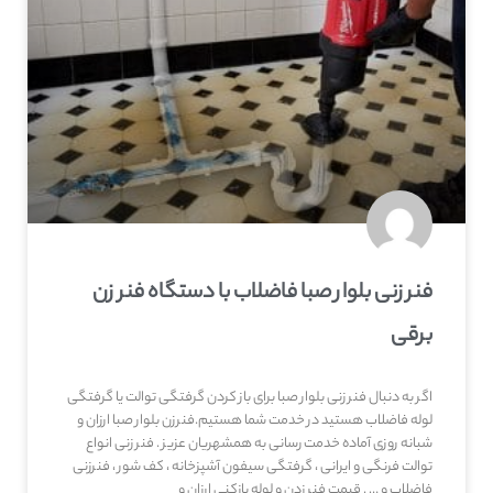
فنر زنی بلوار صبا فاضلاب با دستگاه فنر زن
برقی
اگر به دنبال فنر زنی بلوار صبا برای باز کردن گرفتگی توالت یا گرفتگی
لوله فاضلاب هستید در خدمت شما هستیم.فنرزن بلوار صبا ارزان و
شبانه روزی آماده خدمت رسانی به همشهریان عزیز . فنر زنی انواع
توالت فرنگی و ایرانی ، گرفتگی سیفون آشپزخانه ، کف شور ، فنرزنی
فاضلاب و … . قیمت فنر زدن و لوله بازکنی ارزان و