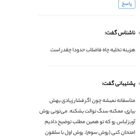
پاسخ
ناشناس گفت:
هزینه تخلیه چاه فاضلاب حدودا چقدر است
پشتیبانی گفت:
متاسفانه نمیشه چون اگر فشار زیادی بهش
بیاری، ممکنه سنگ توالت بشکنه. می‌تونی روش
آویز لباس رو که تو همین مطلب توضیح دادیم
امتحان کنی (روش سوم). روش اول با سلفون