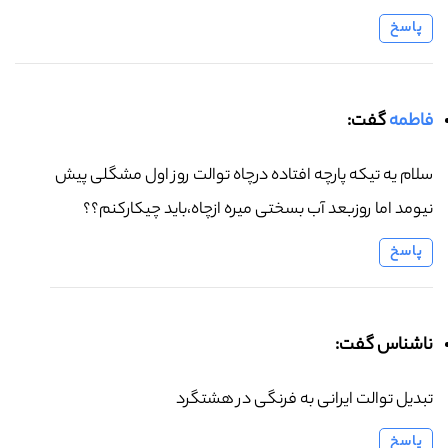
پاسخ
فاطمه
گفت:
سلام یه تیکه پارچه افتاده درچاه توالت روز اول مشگلی پیش
نیومد اما روزبعد آب بسختی میره ازچاه،باید چیکارکنم؟؟
پاسخ
ناشناس گفت:
تبدیل توالت ایرانی به فرنگی در هشتگرد
پاسخ