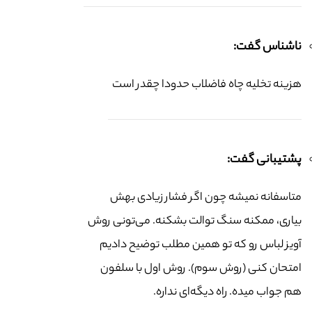
ناشناس گفت:
هزینه تخلیه چاه فاضلاب حدودا چقدر است
پشتیبانی گفت:
متاسفانه نمیشه چون اگر فشار زیادی بهش
بیاری، ممکنه سنگ توالت بشکنه. می‌تونی روش
آویز لباس رو که تو همین مطلب توضیح دادیم
امتحان کنی (روش سوم). روش اول با سلفون
هم جواب میده. راه دیگه‌ای نداره.