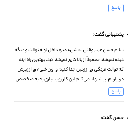
پاسخ
پشتیبانی گفت:
سلام حسن عزیز وقتی یه شیء میره داخل لوله توالت و دیگه
دیده نمیشه، معمولاً از بالا کاری نمیشه کرد. بهترین راه اینه
که توالت فرنگی رو از زمین جدا کنیم و اون شیء رو از زیرش
دربیاریم. پیشنهاد می‌کنم این کار رو بسپاری به یه متخصص.
پاسخ
حسن گفت: