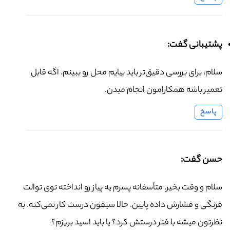
پشتیبانی گفت:
سلام، برای بررسی دقیق‌تر باید بیایم محل رو ببینم. اگه قابل
تعمیر باشه همکارامون انجام میدن.
پاسخ
حسن گفت:
سلام و وقت بخیر. متأسفانه پسرم یه پیاز رو انداخته توی توالت
فرنگی و فشارش داده پایین. حالا سیفون درست کار نمی‌کنه. به
نظرتون میشه با فنر درستش کرد؟ یا باید اسید بریزم؟