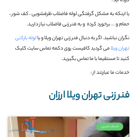
کرده اید؟
یا اینکه به مشکل گرفتگی لوله فاضلاب ظرفشویی ، کف شور ،
حمام و … برخورد کرده و به فنر زنی فاضلاب نیاز دارید.
نگران نباشید. اگر به دنبال فنر زنی تهران ویلا و یا
لوله بازکنی
تهران ویلا
می گردید کافیست روی دکمه تماس سایت کلیک
کنید تا مستقیما با ما تماس بگیرید.
خدمات ما عبارتند از :
فنر زنی تهران ویلا ارزان
خدمات فنرزن