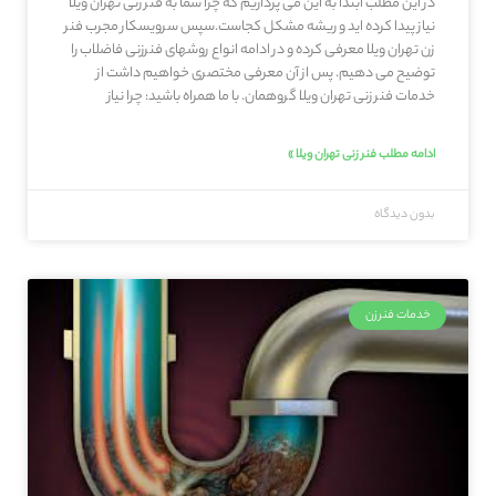
در این مطلب ابتدا به این می پردازیم که چرا شما به فنر زنی تهران ویلا
نیاز پیدا کرده اید و ریشه مشکل کجاست.سپس سرویسکار مجرب فنر
زن تهران ویلا معرفی کرده و در ادامه انواع روشهای فنرزنی فاضلاب را
توضیح می دهیم. پس از آن معرفی مختصری خواهیم داشت از
خدمات فنر زنی تهران ویلا گروهمان. با ما همراه باشید: چرا نیاز
ادامه مطلب فنر زنی تهران ویلا »
بدون دیدگاه
خدمات فنرزن