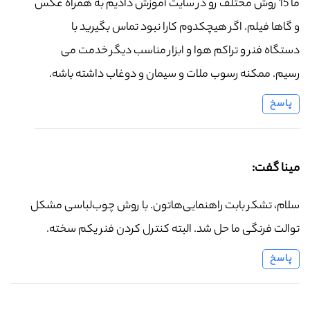
ما 15 روش مختلف رو در سایت آموزش دادیم به همراه عکس
و گاها فیلم. اگر هیچکدوم کارا نبود تماس بگیرید با
دستگاه فنر و تراکم هوا و ابزار مناسب دیگر خدمت می
رسیم. ممکنه رسوب ملات و سیمان و دوغاب داشته باشه.
پاسخ
مینا گفت:
سلام، تشکر بابت راهنمایی‌هاتون. با روش چوب‌لباسی مشکل
توالت فرنگی ما حل شد. البته کنترل کردن فنر یکم سخته.
پاسخ