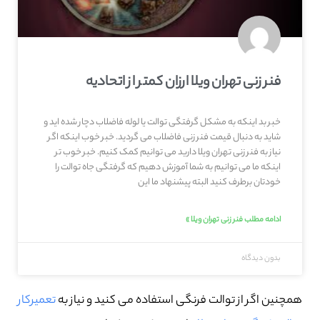
فنر زنی تهران ویلا ارزان کمتر از اتحادیه
خبر بد اینکه به مشکل گرفتگی توالت یا لوله فاضلاب دچار شده اید و
شاید به دنبال قیمت فنر زنی فاضلاب می گردید. خبر خوب اینکه اگر
نیاز به فنر زنی تهران ویلا دارید می توانیم کمک کنیم. خبر خوب تر
اینکه ما می توانیم به شما آموزش دهیم که گرفتگی جاه توالت را
خودتان برطرف کنید البته پیشنهاد ما این
ادامه مطلب فنر زنی تهران ویلا »
بدون دیدگاه
همچنین اگر از توالت فرنگی استفاده می کنید و نیاز به
تعمیرکار