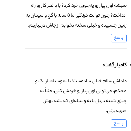
نمیشه اون پیاز رو یه‌جوری خرد کرد؟ یا با فنر کار رو راه
انداخت؟ چون توالت فرنگی ما 8 ساله با گچ و سیمان به
زمین چسبیده و خیلی سخته بخوایم از جاش دربیاریم.
پاسخ
کامیار گفت:
داداش سلام خیلی ساده‌ست! با یه وسیله باریک و
محکم، می‌تونی اون پیاز رو خردش کنی. مثلاً یه
چیزی شبیه دریل یا یه وسیله‌ای که بشه بهش
ضربه بزنی.
پاسخ