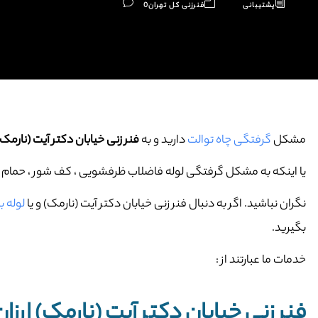
پشتیبانی
فنرزنی کل تهران
0
مشکل
گرفتگی چاه توالت
دارید و به
فنر زنی خیابان دکتر آیت (نارمک)
یا اینکه به مشکل گرفتگی لوله فاضلاب ظرفشویی ، کف شور ، حمام و … 
نگران نباشید. اگر به دنبال فنر زنی خیابان دکتر آیت (نارمک) و یا
لوله ب
بگیرید.
خدمات ما عبارتند از :
فنر زنی خیابان دکتر آیت (نارمک) ارزان