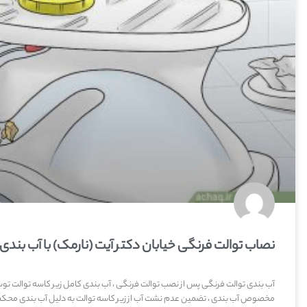
نصاب توالت فرنگی خیابان دکتر آیت (نارمک) با آب بند
آب بندی توالت فرنگی پس از نصب توالت فرنگی ، آب بندی کامل زیر کاسه توالت 
مخصوص آب بندی ، تضمین عدم نشت آب از زیر کاسه توالت به دلیل آب بندی محکم