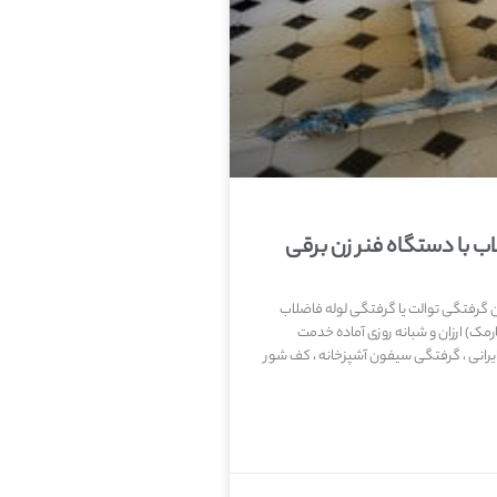
اب با دستگاه فنر زن برقی
ردن گرفتگی توالت یا گرفتگی لوله فاضلاب
ک) ارزان و شبانه روزی آماده خدمت
ایرانی ، گرفتگی سیفون آشپزخانه ، کف شور