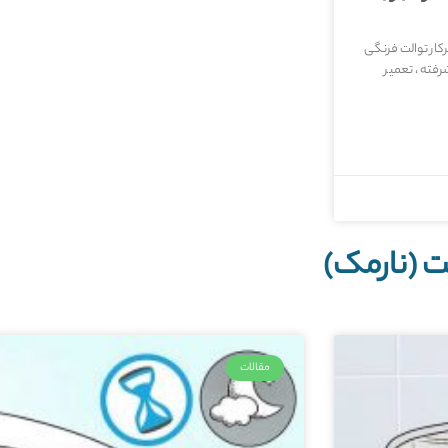
کار توالت فرنگی
رفته ، تعمیر
ت (نارمک)
مقالات