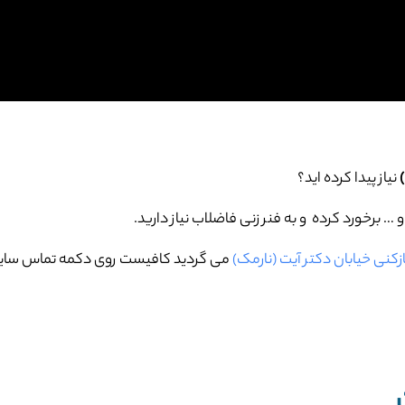
نیاز پیدا کرده اید؟
برخورد کرده و به فنر زنی فاضلاب نیاز دارید.
ازکنی خیابان دکتر آیت (نارمک)
می گردید کافیست روی دکمه تماس سایت 