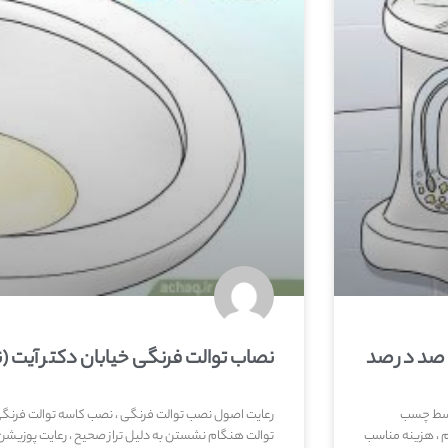
ی صد در صد
نصاب توالت فرنگی خیابان دکتر آیت 
توسط چسب
رعایت اصول نصب توالت فرنگی ، نصب کاسه توالت فرنگی ب
 ، هزینه مناسب
توالت هنگام نشستن به دلیل تراز صحیح ، رعایت پوزیشن 