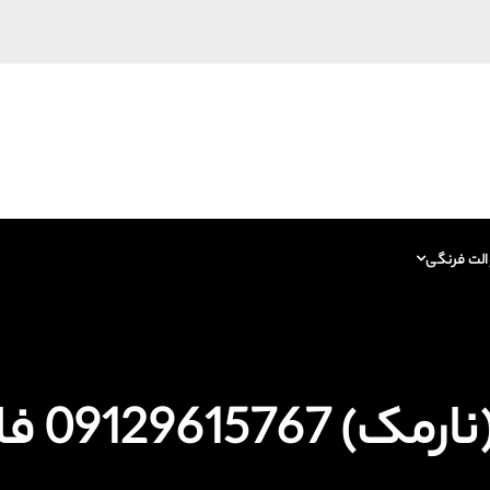
الت فرنگی
09129 فاضلاب