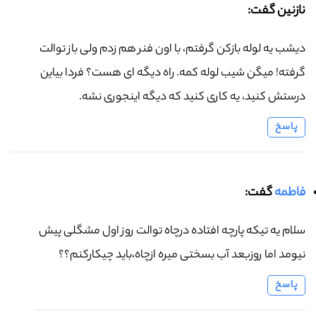
نازنین گفت:
دیشب یه لوله بازکن گرفتم، با اون فنر هم زدم ولی باز توالت
گرفته! میگن شیب لوله کمه. راه دیگه ای هست؟ فردا بیاین
درستش کنید، یه کاری کنید که دیگه اینجوری نشه.
پاسخ
فاطمه
گفت:
سلام یه تیکه پارچه افتاده درچاه توالت روز اول مشگلی پیش
نیومد اما روزبعد آب بسختی میره ازچاه،باید چیکارکنم؟؟
پاسخ