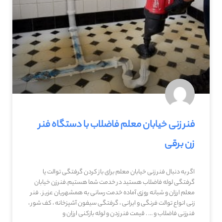
فنر زنی خیابان معلم فاضلاب با دستگاه فنر
زن برقی
اگر به دنبال فنر زنی خیابان معلم برای باز کردن گرفتگی توالت یا
گرفتگی لوله فاضلاب هستید در خدمت شما هستیم.فنرزن خیابان
معلم ارزان و شبانه روزی آماده خدمت رسانی به همشهریان عزیز . فنر
زنی انواع توالت فرنگی و ایرانی ، گرفتگی سیفون آشپزخانه ، کف شور ،
فنرزنی فاضلاب و … . قیمت فنر زدن و لوله بازکنی ارزان و