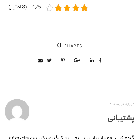
4/5 - (3 امتیاز)
0
SHARES
درباره نویسنده
پشتیبانی
گروه فنی تعمیرات تاسیسات ما با به‌ کارگیری تکنسین های حرفه