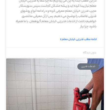
در این مطلب ابتدا به این می پردازیم که چرا شما به فنر زنی خیابان
معلم نیاز پیدا کرده اید و ریشه مشکل کجاست.سپس سرویسکار
مجرب فنر زن خیابان معلم معرفی کرده و در ادامه انواع روشهای
فنرزنی فاضلاب را توضیح می دهیم. پس از آن معرفی مختصری
خواهیم داشت از خدمات فنر زنی خیابان معلم گروهمان. با ما همراه
باشید: چرا نیاز
ادامه مطلب فنر زنی خیابان معلم »
بدون دیدگاه
خدمات فنرزن