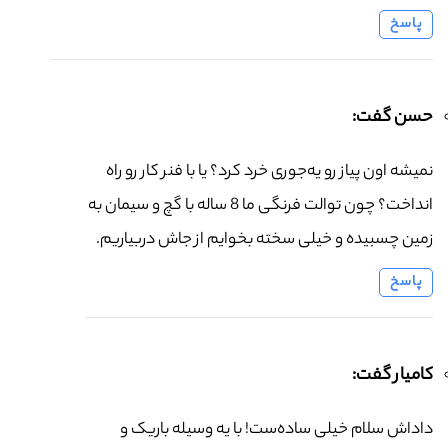
پاسخ
حسن گفت:
نمیشه اون پیاز رو یه‌جوری خرد کرد؟ یا با فنر کار رو راه
انداخت؟ چون توالت فرنگی ما 8 ساله با گچ و سیمان به
زمین چسبیده و خیلی سخته بخوایم از جاش دربیاریم.
پاسخ
کامیار گفت:
داداش سلام خیلی ساده‌ست! با یه وسیله باریک و