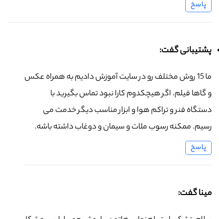
پاسخ
پشتیبانی گفت:
ما 15 روش مختلف رو در سایت آموزش دادیم به همراه عکس
و گاها فیلم. اگر هیچکدوم کارا نبود تماس بگیرید با
دستگاه فنر و تراکم هوا و ابزار مناسب دیگر خدمت می
رسیم. ممکنه رسوب ملات و سیمان و دوغاب داشته باشه.
پاسخ
مینا گفت: