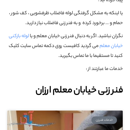
پیدا کرده اید؟
یا اینکه به مشکل گرفتگی لوله فاضلاب ظرفشویی ، کف شور ،
حمام و … برخورد کرده و به فنر زنی فاضلاب نیاز دارید.
نگران نباشید. اگر به دنبال فنر زنی خیابان معلم و یا
لوله بازکنی
خیابان معلم
می گردید کافیست روی دکمه تماس سایت کلیک
کنید تا مستقیما با ما تماس بگیرید.
خدمات ما عبارتند از :
فنر زنی خیابان معلم ارزان
خدمات فنرزن