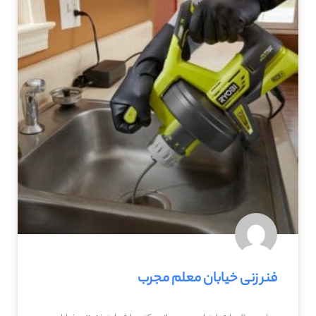
فنر زنی خیابان معلم مجرب