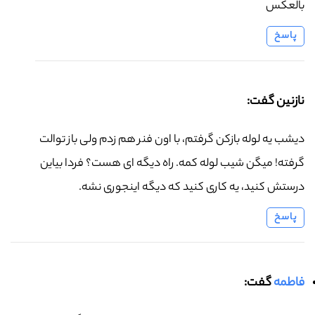
بالعکس
پاسخ
نازنین گفت:
دیشب یه لوله بازکن گرفتم، با اون فنر هم زدم ولی باز توالت
گرفته! میگن شیب لوله کمه. راه دیگه ای هست؟ فردا بیاین
درستش کنید، یه کاری کنید که دیگه اینجوری نشه.
پاسخ
فاطمه
گفت: