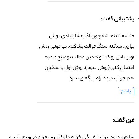
پشتیبانی گفت:
متاسفانه نمیشه چون اگر فشار زیادی بهش
بیاری، ممکنه سنگ توالت بشکنه. می‌تونی روش
آویز لباس رو که تو همین مطلب توضیح دادیم
امتحان کنی (روش سوم). روش اول با سلفون
هم جواب میده. راه دیگه‌ای نداره.
پاسخ
فری گفت:
سلام و درود. توالت فرنگی خونه ما وقتی سیفون می‌زنیم، آب رو