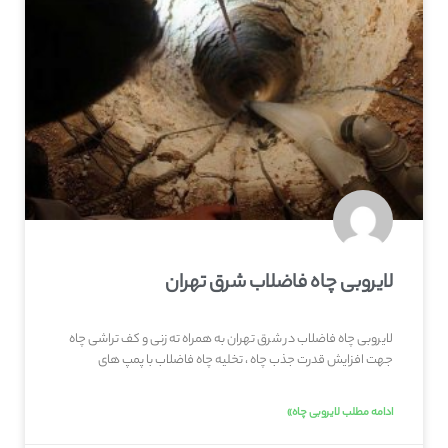
لایروبی چاه فاضلاب شرق تهران
لایروبی چاه فاضلاب در شرق تهران به همراه ته زنی و کف تراشی چاه
جهت افزایش قدرت جذب چاه ، تخلیه چاه فاضلاب با پمپ های
ادامه مطلب لایروبی چاه»