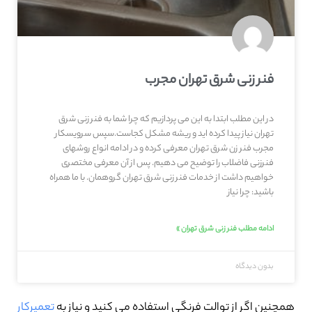
فنر زنی شرق تهران مجرب
در این مطلب ابتدا به این می پردازیم که چرا شما به فنر زنی شرق
تهران نیاز پیدا کرده اید و ریشه مشکل کجاست.سپس سرویسکار
مجرب فنر زن شرق تهران معرفی کرده و در ادامه انواع روشهای
فنرزنی فاضلاب را توضیح می دهیم. پس از آن معرفی مختصری
خواهیم داشت از خدمات فنر زنی شرق تهران گروهمان. با ما همراه
باشید: چرا نیاز
ادامه مطلب فنر زنی شرق تهران »
بدون دیدگاه
همچنین اگر از توالت فرنگی استفاده می کنید و نیاز به
تعمیرکار