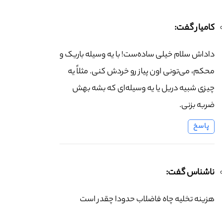
کامیار گفت:
داداش سلام خیلی ساده‌ست! با یه وسیله باریک و
محکم، می‌تونی اون پیاز رو خردش کنی. مثلاً یه
چیزی شبیه دریل یا یه وسیله‌ای که بشه بهش
ضربه بزنی.
پاسخ
ناشناس گفت:
هزینه تخلیه چاه فاضلاب حدودا چقدر است