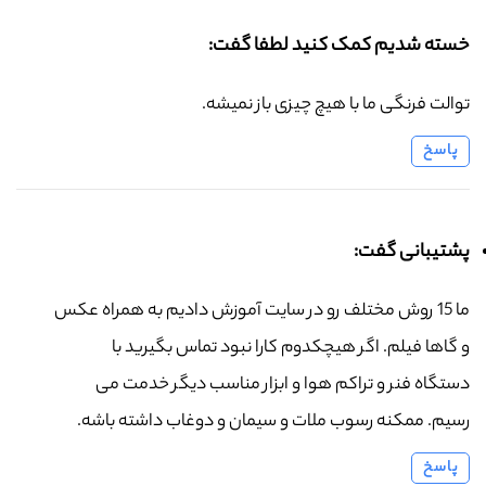
خسته شدیم کمک کنید لطفا گفت:
توالت فرنگی ما با هیچ چیزی باز نمیشه.
پاسخ
پشتیبانی گفت:
ما 15 روش مختلف رو در سایت آموزش دادیم به همراه عکس
و گاها فیلم. اگر هیچکدوم کارا نبود تماس بگیرید با
دستگاه فنر و تراکم هوا و ابزار مناسب دیگر خدمت می
رسیم. ممکنه رسوب ملات و سیمان و دوغاب داشته باشه.
پاسخ