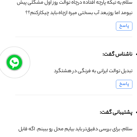
سلام یه تیکه پارچه افتاده درچاه توالت روز اول مشگلی پیش
نیومد اما روزبعد آب بسختی میره ازچاه،باید چیکارکنم؟؟
پاسخ
ناشناس گفت:
تبدیل توالت ایرانی به فرنگی در هشتگرد
پاسخ
پشتیبانی گفت:
سلام، برای بررسی دقیق‌تر باید بیایم محل رو ببینم. اگه قابل