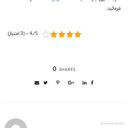
فرمائید.
4/5 - (3 امتیاز)
0
SHARES
درباره نویسنده