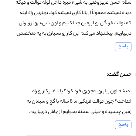
سلام حسن عزیز وقتی یه شیء میره داخل لوله توالت و دیگه
دیده نمیشه، معمولاً از بالا کاری نمیشه کرد. بهترین راه اینه
که توالت فرنگی رو از زمین جدا کنیم و اون شیء رو از زیرش
دربیاریم. پیشنهاد می‌کنم این کار رو بسپاری به یه متخصص.
پاسخ
حسن گفت:
نمیشه اون پیاز رو یه‌جوری خرد کرد؟ یا با فنر کار رو راه
انداخت؟ چون توالت فرنگی ما 8 ساله با گچ و سیمان به
زمین چسبیده و خیلی سخته بخوایم از جاش دربیاریم.
پاسخ