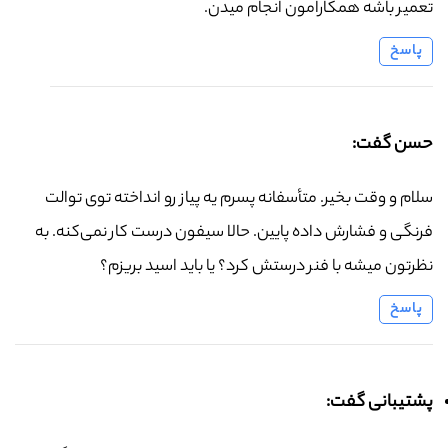
تعمیر باشه همکارامون انجام میدن.
پاسخ
حسن گفت:
سلام و وقت بخیر. متأسفانه پسرم یه پیاز رو انداخته توی توالت
فرنگی و فشارش داده پایین. حالا سیفون درست کار نمی‌کنه. به
نظرتون میشه با فنر درستش کرد؟ یا باید اسید بریزم؟
پاسخ
پشتیبانی گفت: