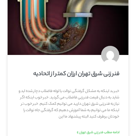
فنر زنی شرق تهران ارزان کمتر از اتحادیه
خبر بد اینکه به مشکل گرفتگی توالت یا لوله فاضلاب دچار شده اید و
شاید به دنبال قیمت فنر زنی فاضلاب می گردید. خبر خوب اینکه اگر
نیاز به فنر زنی شرق تهران دارید می توانیم کمک کنیم. خبر خوب تر
اینکه ما می توانیم به شما آموزش دهیم که گرفتگی جاه توالت را
خودتان برطرف کنید البته پیشنهاد ما این
ادامه مطلب فنر زنی شرق تهران »