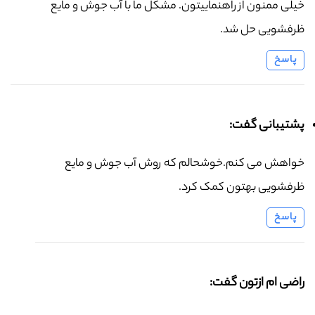
خیلی ممنون از راهنماییتون. مشکل ما با آب جوش و مایع
ظرفشویی حل شد.
پاسخ
پشتیبانی گفت:
خواهش می کنم.خوشحالم که روش آب جوش و مایع
ظرفشویی بهتون کمک کرد.
پاسخ
راضی ام ازتون گفت: