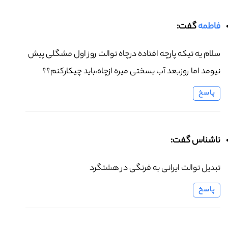
فاطمه
گفت:
سلام یه تیکه پارچه افتاده درچاه توالت روز اول مشگلی پیش
نیومد اما روزبعد آب بسختی میره ازچاه،باید چیکارکنم؟؟
پاسخ
ناشناس گفت:
تبدیل توالت ایرانی به فرنگی در هشتگرد
پاسخ