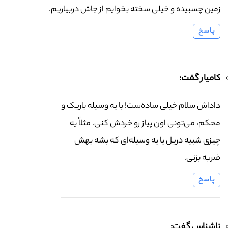
زمین چسبیده و خیلی سخته بخوایم از جاش دربیاریم.
پاسخ
کامیار گفت:
داداش سلام خیلی ساده‌ست! با یه وسیله باریک و
محکم، می‌تونی اون پیاز رو خردش کنی. مثلاً یه
چیزی شبیه دریل یا یه وسیله‌ای که بشه بهش
ضربه بزنی.
پاسخ
ناشناس گفت: