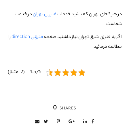
در هر کجای تهران که باشید خدمات
فنرزنی تهران
در خدمت
شماست
اگر به فنرزن شرق تهران نیاز داشتید صفحه
فنرزنی direction
را
مطالعه فرمائید.
4.5/5 - (2 امتیاز)
0
SHARES