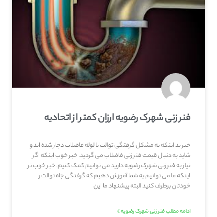
فنر زنی شهرک رضویه ارزان کمتر از اتحادیه
خبر بد اینکه به مشکل گرفتگی توالت یا لوله فاضلاب دچار شده اید و
شاید به دنبال قیمت فنر زنی فاضلاب می گردید. خبر خوب اینکه اگر
نیاز به فنر زنی شهرک رضویه دارید می توانیم کمک کنیم. خبر خوب تر
اینکه ما می توانیم به شما آموزش دهیم که گرفتگی جاه توالت را
خودتان برطرف کنید البته پیشنهاد ما این
ادامه مطلب فنر زنی شهرک رضویه »