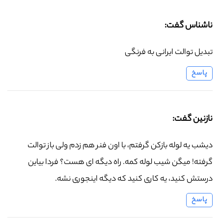
ناشناس گفت:
تبدیل توالت ایرانی به فرنگی
پاسخ
نازنین گفت:
دیشب یه لوله بازکن گرفتم، با اون فنر هم زدم ولی باز توالت
گرفته! میگن شیب لوله کمه. راه دیگه ای هست؟ فردا بیاین
درستش کنید، یه کاری کنید که دیگه اینجوری نشه.
پاسخ