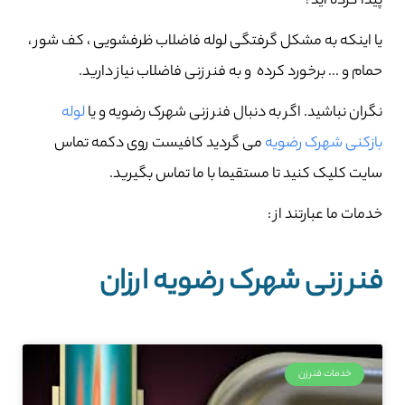
پیدا کرده اید؟
یا اینکه به مشکل گرفتگی لوله فاضلاب ظرفشویی ، کف شور ،
حمام و … برخورد کرده و به فنر زنی فاضلاب نیاز دارید.
نگران نباشید. اگر به دنبال فنر زنی شهرک رضویه و یا
لوله
بازکنی شهرک رضویه
می گردید کافیست روی دکمه تماس
سایت کلیک کنید تا مستقیما با ما تماس بگیرید.
خدمات ما عبارتند از :
فنر زنی شهرک رضویه ارزان
خدمات فنرزن