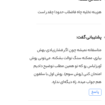
هزینه تخلیه چاه فاضلاب حدودا چقدر است
پشتیبانی گفت:
متاسفانه نمیشه چون اگر فشار زیادی بهش
بیاری، ممکنه سنگ توالت بشکنه. می‌تونی روش
آویز لباس رو که تو همین مطلب توضیح دادیم
امتحان کنی (روش سوم). روش اول با سلفون
هم جواب میده. راه دیگه‌ای نداره.
پاسخ