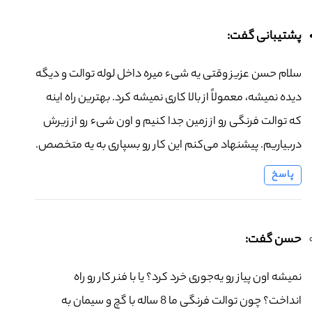
پشتیبانی گفت:
سلام حسن عزیز وقتی یه شیء میره داخل لوله توالت و دیگه
دیده نمیشه، معمولاً از بالا کاری نمیشه کرد. بهترین راه اینه
که توالت فرنگی رو از زمین جدا کنیم و اون شیء رو از زیرش
دربیاریم. پیشنهاد می‌کنم این کار رو بسپاری به یه متخصص.
پاسخ
حسن گفت:
نمیشه اون پیاز رو یه‌جوری خرد کرد؟ یا با فنر کار رو راه
انداخت؟ چون توالت فرنگی ما 8 ساله با گچ و سیمان به