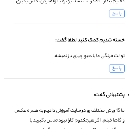
گفتیم بنداز. اگه درست نشد، بهتره با لوله‌بازکن تماس بگیری.
پاسخ
خسته شدیم کمک کنید لطفا گفت:
توالت فرنگی ما با هیچ چیزی باز نمیشه.
پاسخ
پشتیبانی گفت:
ما 15 روش مختلف رو در سایت آموزش دادیم به همراه عکس
و گاها فیلم. اگر هیچکدوم کارا نبود تماس بگیرید با