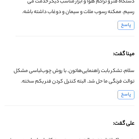
دستگاه فنر و تراکم هوا و ابزار مناسب دیگر خدمت می
رسیم. ممکنه رسوب ملات و سیمان و دوغاب داشته باشه.
پاسخ
مینا گفت:
سلام، تشکر بابت راهنمایی‌هاتون. با روش چوب‌لباسی مشکل
توالت فرنگی ما حل شد. البته کنترل کردن فنر یکم سخته.
پاسخ
علی گفت: