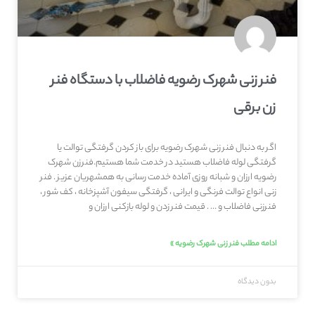
فنر زنی شهرک رضویه فاضلاب با دستگاه فنر
زن برقی
اگر به دنبال فنر زنی شهرک رضویه برای باز کردن گرفتگی توالت یا
گرفتگی لوله فاضلاب هستید در خدمت شما هستیم.فنرزن شهرک
رضویه ارزان و شبانه روزی آماده خدمت رسانی به همشهریان عزیز . فنر
زنی انواع توالت فرنگی و ایرانی ، گرفتگی سیفون آشپزخانه ، کف شور ،
فنرزنی فاضلاب و … . قیمت فنر زدن و لوله بازکنی ارزان و
ادامه مطلب فنر زنی شهرک رضویه »
بدون دیدگاه