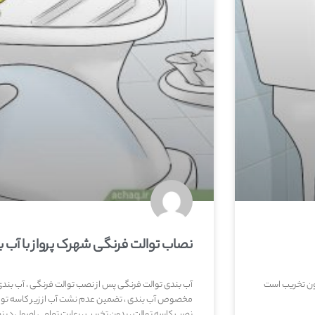
نصاب توالت فرنگی شهرک پرواز با آب 
ون تخریب است
آب بندی توالت فرنگی پس از نصب توالت فرنگی ، آب بن
مخصوص آب بندی ، تضمین عدم نشت آب از زیر کاسه توال
نصب کاسه توالت ، بدون تخریب ، رعایت تمامی اصول در