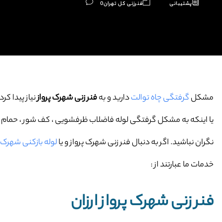
پشتیبانی
فنرزنی کل تهران
0
مشکل
گرفتگی چاه توالت
دارید و به
فنر زنی شهرک پرواز
نیاز پیدا کرد
یا اینکه به مشکل گرفتگی لوله فاضلاب ظرفشویی ، کف شور ، حمام و … 
نگران نباشید. اگر به دنبال فنر زنی شهرک پرواز و یا
لوله بازکنی شهرک پ
خدمات ما عبارتند از :
فنر زنی شهرک پرواز ارزان