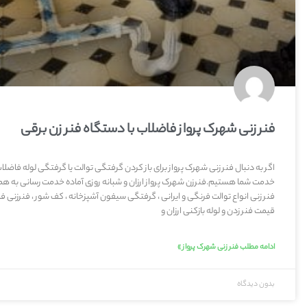
فنر زنی شهرک پرواز فاضلاب با دستگاه فنر زن برقی
اگر به دنبال فنر زنی شهرک پرواز برای باز کردن گرفتگی توالت یا گرفتگی لوله فاضل
خدمت شما هستیم.فنرزن شهرک پرواز ارزان و شبانه روزی آماده خدمت رسانی به هم
فنر زنی انواع توالت فرنگی و ایرانی ، گرفتگی سیفون آشپزخانه ، کف شور ، فنرزنی فا
قیمت فنر زدن و لوله بازکنی ارزان و
ادامه مطلب فنر زنی شهرک پرواز »
بدون دیدگاه