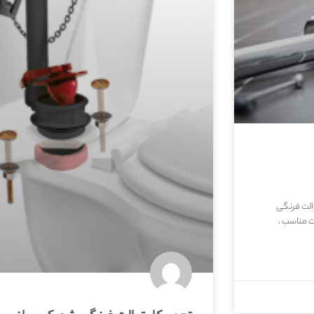
الت فرنگی
 مناسب ،