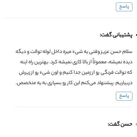
پاسخ
پشتیبانی گفت:
سلام حسن عزیز وقتی یه شیء میره داخل لوله توالت و دیگه
دیده نمیشه، معمولاً از بالا کاری نمیشه کرد. بهترین راه اینه
که توالت فرنگی رو از زمین جدا کنیم و اون شیء رو از زیرش
دربیاریم. پیشنهاد می‌کنم این کار رو بسپاری به یه متخصص.
پاسخ
حسن گفت: