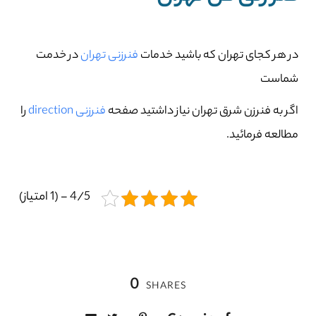
در هر کجای تهران که باشید خدمات
فنرزنی تهران
در خدمت
شماست
اگر به فنرزن شرق تهران نیاز داشتید صفحه
فنرزنی direction
را
مطالعه فرمائید.
4/5 - (1 امتیاز)
0
SHARES