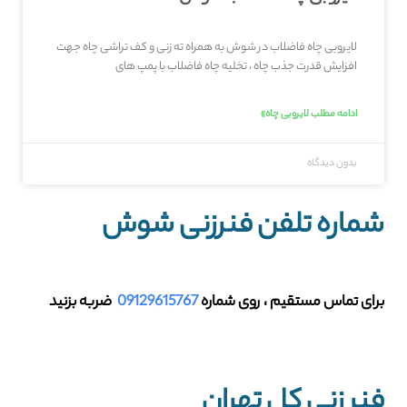
لایروبی چاه فاضلاب در شوش به همراه ته زنی و کف تراشی چاه جهت
افزایش قدرت جذب چاه ، تخلیه چاه فاضلاب با پمپ های
ادامه مطلب لایروبی چاه»
بدون دیدگاه
شماره تلفن فنرزنی شوش
برای تماس مستقیم ، روی شماره
09129615767
ضربه بزنید
فنر زنی کل تهران