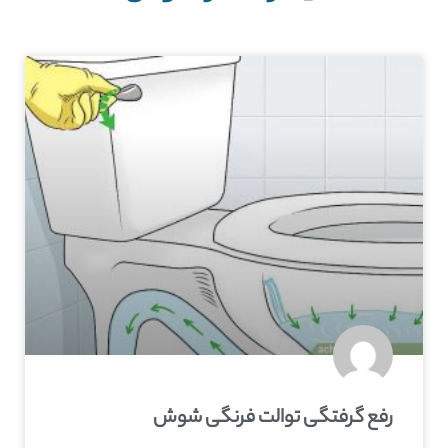
رفع گرفتگی توالت فرنگی شوش