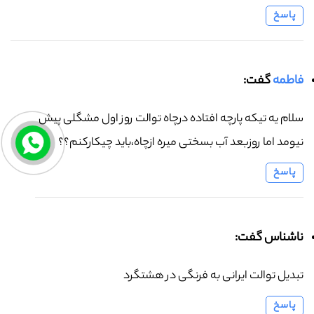
پاسخ
فاطمه
گفت:
سلام یه تیکه پارچه افتاده درچاه توالت روز اول مشگلی پیش
نیومد اما روزبعد آب بسختی میره ازچاه،باید چیکارکنم؟؟
پاسخ
ناشناس گفت:
تبدیل توالت ایرانی به فرنگی در هشتگرد
پاسخ