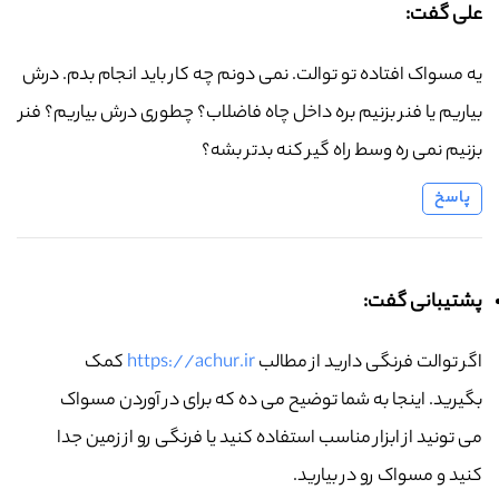
علی گفت:
یه مسواک افتاده تو توالت. نمی دونم چه کار باید انجام بدم. درش
بیاریم یا فنر بزنیم بره داخل چاه فاضلاب؟ چطوری درش بیاریم؟ فنر
بزنیم نمی ره وسط راه گیر کنه بدتر بشه؟
پاسخ
پشتیبانی گفت:
اگر توالت فرنگی دارید از مطالب
https://achur.ir
کمک
بگیرید. اینجا به شما توضیح می ده که برای در آوردن مسواک
می تونید از ابزار مناسب استفاده کنید یا فرنگی رو از زمین جدا
کنید و مسواک رو در بیارید.