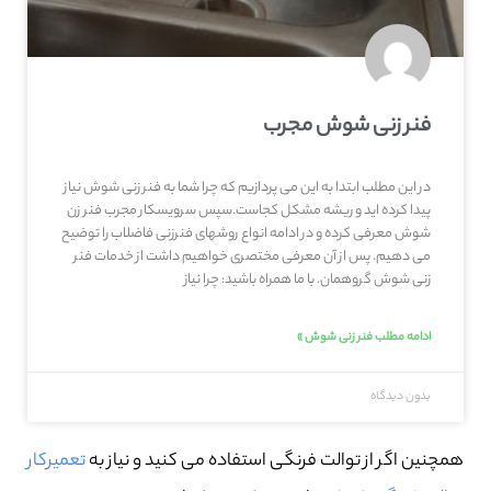
فنر زنی شوش مجرب
در این مطلب ابتدا به این می پردازیم که چرا شما به فنر زنی شوش نیاز
پیدا کرده اید و ریشه مشکل کجاست.سپس سرویسکار مجرب فنر زن
شوش معرفی کرده و در ادامه انواع روشهای فنرزنی فاضلاب را توضیح
می دهیم. پس از آن معرفی مختصری خواهیم داشت از خدمات فنر
زنی شوش گروهمان. با ما همراه باشید: چرا نیاز
ادامه مطلب فنر زنی شوش »
بدون دیدگاه
همچنین اگر از توالت فرنگی استفاده می کنید و نیاز به
تعمیرکار