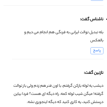
ناشناس گفت:
بله تبدیل توالت ایرانی به فرنگی هم انجام می دیم و
بالعکس
پاسخ
نازنین گفت:
دیشب یه لوله بازکن گرفتم، با اون فنر هم زدم ولی باز توالت
گرفته! میگن شیب لوله کمه. راه دیگه ای هست؟ فردا بیاین
درستش کنید، یه کاری کنید که دیگه اینجوری نشه.