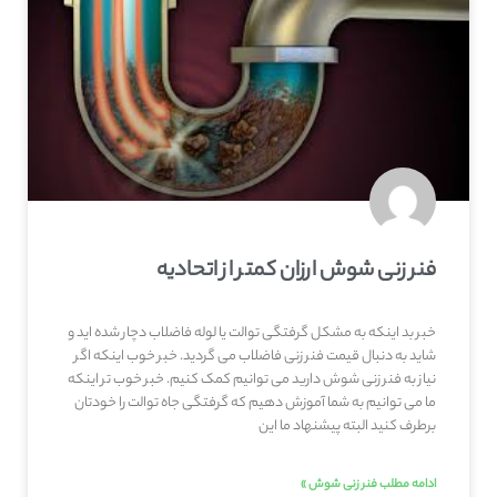
فنر زنی شوش ارزان کمتر از اتحادیه
خبر بد اینکه به مشکل گرفتگی توالت یا لوله فاضلاب دچار شده اید و
شاید به دنبال قیمت فنر زنی فاضلاب می گردید. خبر خوب اینکه اگر
نیاز به فنر زنی شوش دارید می توانیم کمک کنیم. خبر خوب تر اینکه
ما می توانیم به شما آموزش دهیم که گرفتگی جاه توالت را خودتان
برطرف کنید البته پیشنهاد ما این
ادامه مطلب فنر زنی شوش »