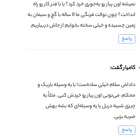
نمیشه اون پیاز رو یه‌جوری خرد کرد؟ یا با فنر کار رو راه
انداخت؟ چون توالت فرنگی ما 8 ساله با گچ و سیمان به
زمین چسبیده و خیلی سخته بخوایم از جاش دربیاریم.
پاسخ
کامیار گفت:
داداش سلام خیلی ساده‌ست! با یه وسیله باریک و
محکم، می‌تونی اون پیاز رو خردش کنی. مثلاً یه
چیزی شبیه دریل یا یه وسیله‌ای که بشه بهش
ضربه بزنی.
پاسخ