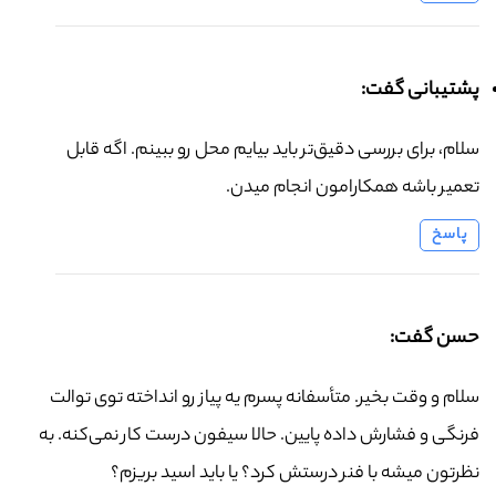
پشتیبانی گفت:
سلام، برای بررسی دقیق‌تر باید بیایم محل رو ببینم. اگه قابل
تعمیر باشه همکارامون انجام میدن.
پاسخ
حسن گفت:
سلام و وقت بخیر. متأسفانه پسرم یه پیاز رو انداخته توی توالت
فرنگی و فشارش داده پایین. حالا سیفون درست کار نمی‌کنه. به
نظرتون میشه با فنر درستش کرد؟ یا باید اسید بریزم؟