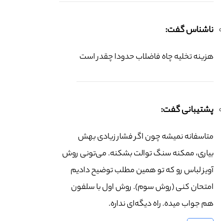
ناشناس گفت:
هزینه تخلیه چاه فاضلاب حدودا چقدر است
پشتیبانی گفت:
متاسفانه نمیشه چون اگر فشار زیادی بهش
بیاری، ممکنه سنگ توالت بشکنه. می‌تونی روش
آویز لباس رو که تو همین مطلب توضیح دادیم
امتحان کنی (روش سوم). روش اول با سلفون
هم جواب میده. راه دیگه‌ای نداره.