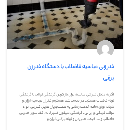
فنر زنی عباسیه فاضلاب با دستگاه فنر زن
برقی
اگر به دنبال فنر زنی عباسیه برای باز کردن گرفتگی توالت یا گرفتگی
لوله فاضلاب هستید در خدمت شما هستیم.فنرزن عباسیه ارزان و
شبانه روزی آماده خدمت رسانی به همشهریان عزیز . فنر زنی انواع
توالت فرنگی و ایرانی ، گرفتگی سیفون آشپزخانه ، کف شور ، فنرزنی
فاضلاب و … . قیمت فنر زدن و لوله بازکنی ارزان و