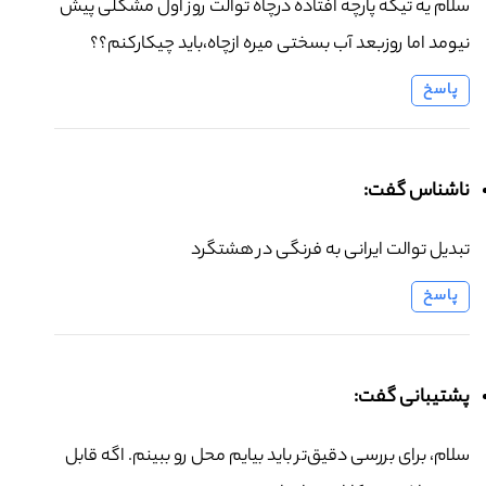
سلام یه تیکه پارچه افتاده درچاه توالت روز اول مشگلی پیش
نیومد اما روزبعد آب بسختی میره ازچاه،باید چیکارکنم؟؟
پاسخ
ناشناس گفت:
تبدیل توالت ایرانی به فرنگی در هشتگرد
پاسخ
پشتیبانی گفت:
سلام، برای بررسی دقیق‌تر باید بیایم محل رو ببینم. اگه قابل