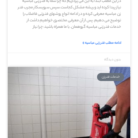
در این مطلب ابتدا به این می پردازیم که چرا شما به فنر زنی عباسیه
نیاز پیدا کرده اید و ریشه مشکل کجاست.سپس سرویسکار مجرب فنر
زن عباسیه معرفی کرده و در ادامه انواع روشهای فنرزنی فاضلاب را
توضیح می دهیم. پس از آن معرفی مختصری خواهیم داشت از
خدمات فنر زنی عباسیه گروهمان. با ما همراه باشید: چرا نیاز
ادامه مطلب فنر زنی عباسیه »
بدون دیدگاه
خدمات فنرزن