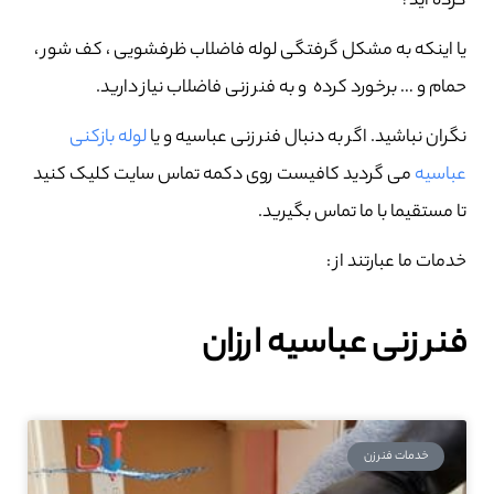
کرده اید؟
یا اینکه به مشکل گرفتگی لوله فاضلاب ظرفشویی ، کف شور ،
حمام و … برخورد کرده و به فنر زنی فاضلاب نیاز دارید.
نگران نباشید. اگر به دنبال فنر زنی عباسیه و یا
لوله بازکنی
عباسیه
می گردید کافیست روی دکمه تماس سایت کلیک کنید
تا مستقیما با ما تماس بگیرید.
خدمات ما عبارتند از :
فنر زنی عباسیه ارزان
خدمات فنرزن