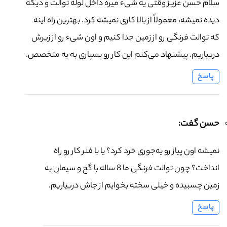
سلام حسن عزیز وقتی یه شیء میره داخل لوله توالت و دیگه
دیده نمیشه، معمولاً از بالا کاری نمیشه کرد. بهترین راه اینه
که توالت فرنگی رو از زمین جدا کنیم و اون شیء رو از زیرش
دربیاریم. پیشنهاد می‌کنم این کار رو بسپاری به یه متخصص.
پاسخ
حسن گفت:
نمیشه اون پیاز رو یه‌جوری خرد کرد؟ یا با فنر کار رو راه
انداخت؟ چون توالت فرنگی ما 8 ساله با گچ و سیمان به
زمین چسبیده و خیلی سخته بخوایم از جاش دربیاریم.
پاسخ