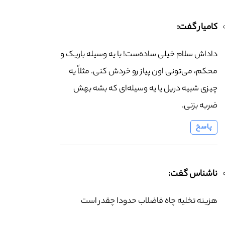
کامیار گفت:
داداش سلام خیلی ساده‌ست! با یه وسیله باریک و
محکم، می‌تونی اون پیاز رو خردش کنی. مثلاً یه
چیزی شبیه دریل یا یه وسیله‌ای که بشه بهش
ضربه بزنی.
پاسخ
ناشناس گفت:
هزینه تخلیه چاه فاضلاب حدودا چقدر است