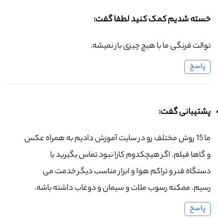
خسته شدیم کمک کنید لطفا گفت:
توالت فرنگی ما با هیچ چیزی باز نمیشه.
پاسخ
پشتیبانی گفت:
ما 15 روش مختلف رو در سایت آموزش دادیم به همراه عکس
و گاها فیلم. اگر هیچکدوم کارا نبود تماس بگیرید با
دستگاه فنر و تراکم هوا و ابزار مناسب دیگر خدمت می
رسیم. ممکنه رسوب ملات و سیمان و دوغاب داشته باشه.
پاسخ