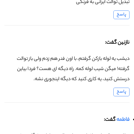
تبدیل توالت ایرانی به فرنگی
پاسخ
نازنین گفت:
دیشب یه لوله بازکن گرفتم، با اون فنر هم زدم ولی باز توالت
گرفته! میگن شیب لوله کمه. راه دیگه ای هست؟ فردا بیاین
درستش کنید، یه کاری کنید که دیگه اینجوری نشه.
پاسخ
فاطمه
گفت: