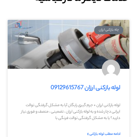
چاه بازکنی ارزان
لوله بازکنی ارزان 09129615767
لوله بازکنی ارزان + جرم گیری رایگان آیا به مشکل گرفتگی توالت
ایرانی دچار شده و به لوله بازکنی ارزان ، تضمینی ، منصف و فوری نیاز
دارید؟ یا به مشکل گرفتگی توالت فرنگی با
ادامه مطلب لوله بازکنی »