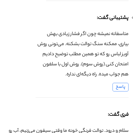
پشتیبانی گفت:
متاسفانه نمیشه چون اگر فشار زیادی بهش
بیاری، ممکنه سنگ توالت بشکنه. می‌تونی روش
آویز لباس رو که تو همین مطلب توضیح دادیم
امتحان کنی (روش سوم). روش اول با سلفون
هم جواب میده. راه دیگه‌ای نداره.
پاسخ
فری گفت:
سلام و درود. توالت فرنگی خونه ما وقتی سیفون می‌زنیم، آب رو