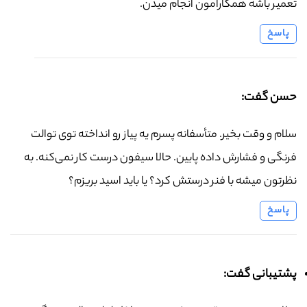
تعمیر باشه همکارامون انجام میدن.
پاسخ
حسن گفت:
سلام و وقت بخیر. متأسفانه پسرم یه پیاز رو انداخته توی توالت
فرنگی و فشارش داده پایین. حالا سیفون درست کار نمی‌کنه. به
نظرتون میشه با فنر درستش کرد؟ یا باید اسید بریزم؟
پاسخ
پشتیبانی گفت: