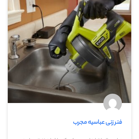
فنر زنی عباسیه مجرب