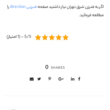
اگر به فنرزن شرق تهران نیاز داشتید صفحه
فنرزنی direction
را
مطالعه فرمائید.
5/5 - (1 امتیاز)
0
SHARES