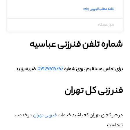
ادامه مطلب لایروبی چاه»
بدون دیدگاه
شماره تلفن فنرزنی عباسیه
برای تماس مستقیم ، روی شماره
09129615767
ضربه بزنید
فنر زنی کل تهران
در هر کجای تهران که باشید خدمات
فنرزنی تهران
در خدمت
شماست