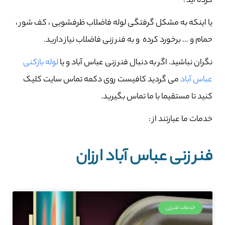
کرده اید؟
یا اینکه به مشکل گرفتگی لوله فاضلاب ظرفشویی ، کف شور ،
حمام و … برخورد کرده و به فنر زنی فاضلاب نیاز دارید.
نگران نباشید. اگر به دنبال فنر زنی عباس آباد و یا
لوله بازکنی
عباس آباد
می گردید کافیست روی دکمه تماس سایت کلیک
کنید تا مستقیما با ما تماس بگیرید.
خدمات ما عبارتند از :
فنر زنی عباس آباد ارزان
خدمات فنرزن