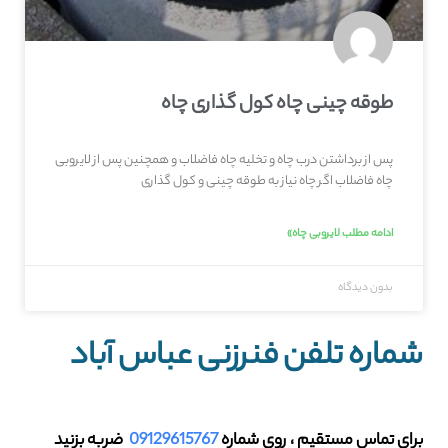
طوقه چینی چاه کول گذاری چاه
پس از برداشتن درب چاه و تخلیه چاه فاضلاب و همچنین پس از لایروبی
چاه فاضلاب اگر چاه نیاز به طوقه چینی و کول گذاری
ادامه مطلب لایروبی چاه»
بدون دیدگاه
شماره تلفن فنرزنی عباس آباد
برای تماس مستقیم ، روی شماره
09129615767
ضربه بزنید