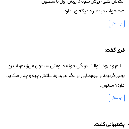
امتحان کنی (روش سوم). روش اول با سلفون
هم جواب میده. راه دیگه‌ای نداره.
پاسخ
فری گفت:
سلام و درود. توالت فرنگی خونه ما وقتی سیفون می‌زنیم، آب رو
برمی‌گردونه و جرم‌هایی رو نگه می‌داره. علتش چیه و چه راهکاری
داره؟ ممنون.
پاسخ
پشتیبانی گفت: