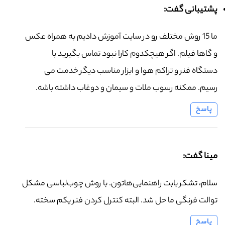
پشتیبانی گفت:
ما 15 روش مختلف رو در سایت آموزش دادیم به همراه عکس
و گاها فیلم. اگر هیچکدوم کارا نبود تماس بگیرید با
دستگاه فنر و تراکم هوا و ابزار مناسب دیگر خدمت می
رسیم. ممکنه رسوب ملات و سیمان و دوغاب داشته باشه.
پاسخ
مینا گفت:
سلام، تشکر بابت راهنمایی‌هاتون. با روش چوب‌لباسی مشکل
توالت فرنگی ما حل شد. البته کنترل کردن فنر یکم سخته.
پاسخ