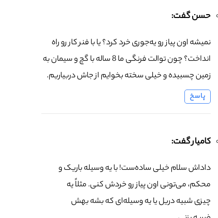
حسن گفت:
نمیشه اون پیاز رو یه‌جوری خرد کرد؟ یا با فنر کار رو راه
انداخت؟ چون توالت فرنگی ما 8 ساله با گچ و سیمان به
زمین چسبیده و خیلی سخته بخوایم از جاش دربیاریم.
پاسخ
کامیار گفت:
داداش سلام خیلی ساده‌ست! با یه وسیله باریک و
محکم، می‌تونی اون پیاز رو خردش کنی. مثلاً یه
چیزی شبیه دریل یا یه وسیله‌ای که بشه بهش