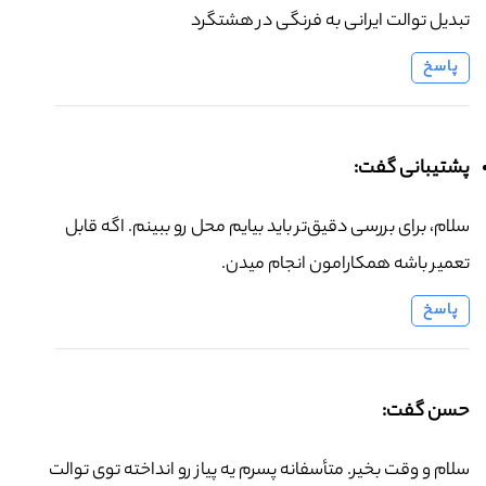
تبدیل توالت ایرانی به فرنگی در هشتگرد
پاسخ
پشتیبانی گفت:
سلام، برای بررسی دقیق‌تر باید بیایم محل رو ببینم. اگه قابل
تعمیر باشه همکارامون انجام میدن.
پاسخ
حسن گفت:
سلام و وقت بخیر. متأسفانه پسرم یه پیاز رو انداخته توی توالت