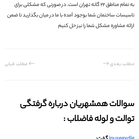
به تمام مناطق ۲۲ گانه تهران است. در صورتی که مشکلی برای
تاسیسات ساختمان شما بوجود آمده با ما در میان بگذارید تا ضمن
ارائه مشاوره مشکل شما را نیز حل کنیم
مطلب بعدی
مطلب قبلی
سوالات همشهریان درباره گرفتگی
توالت و لوله فاضلاب :‌
jnusegxdjg
گفت: