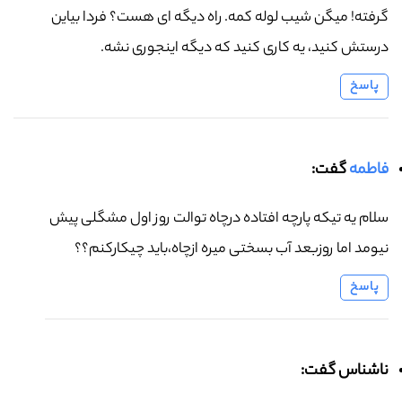
گرفته! میگن شیب لوله کمه. راه دیگه ای هست؟ فردا بیاین
درستش کنید، یه کاری کنید که دیگه اینجوری نشه.
پاسخ
فاطمه
گفت:
سلام یه تیکه پارچه افتاده درچاه توالت روز اول مشگلی پیش
نیومد اما روزبعد آب بسختی میره ازچاه،باید چیکارکنم؟؟
پاسخ
ناشناس گفت: