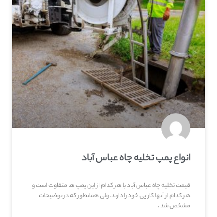
انواع پمپ تخلیه چاه عباس آباد
قیمت تخلیه چاه عباس آباد با هر کدام از این پمپ ها متفاوت است و
هر کدام از آنها کارایی خود را دارند. ولی همانطور که در توضیحات
مشخص شد ،