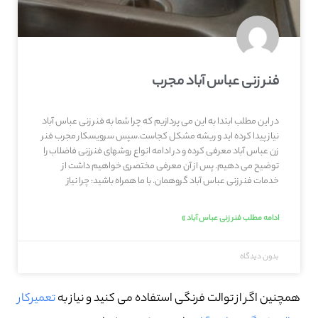
فنر زنی عباس آباد مجرب
در این مطلب ابتدا به این می پردازیم که چرا شما به فنر زنی عباس آباد
نیاز پیدا کرده اید و ریشه مشکل کجاست.سپس سرویسکار مجرب فنر
زن عباس آباد معرفی کرده و در ادامه انواع روشهای فنرزنی فاضلاب را
توضیح می دهیم. پس از آن معرفی مختصری خواهیم داشت از
خدمات فنر زنی عباس آباد گروهمان. با ما همراه باشید: چرا نیاز
ادامه مطلب فنر زنی عباس آباد »
بدون دیدگاه
همچنین اگر از توالت فرنگی استفاده می کنید و نیاز به
تعمیرکار