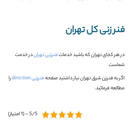
فنر زنی کل تهران
در هر کجای تهران که باشید خدمات
فنرزنی تهران
در خدمت
شماست
اگر به فنرزن شرق تهران نیاز داشتید صفحه
فنرزنی direction
را
مطالعه فرمائید.
5/5 - (1 امتیاز)