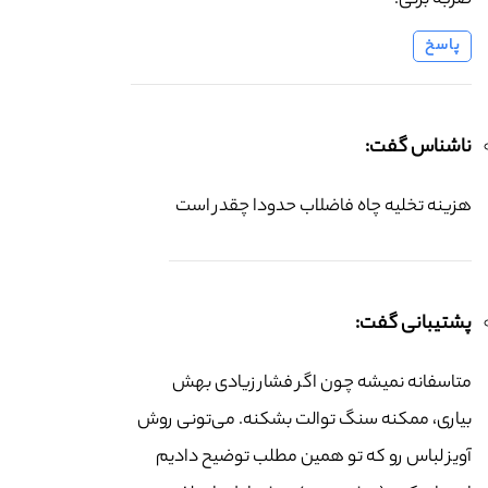
ضربه بزنی.
پاسخ
ناشناس گفت:
هزینه تخلیه چاه فاضلاب حدودا چقدر است
پشتیبانی گفت:
متاسفانه نمیشه چون اگر فشار زیادی بهش
بیاری، ممکنه سنگ توالت بشکنه. می‌تونی روش
آویز لباس رو که تو همین مطلب توضیح دادیم