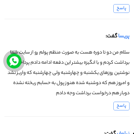
پاسخ
پریسا
گفت:
سلام من دو تا دوره هست به صورت منظم پولم رو از سایت شما
برداشت کردم و با انگیزه بیشتر این دفعه ادامه دادم پرداختی را
نوشتین روزهای یکشنبه و چهارشنبه ولی چهارشنبه که واریز نشد
و امروز هم که دوشنبه شده هنوز پول به حسابم ریخته نشده
دوبار هم درخواست برداشت وجه دادم
پاسخ
نیلوفر
گفت: