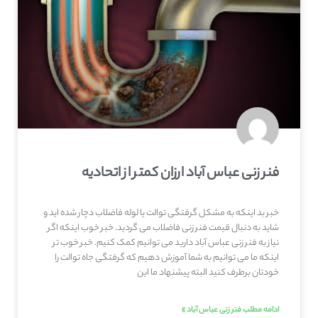
فنر زنی عباس آباد ارزان کمتر از اتحادیه
خبر بد اینکه به مشکل گرفتگی توالت یا لوله فاضلاب دچار شده اید و
شاید به دنبال قیمت فنر زنی فاضلاب می گردید. خبر خوب اینکه اگر
نیاز به فنر زنی عباس آباد دارید می توانیم کمک کنیم. خبر خوب تر
اینکه ما می توانیم به شما آموزش دهیم که گرفتگی جاه توالت را
خودتان برطرف کنید البته پیشنهاد ما این
ادامه مطلب فنر زنی عباس آباد »