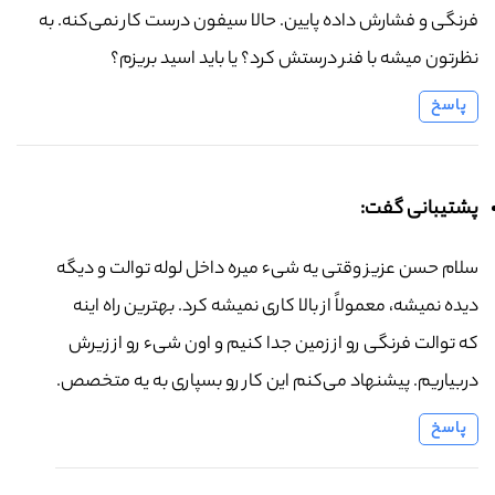
فرنگی و فشارش داده پایین. حالا سیفون درست کار نمی‌کنه. به
نظرتون میشه با فنر درستش کرد؟ یا باید اسید بریزم؟
پاسخ
پشتیبانی گفت:
سلام حسن عزیز وقتی یه شیء میره داخل لوله توالت و دیگه
دیده نمیشه، معمولاً از بالا کاری نمیشه کرد. بهترین راه اینه
که توالت فرنگی رو از زمین جدا کنیم و اون شیء رو از زیرش
دربیاریم. پیشنهاد می‌کنم این کار رو بسپاری به یه متخصص.
پاسخ