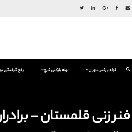
لوله بازکنی تهران
لوله بازکنی کرج
رفع گرفتگی تو
فنر زنی قلمستان – برادران جوادیان 767