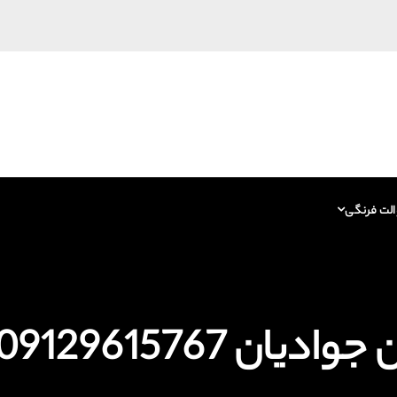
الت فرنگی
09129615 فاضلاب