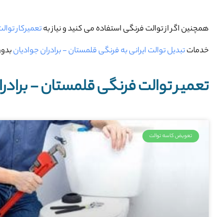
همچنین اگر از توالت فرنگی استفاده می کنید و نیاز به
تعمیرکار توال
خدمات
تبدیل توالت ایرانی به فرنگی قلمستان - برادران جوادیان
بدون
تعمیر توالت فرنگی قلمستان - برادرا
تعویض کاسه توالت