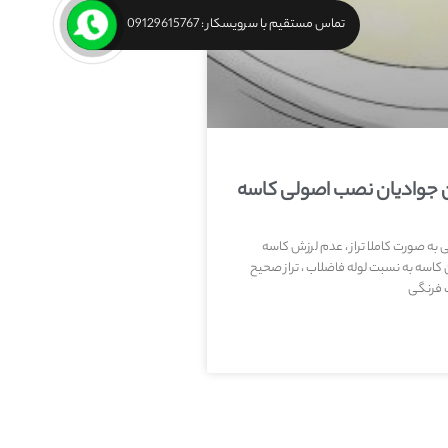
تماس مستقیم با سرویسکار : 09129615767
ن جوادیان نصب اصولی کاسه
ه صورت کاملا تراز ، عدم لرزش کاسه
کاسه به نسبت لوله فاضلاب ، تراز صحیح
ت فرنگی