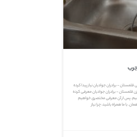
جرب
ی قلمستان - برادران جوادیان نیاز پیدا کرده
لمستان - برادران جوادیان معرفی کرده
دهیم. پس از آن معرفی مختصری خواهیم
. با ما همراه باشید: چرا نیاز