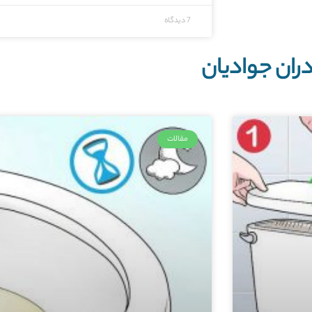
7 دیدگاه
ران جوادیان
مقالات