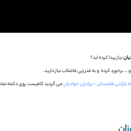
یان
نیاز پیدا کرده اید؟
برخورد کرده و به فنر زنی فاضلاب نیاز دارید.
ه بازکنی قلمستان - برادران جوادیان
می گردید کافیست روی دکمه تماس 
زان