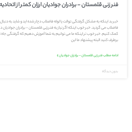
فنر زنی قلمستان - برادران جوادیان ارزان کمتر از اتحادیه
خبر بد اینکه به مشکل گرفتگی توالت یا لوله فاضلاب دچار شده اید و شاید به دنبال
فاضلاب می گردید. خبر خوب اینکه اگر نیاز به فنر زنی قلمستان - برادران جوادیان دا
کمک کنیم. خبر خوب تر اینکه ما می توانیم به شما آموزش دهیم که گرفتگی جاه تو
برطرف کنید البته پیشنهاد ما این
ادامه مطلب فنر زنی قلمستان - برادران جوادیان »
بدون دیدگاه