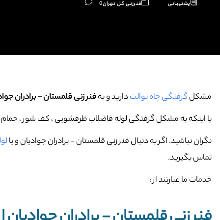
پشتیبانی
فنرزنی کل تهران
0
مشکل
گرفتگی چاه توالت
دارید و به
فنر زنی قلمستان - برادران جواد
یا اینکه به مشکل گرفتگی لوله فاضلاب ظرفشویی ، کف شور ، حمام و … 
نگران نباشید. اگر به دنبال فنر زنی قلمستان - برادران جوادیان و یا
لول
تماس بگیرید.
خدمات ما عبارتند از :
فنر زنی قلمستان - برادران جوادیان ار