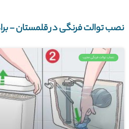
نصب توالت فرنگی در قلمستان - براد
نصاب توالت فرنگی مجرب