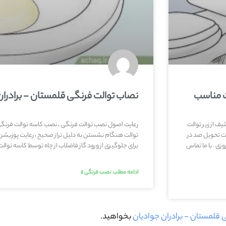
ت مناسب
نصاب توالت فرنگی قلمستان - برادرا
ف از زیر توالت
رعایت اصول نصب توالت فرنگی ، نصب کاسه توالت فرنگی ب
ت تحویل صد در
توالت هنگام نشستن به دلیل تراز صحیح ، رعایت پوزیشن 
ی . با ما تماس
برای جلوگیری از ورود گاز فاضلاب از چاه توسط کاسه توال
ادامه مطلب نصب فرنگی »
قلمستان - برادران جوادیان
بخواهید.