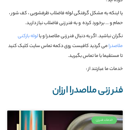
کرده اید؟
یا اینکه به مشکل گرفتگی لوله فاضلاب ظرفشویی ، کف شور ،
حمام و … برخورد کرده و به فنر زنی فاضلاب نیاز دارید.
نگران نباشید. اگر به دنبال فنر زنی ملاصدرا و یا
لوله بازکنی
ملاصدرا
می گردید کافیست روی دکمه تماس سایت کلیک کنید
تا مستقیما با ما تماس بگیرید.
خدمات ما عبارتند از :
فنر زنی ملاصدرا ارزان
خدمات فنرزن