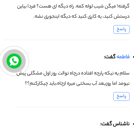
گرفته! میگن شیب لوله کمه. راه دیگه ای هست؟ فردا بیاین
درستش کنید، یه کاری کنید که دیگه اینجوری نشه.
پاسخ
فاطمه
گفت:
سلام یه تیکه پارچه افتاده درچاه توالت روز اول مشگلی پیش
نیومد اما روزبعد آب بسختی میره ازچاه،باید چیکارکنم؟؟
پاسخ
ناشناس گفت: