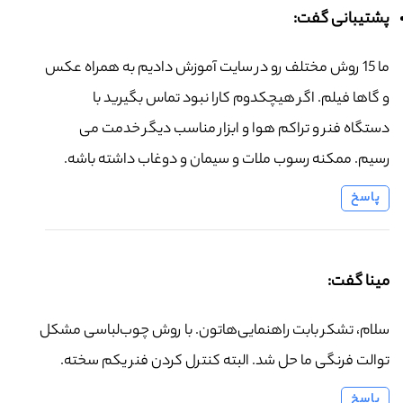
پشتیبانی گفت:
ما 15 روش مختلف رو در سایت آموزش دادیم به همراه عکس
و گاها فیلم. اگر هیچکدوم کارا نبود تماس بگیرید با
دستگاه فنر و تراکم هوا و ابزار مناسب دیگر خدمت می
رسیم. ممکنه رسوب ملات و سیمان و دوغاب داشته باشه.
پاسخ
مینا گفت:
سلام، تشکر بابت راهنمایی‌هاتون. با روش چوب‌لباسی مشکل
توالت فرنگی ما حل شد. البته کنترل کردن فنر یکم سخته.
پاسخ