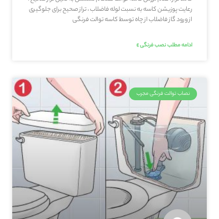
رعایت پوزیشن کاسه به نسبت لوله فاضلاب ، تراز صحیح برای جلوگیری
از ورود گاز فاضلاب از چاه توسط کاسه توالت فرنگی
ادامه مطلب نصب فرنگی »
نصاب توالت فرنگی مجرب