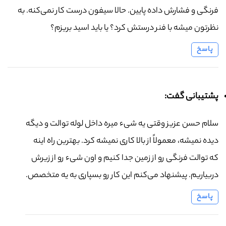
فرنگی و فشارش داده پایین. حالا سیفون درست کار نمی‌کنه. به
نظرتون میشه با فنر درستش کرد؟ یا باید اسید بریزم؟
پاسخ
پشتیبانی گفت:
سلام حسن عزیز وقتی یه شیء میره داخل لوله توالت و دیگه
دیده نمیشه، معمولاً از بالا کاری نمیشه کرد. بهترین راه اینه
که توالت فرنگی رو از زمین جدا کنیم و اون شیء رو از زیرش
دربیاریم. پیشنهاد می‌کنم این کار رو بسپاری به یه متخصص.
پاسخ