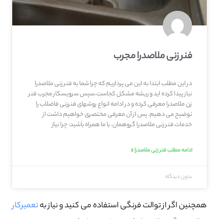
فنر زنی ملاصدرا مجرب
در این مطلب ابتدا به این می پردازیم که چرا شما به فنر زنی ملاصدرا
نیاز پیدا کرده اید و ریشه مشکل کجاست.سپس سرویسکار مجرب فنر
زن ملاصدرا معرفی کرده و در ادامه انواع روشهای فنرزنی فاضلاب را
توضیح می دهیم. پس از آن معرفی مختصری خواهیم داشت از
خدمات فنر زنی ملاصدرا گروهمان. با ما همراه باشید: چرا نیاز
ادامه مطلب فنر زنی ملاصدرا »
بدون دیدگاه
همچنین اگر از توالت فرنگی استفاده می کنید و نیاز به
تعمیرکار