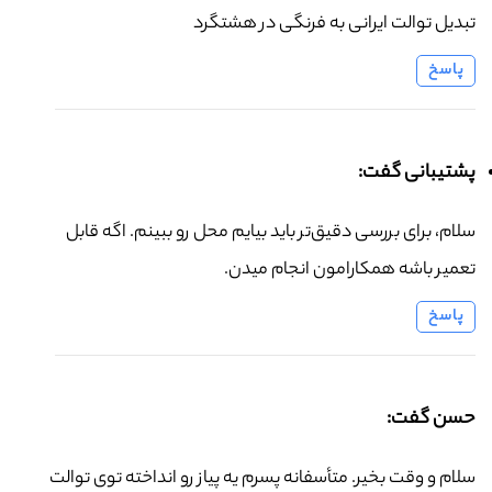
تبدیل توالت ایرانی به فرنگی در هشتگرد
پاسخ
پشتیبانی گفت:
سلام، برای بررسی دقیق‌تر باید بیایم محل رو ببینم. اگه قابل
تعمیر باشه همکارامون انجام میدن.
پاسخ
حسن گفت:
سلام و وقت بخیر. متأسفانه پسرم یه پیاز رو انداخته توی توالت