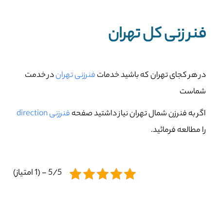
فنر زنی کل تهران
در هر کجای تهران که باشید خدمات
فنرزنی تهران
در خدمت
شماست
اگر به فنرزن شمال تهران نیاز داشتید صفحه
فنرزنی direction
را مطالعه فرمائید.
5/5 - (1 امتیاز)