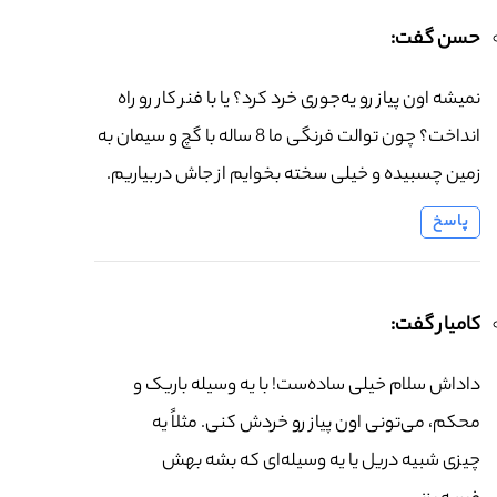
حسن گفت:
نمیشه اون پیاز رو یه‌جوری خرد کرد؟ یا با فنر کار رو راه
انداخت؟ چون توالت فرنگی ما 8 ساله با گچ و سیمان به
زمین چسبیده و خیلی سخته بخوایم از جاش دربیاریم.
پاسخ
کامیار گفت:
داداش سلام خیلی ساده‌ست! با یه وسیله باریک و
محکم، می‌تونی اون پیاز رو خردش کنی. مثلاً یه
چیزی شبیه دریل یا یه وسیله‌ای که بشه بهش