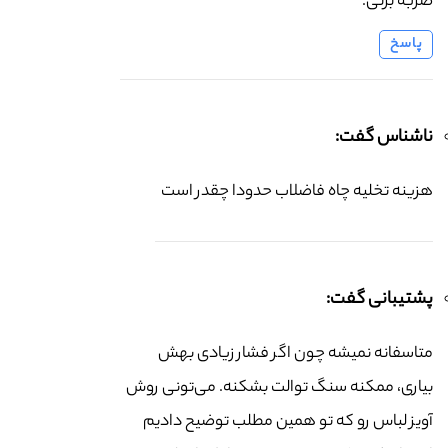
ضربه بزنی.
پاسخ
ناشناس گفت:
هزینه تخلیه چاه فاضلاب حدودا چقدر است
پشتیبانی گفت:
متاسفانه نمیشه چون اگر فشار زیادی بهش
بیاری، ممکنه سنگ توالت بشکنه. می‌تونی روش
آویز لباس رو که تو همین مطلب توضیح دادیم