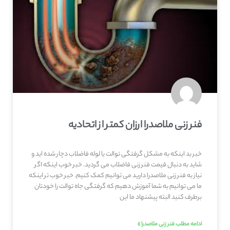
فنر زنی ملاصدرا ارزان کمتر از اتحادیه
خبر بد اینکه به مشکل گرفتگی توالت یا لوله فاضلاب دچار شده اید و
شاید به دنبال قیمت فنر زنی فاضلاب می گردید. خبر خوب اینکه اگر
نیاز به فنر زنی ملاصدرا دارید می توانیم کمک کنیم. خبر خوب تر اینکه
ما می توانیم به شما آموزش دهیم که گرفتگی جاه توالت را خودتان
برطرف کنید البته پیشنهاد ما این
ادامه مطلب فنر زنی ملاصدرا »