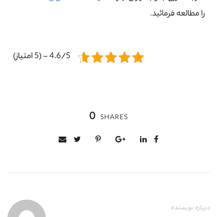
را مطالعه فرمائید.
4.6/5 - (5 امتیاز)
0
SHARES
درباره نویسنده