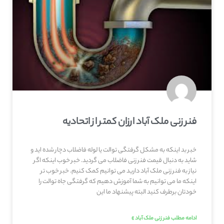
فنر زنی ملک آباد ارزان کمتر از اتحادیه
خبر بد اینکه به مشکل گرفتگی توالت یا لوله فاضلاب دچار شده اید و
شاید به دنبال قیمت فنر زنی فاضلاب می گردید. خبر خوب اینکه اگر
نیاز به فنر زنی ملک آباد دارید می توانیم کمک کنیم. خبر خوب تر
اینکه ما می توانیم به شما آموزش دهیم که گرفتگی جاه توالت را
خودتان برطرف کنید البته پیشنهاد ما این
ادامه مطلب فنر زنی ملک آباد »