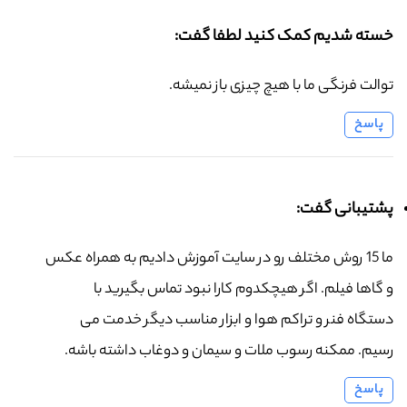
خسته شدیم کمک کنید لطفا گفت:
توالت فرنگی ما با هیچ چیزی باز نمیشه.
پاسخ
پشتیبانی گفت:
ما 15 روش مختلف رو در سایت آموزش دادیم به همراه عکس
و گاها فیلم. اگر هیچکدوم کارا نبود تماس بگیرید با
دستگاه فنر و تراکم هوا و ابزار مناسب دیگر خدمت می
رسیم. ممکنه رسوب ملات و سیمان و دوغاب داشته باشه.
پاسخ