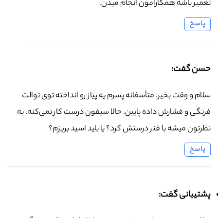
تعمیر باشه همکارامون انجام میدن.
پاسخ
حسن گفت:
سلام و وقت بخیر. متأسفانه پسرم یه پیاز رو انداخته توی توالت
فرنگی و فشارش داده پایین. حالا سیفون درست کار نمی‌کنه. به
نظرتون میشه با فنر درستش کرد؟ یا باید اسید بریزم؟
پاسخ
پشتیبانی گفت: