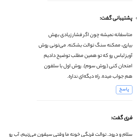
پشتیبانی گفت:
متاسفانه نمیشه چون اگر فشار زیادی بهش
بیاری، ممکنه سنگ توالت بشکنه. می‌تونی روش
آویز لباس رو که تو همین مطلب توضیح دادیم
امتحان کنی (روش سوم). روش اول با سلفون
هم جواب میده. راه دیگه‌ای نداره.
پاسخ
فری گفت:
سلام و درود. توالت فرنگی خونه ما وقتی سیفون می‌زنیم، آب رو