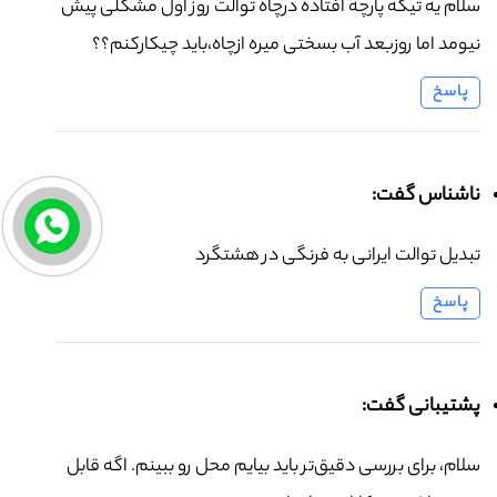
سلام یه تیکه پارچه افتاده درچاه توالت روز اول مشگلی پیش
نیومد اما روزبعد آب بسختی میره ازچاه،باید چیکارکنم؟؟
پاسخ
ناشناس گفت:
تبدیل توالت ایرانی به فرنگی در هشتگرد
پاسخ
پشتیبانی گفت:
سلام، برای بررسی دقیق‌تر باید بیایم محل رو ببینم. اگه قابل