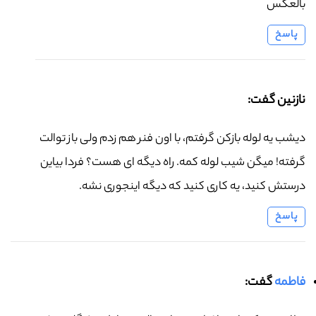
بالعکس
پاسخ
نازنین گفت:
دیشب یه لوله بازکن گرفتم، با اون فنر هم زدم ولی باز توالت
گرفته! میگن شیب لوله کمه. راه دیگه ای هست؟ فردا بیاین
درستش کنید، یه کاری کنید که دیگه اینجوری نشه.
پاسخ
فاطمه
گفت: