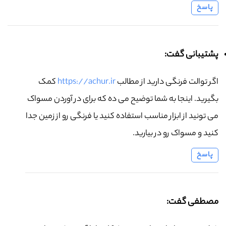
پاسخ
پشتیبانی گفت:
اگر توالت فرنگی دارید از مطالب
https://achur.ir
کمک
بگیرید. اینجا به شما توضیح می ده که برای در آوردن مسواک
می تونید از ابزار مناسب استفاده کنید یا فرنگی رو از زمین جدا
کنید و مسواک رو در بیارید.
پاسخ
مصطفی گفت: