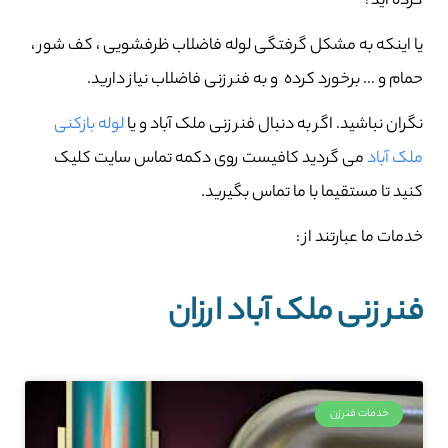
کرده اید؟
یا اینکه به مشکل گرفتگی لوله فاضلاب ظرفشویی ، کف شور ،
حمام و … برخورد کرده و به فنر زنی فاضلاب نیاز دارید.
نگران نباشید. اگر به دنبال فنر زنی ملک آباد و یا
لوله بازکنی
ملک آباد
می گردید کافیست روی دکمه تماس سایت کلیک
کنید تا مستقیما با ما تماس بگیرید.
خدمات ما عبارتند از :
فنر زنی ملک آباد ارزان
خدمات فنرزن