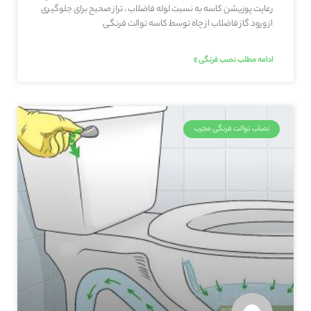
رعایت پوزیشن کاسه به نسبت لوله فاضلاب ، تراز صحیح برای جلوگیری
از ورود گاز فاضلاب از چاه توسط کاسه توالت فرنگی
ادامه مطلب نصب فرنگی »
نصاب توالت فرنگی مجرب