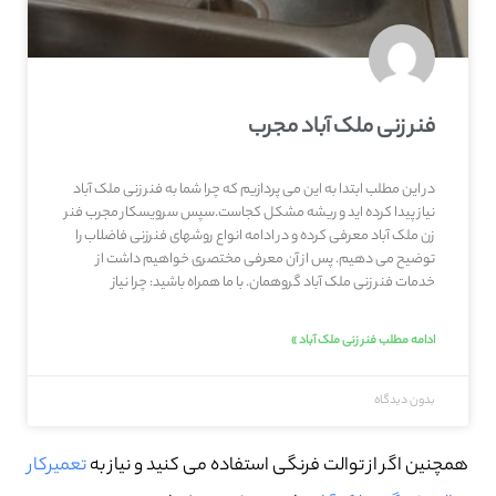
فنر زنی ملک آباد مجرب
در این مطلب ابتدا به این می پردازیم که چرا شما به فنر زنی ملک آباد
نیاز پیدا کرده اید و ریشه مشکل کجاست.سپس سرویسکار مجرب فنر
زن ملک آباد معرفی کرده و در ادامه انواع روشهای فنرزنی فاضلاب را
توضیح می دهیم. پس از آن معرفی مختصری خواهیم داشت از
خدمات فنر زنی ملک آباد گروهمان. با ما همراه باشید: چرا نیاز
ادامه مطلب فنر زنی ملک آباد »
بدون دیدگاه
همچنین اگر از توالت فرنگی استفاده می کنید و نیاز به
تعمیرکار