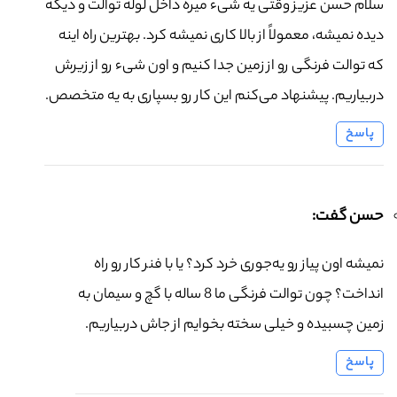
سلام حسن عزیز وقتی یه شیء میره داخل لوله توالت و دیگه
دیده نمیشه، معمولاً از بالا کاری نمیشه کرد. بهترین راه اینه
که توالت فرنگی رو از زمین جدا کنیم و اون شیء رو از زیرش
دربیاریم. پیشنهاد می‌کنم این کار رو بسپاری به یه متخصص.
پاسخ
حسن گفت:
نمیشه اون پیاز رو یه‌جوری خرد کرد؟ یا با فنر کار رو راه
انداخت؟ چون توالت فرنگی ما 8 ساله با گچ و سیمان به
زمین چسبیده و خیلی سخته بخوایم از جاش دربیاریم.
پاسخ