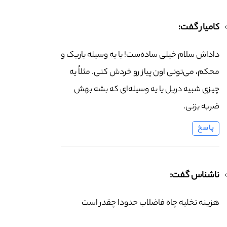
کامیار گفت:
داداش سلام خیلی ساده‌ست! با یه وسیله باریک و
محکم، می‌تونی اون پیاز رو خردش کنی. مثلاً یه
چیزی شبیه دریل یا یه وسیله‌ای که بشه بهش
ضربه بزنی.
پاسخ
ناشناس گفت:
هزینه تخلیه چاه فاضلاب حدودا چقدر است