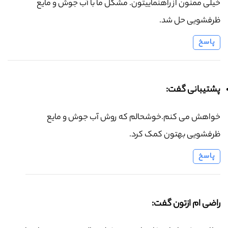
خیلی ممنون از راهنماییتون. مشکل ما با آب جوش و مایع
ظرفشویی حل شد.
پاسخ
پشتیبانی گفت:
خواهش می کنم.خوشحالم که روش آب جوش و مایع
ظرفشویی بهتون کمک کرد.
پاسخ
راضی ام ازتون گفت: