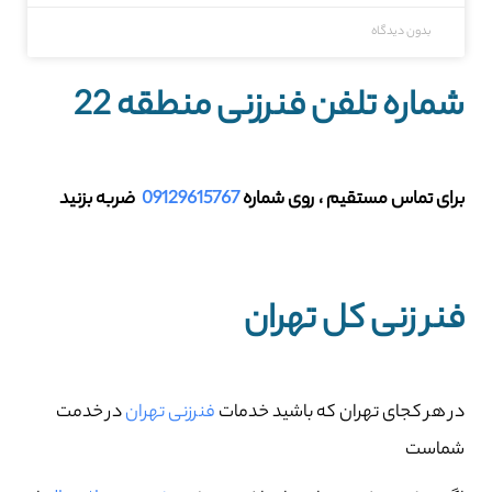
بدون دیدگاه
شماره تلفن فنرزنی منطقه 22
برای تماس مستقیم ، روی شماره
09129615767
ضربه بزنید
فنر زنی کل تهران
در هر کجای تهران که باشید خدمات
فنرزنی تهران
در خدمت
شماست