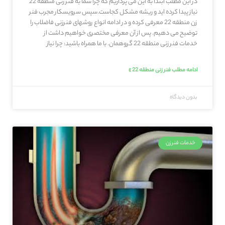
در این مطلب ابتدا به این می پردازیم که چرا شما به فنر زنی منطقه 22
نیاز پیدا کرده اید و ریشه مشکل کجاست.سپس سرویسکار مجرب فنر
زن منطقه 22 معرفی کرده و در ادامه انواع روشهای فنرزنی فاضلاب را
توضیح می دهیم. پس از آن معرفی مختصری خواهیم داشت از
خدمات فنر زنی منطقه 22 گروهمان. با ما همراه باشید: چرا نیاز
ادامه مطلب فنر زنی منطقه 22 »
بدون دیدگاه
خدمات فنرزن