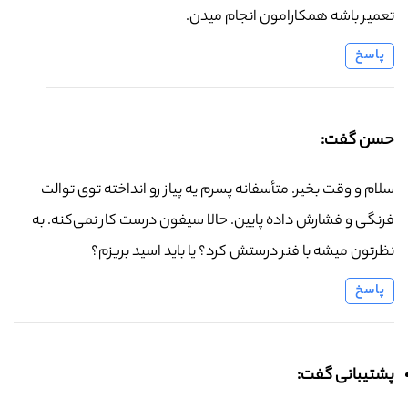
تعمیر باشه همکارامون انجام میدن.
پاسخ
حسن گفت:
سلام و وقت بخیر. متأسفانه پسرم یه پیاز رو انداخته توی توالت
فرنگی و فشارش داده پایین. حالا سیفون درست کار نمی‌کنه. به
نظرتون میشه با فنر درستش کرد؟ یا باید اسید بریزم؟
پاسخ
پشتیبانی گفت: