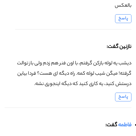
بالعکس
پاسخ
نازنین گفت:
دیشب یه لوله بازکن گرفتم، با اون فنر هم زدم ولی باز توالت
گرفته! میگن شیب لوله کمه. راه دیگه ای هست؟ فردا بیاین
درستش کنید، یه کاری کنید که دیگه اینجوری نشه.
پاسخ
فاطمه
گفت: