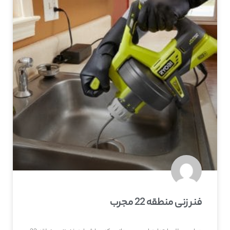
فنر زنی منطقه 22 مجرب