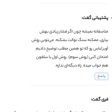
پشتیبانی گفت:
متاسفانه نمیشه چون اگر فشار زیادی بهش
بیاری، ممکنه سنگ توالت بشکنه. می‌تونی روش
آویز لباس رو که تو همین مطلب توضیح دادیم
امتحان کنی (روش سوم). روش اول با سلفون
هم جواب میده. راه دیگه‌ای نداره.
پاسخ
فری گفت: