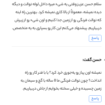
سلام حسن عزیز وقتی یه شیء میره داخل لوله توالت و دیگه
دیده نمیشه، معمولاً از بالا کاری نمیشه کرد. بهترین راه اینه
که توالت فرنگی رو از زمین جدا کنیم و اون شیء رو از زیرش
دربیاریم. پیشنهاد می‌کنم این کار رو بسپاری به یه متخصص.
پاسخ
حسن گفت:
نمیشه اون پیاز رو یه‌جوری خرد کرد؟ یا با فنر کار رو راه
انداخت؟ چون توالت فرنگی ما 8 ساله با گچ و سیمان به
زمین چسبیده و خیلی سخته بخوایم از جاش دربیاریم.
پاسخ