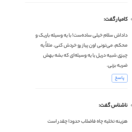
کامیار گفت:
داداش سلام خیلی ساده‌ست! با یه وسیله باریک و
محکم، می‌تونی اون پیاز رو خردش کنی. مثلاً یه
چیزی شبیه دریل یا یه وسیله‌ای که بشه بهش
ضربه بزنی.
پاسخ
ناشناس گفت:
هزینه تخلیه چاه فاضلاب حدودا چقدر است