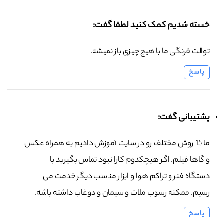
خسته شدیم کمک کنید لطفا گفت:
توالت فرنگی ما با هیچ چیزی باز نمیشه.
پاسخ
پشتیبانی گفت:
ما 15 روش مختلف رو در سایت آموزش دادیم به همراه عکس
و گاها فیلم. اگر هیچکدوم کارا نبود تماس بگیرید با
دستگاه فنر و تراکم هوا و ابزار مناسب دیگر خدمت می
رسیم. ممکنه رسوب ملات و سیمان و دوغاب داشته باشه.
پاسخ