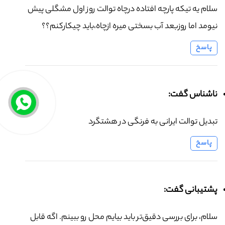
سلام یه تیکه پارچه افتاده درچاه توالت روز اول مشگلی پیش
نیومد اما روزبعد آب بسختی میره ازچاه،باید چیکارکنم؟؟
پاسخ
ناشناس گفت:
تبدیل توالت ایرانی به فرنگی در هشتگرد
پاسخ
پشتیبانی گفت:
سلام، برای بررسی دقیق‌تر باید بیایم محل رو ببینم. اگه قابل