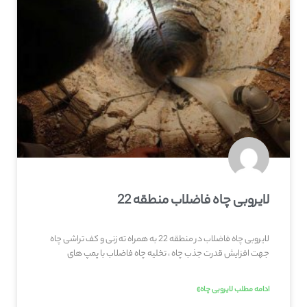
لایروبی چاه فاضلاب منطقه 22
لایروبی چاه فاضلاب در منطقه 22 به همراه ته زنی و کف تراشی چاه
جهت افزایش قدرت جذب چاه ، تخلیه چاه فاضلاب با پمپ های
ادامه مطلب لایروبی چاه»