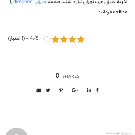
اگر به فنرزن غرب تهران نیاز داشتید صفحه
فنرزنی direction
را
مطالعه فرمائید.
4/5 - (1 امتیاز)
0
SHARES
درباره نویسنده