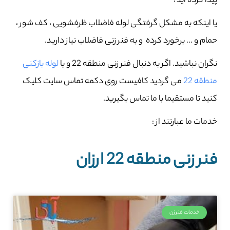
پیدا کرده اید؟
یا اینکه به مشکل گرفتگی لوله فاضلاب ظرفشویی ، کف شور ،
حمام و … برخورد کرده و به فنر زنی فاضلاب نیاز دارید.
نگران نباشید. اگر به دنبال فنر زنی منطقه 22 و یا
لوله بازکنی
منطقه 22
می گردید کافیست روی دکمه تماس سایت کلیک
کنید تا مستقیما با ما تماس بگیرید.
خدمات ما عبارتند از :
فنر زنی منطقه 22 ارزان
خدمات فنرزن