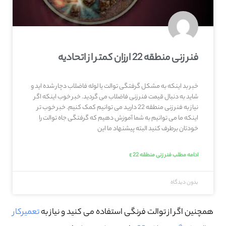
فنر زنی منطقه 22 ارزان کمتر از اتحادیه
خبر بد اینکه به مشکل گرفتگی توالت یا لوله فاضلاب دچار شده اید و
شاید به دنبال قیمت فنر زنی فاضلاب می گردید. خبر خوب اینکه اگر
نیاز به فنر زنی منطقه 22 دارید می توانیم کمک کنیم. خبر خوب تر
اینکه ما می توانیم به شما آموزش دهیم که گرفتگی جاه توالت را
خودتان برطرف کنید البته پیشنهاد ما این
ادامه مطلب فنر زنی منطقه 22 »
بدون دیدگاه
همچنین اگر از توالت فرنگی استفاده می کنید و نیاز به
تعمیرکار