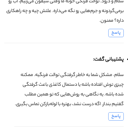
سلام و درود. توالت فرنگی خونه ما وقتی سیفون می‌زنیم، آب رو
برمی‌گردونه و جرم‌هایی رو نگه می‌داره. علتش چیه و چه راهکاری
داره؟ ممنون.
پاسخ
پشتیبانی گفت:
سلام. مشکل شما به خاطر گرفتگی توالت فرنگیه. ممکنه
چیزی توش افتاده باشه یا دستمال کاغذی باعث گرفتگی
شده باشه. یه نگاهی به روش‌هایی که تو همین مطلب
گفتیم بنداز. اگه درست نشد، بهتره با لوله‌بازکن تماس بگیری.
پاسخ