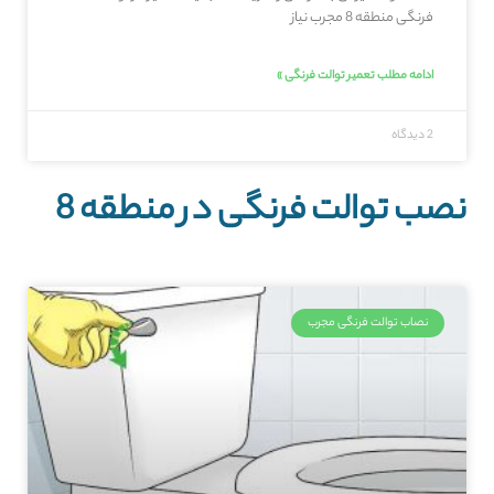
فرنگی منطقه 8 مجرب نیاز
ادامه مطلب تعمیر توالت فرنگی »
2 دیدگاه
نصب توالت فرنگی در منطقه 8
نصاب توالت فرنگی مجرب