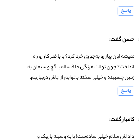
پاسخ
حسن گفت:
نمیشه اون پیاز رو یه‌جوری خرد کرد؟ یا با فنر کار رو راه
انداخت؟ چون توالت فرنگی ما 8 ساله با گچ و سیمان به
زمین چسبیده و خیلی سخته بخوایم از جاش دربیاریم.
پاسخ
کامیار گفت:
داداش سلام خیلی ساده‌ست! با یه وسیله باریک و