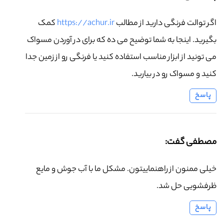
اگر توالت فرنگی دارید از مطالب
https://achur.ir
کمک
بگیرید. اینجا به شما توضیح می ده که برای در آوردن مسواک
می تونید از ابزار مناسب استفاده کنید یا فرنگی رو از زمین جدا
کنید و مسواک رو در بیارید.
پاسخ
مصطفی گفت:
خیلی ممنون از راهنماییتون. مشکل ما با آب جوش و مایع
ظرفشویی حل شد.
پاسخ