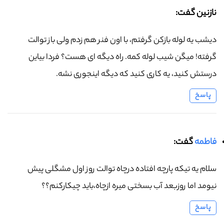
نازنین گفت:
دیشب یه لوله بازکن گرفتم، با اون فنر هم زدم ولی باز توالت
گرفته! میگن شیب لوله کمه. راه دیگه ای هست؟ فردا بیاین
درستش کنید، یه کاری کنید که دیگه اینجوری نشه.
پاسخ
فاطمه
گفت:
سلام یه تیکه پارچه افتاده درچاه توالت روز اول مشگلی پیش
نیومد اما روزبعد آب بسختی میره ازچاه،باید چیکارکنم؟؟
پاسخ