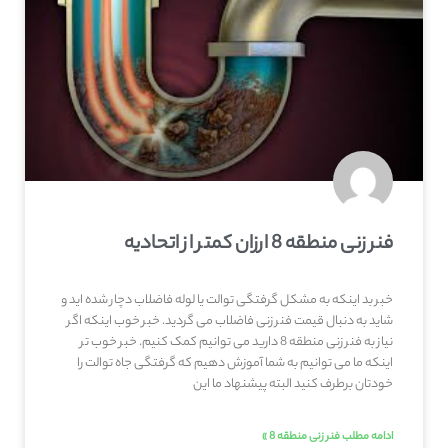
فنر زنی منطقه 8 ارزان کمتر از اتحادیه
خبر بد اینکه به مشکل گرفتگی توالت یا لوله فاضلاب دچار شده اید و
شاید به دنبال قیمت فنر زنی فاضلاب می گردید. خبر خوب اینکه اگر
نیاز به فنر زنی منطقه 8 دارید می توانیم کمک کنیم. خبر خوب تر
اینکه ما می توانیم به شما آموزش دهیم که گرفتگی جاه توالت را
خودتان برطرف کنید البته پیشنهاد ما این
ادامه مطلب فنر زنی منطقه 8 »