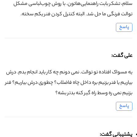
سلام، تشکر بابت راهنمایی‌هاتون. با روش چوب‌لباسی مشکل
توالت فرنگی ما حل شد. البته کنترل کردن فنر یکم سخته.
پاسخ
علی گفت:
یه مسواک افتاده تو توالت. نمی دونم چه کار باید انجام بدم. درش
بیاریم یا فنر بزنیم بره داخل چاه فاضلاب؟ چطوری درش بیاریم؟ فنر
بزنیم نمی ره وسط راه گیر کنه بدتر بشه؟
پاسخ
پشتیبانی گفت: