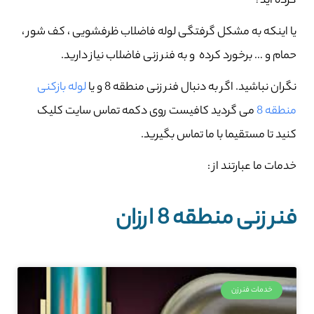
کرده اید؟
یا اینکه به مشکل گرفتگی لوله فاضلاب ظرفشویی ، کف شور ،
حمام و … برخورد کرده و به فنر زنی فاضلاب نیاز دارید.
نگران نباشید. اگر به دنبال فنر زنی منطقه 8 و یا
لوله بازکنی
منطقه 8
می گردید کافیست روی دکمه تماس سایت کلیک
کنید تا مستقیما با ما تماس بگیرید.
خدمات ما عبارتند از :
فنر زنی منطقه 8 ارزان
خدمات فنرزن