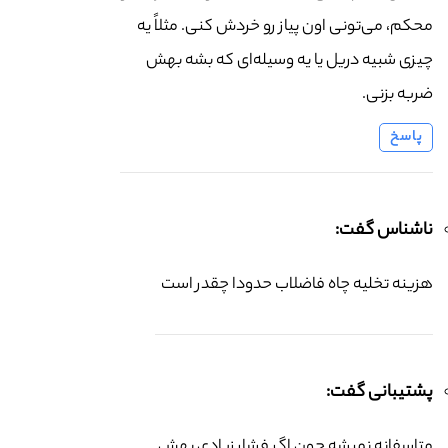
محکم، می‌تونی اون پیاز رو خردش کنی. مثلاً یه
چیزی شبیه دریل یا یه وسیله‌ای که بشه بهش
ضربه بزنی.
پاسخ
ناشناس گفت:
هزینه تخلیه چاه فاضلاب حدودا چقدر است
پشتیبانی گفت:
متاسفانه نمیشه چون اگر فشار زیادی بهش