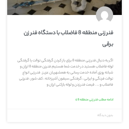
فنر زنی منطقه 8 فاضلاب با دستگاه فنر زن
برقی
اگر به دنبال فنر زنی منطقه 8 برای باز کردن گرفتگی توالت یا گرفتگی
لوله فاضلاب هستید در خدمت شما هستیم.فنرزن منطقه 8 ارزان و
شبانه روزی آماده خدمت رسانی به همشهریان عزیز . فنر زنی انواع
توالت فرنگی و ایرانی ، گرفتگی سیفون آشپزخانه ، کف شور ، فنرزنی
فاضلاب و … . قیمت فنر زدن و لوله بازکنی ارزان و
ادامه مطلب فنر زنی منطقه 8 »
بدون دیدگاه