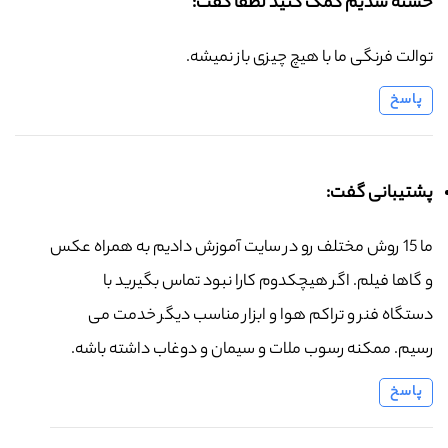
خسته شدیم کمک کنید لطفا گفت:
توالت فرنگی ما با هیچ چیزی باز نمیشه.
پاسخ
پشتیبانی گفت:
ما 15 روش مختلف رو در سایت آموزش دادیم به همراه عکس
و گاها فیلم. اگر هیچکدوم کارا نبود تماس بگیرید با
دستگاه فنر و تراکم هوا و ابزار مناسب دیگر خدمت می
رسیم. ممکنه رسوب ملات و سیمان و دوغاب داشته باشه.
پاسخ