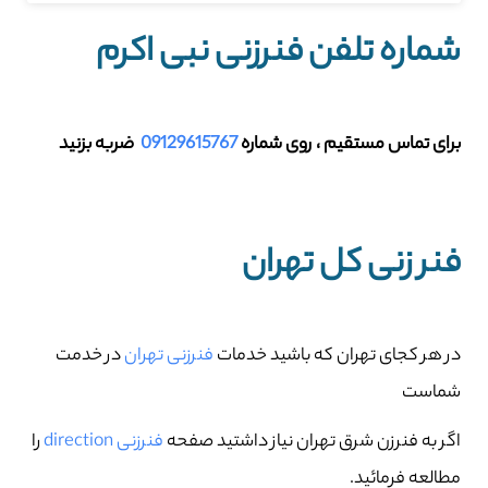
شماره تلفن فنرزنی نبی اکرم
برای تماس مستقیم ، روی شماره
09129615767
ضربه بزنید
فنر زنی کل تهران
در هر کجای تهران که باشید خدمات
فنرزنی تهران
در خدمت
شماست
اگر به فنرزن شرق تهران نیاز داشتید صفحه
فنرزنی direction
را
مطالعه فرمائید.