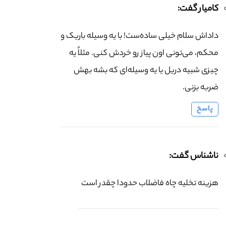
کامیار گفت:
داداش سلام خیلی ساده‌ست! با یه وسیله باریک و
محکم، می‌تونی اون پیاز رو خردش کنی. مثلاً یه
چیزی شبیه دریل یا یه وسیله‌ای که بشه بهش
ضربه بزنی.
پاسخ
ناشناس گفت:
هزینه تخلیه چاه فاضلاب حدودا چقدر است