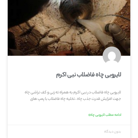
لایروبی چاه فاضلاب نبی اکرم
لایروبی چاه فاضلاب در نبی اکرم به همراه ته زنی و کف تراشی چاه
جهت افزایش قدرت جذب چاه ، تخلیه چاه فاضلاب با پمپ های
ادامه مطلب لایروبی چاه»
بدون دیدگاه