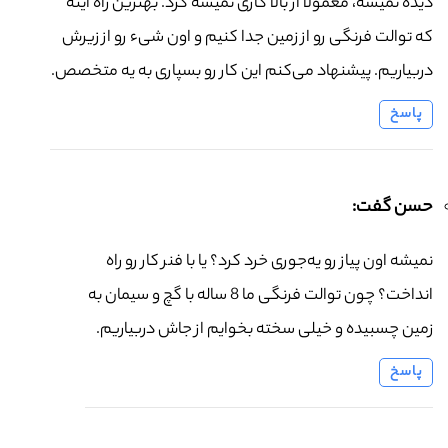
دیده نمیشه، معمولاً از بالا کاری نمیشه کرد. بهترین راه اینه
که توالت فرنگی رو از زمین جدا کنیم و اون شیء رو از زیرش
دربیاریم. پیشنهاد می‌کنم این کار رو بسپاری به یه متخصص.
پاسخ
حسن گفت:
نمیشه اون پیاز رو یه‌جوری خرد کرد؟ یا با فنر کار رو راه
انداخت؟ چون توالت فرنگی ما 8 ساله با گچ و سیمان به
زمین چسبیده و خیلی سخته بخوایم از جاش دربیاریم.
پاسخ