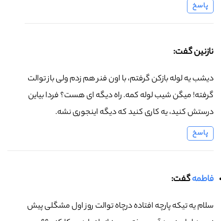
پاسخ
نازنین گفت:
دیشب یه لوله بازکن گرفتم، با اون فنر هم زدم ولی باز توالت
گرفته! میگن شیب لوله کمه. راه دیگه ای هست؟ فردا بیاین
درستش کنید، یه کاری کنید که دیگه اینجوری نشه.
پاسخ
فاطمه
گفت:
سلام یه تیکه پارچه افتاده درچاه توالت روز اول مشگلی پیش