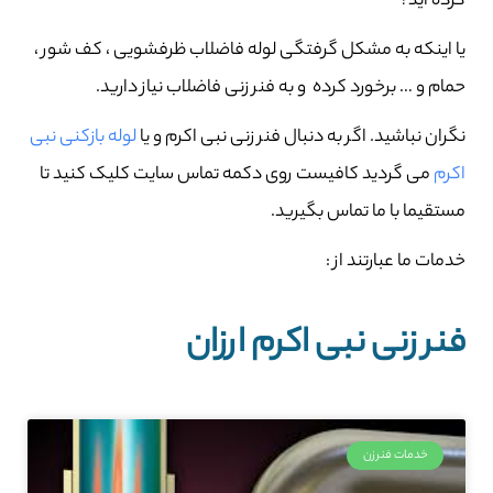
کرده اید؟
یا اینکه به مشکل گرفتگی لوله فاضلاب ظرفشویی ، کف شور ،
حمام و … برخورد کرده و به فنر زنی فاضلاب نیاز دارید.
نگران نباشید. اگر به دنبال فنر زنی نبی اکرم و یا
لوله بازکنی نبی
اکرم
می گردید کافیست روی دکمه تماس سایت کلیک کنید تا
مستقیما با ما تماس بگیرید.
خدمات ما عبارتند از :
فنر زنی نبی اکرم ارزان
خدمات فنرزن