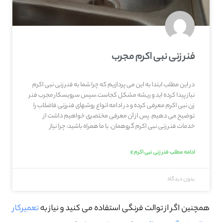
فنر زنی نبی اکرم مجرب
در این مطلب ابتدا به این می پردازیم که چرا شما به فنر زنی نبی اکرم
نیاز پیدا کرده اید و ریشه مشکل کجاست.سپس سرویسکار مجرب فنر
زن نبی اکرم معرفی کرده و در ادامه انواع روشهای فنرزنی فاضلاب را
توضیح می دهیم. پس از آن معرفی مختصری خواهیم داشت از
خدمات فنر زنی نبی اکرم گروهمان. با ما همراه باشید: چرا نیاز
ادامه مطلب فنر زنی نبی اکرم »
بدون دیدگاه
همچنین اگر از توالت فرنگی استفاده می کنید و نیاز به
تعمیرکار