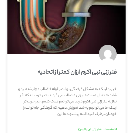
فنر زنی نبی اکرم ارزان کمتر از اتحادیه
خبر بد اینکه به مشکل گرفتگی توالت یا لوله فاضلاب دچار شده اید و
شاید به دنبال قیمت فنر زنی فاضلاب می گردید. خبر خوب اینکه اگر
نیاز به فنر زنی نبی اکرم دارید می توانیم کمک کنیم. خبر خوب تر
اینکه ما می توانیم به شما آموزش دهیم که گرفتگی جاه توالت را
خودتان برطرف کنید البته پیشنهاد ما این
ادامه مطلب فنر زنی نبی اکرم »