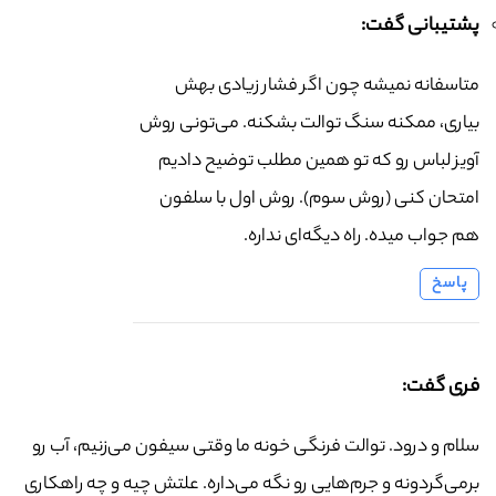
پشتیبانی گفت:
متاسفانه نمیشه چون اگر فشار زیادی بهش
بیاری، ممکنه سنگ توالت بشکنه. می‌تونی روش
آویز لباس رو که تو همین مطلب توضیح دادیم
امتحان کنی (روش سوم). روش اول با سلفون
هم جواب میده. راه دیگه‌ای نداره.
پاسخ
فری گفت:
سلام و درود. توالت فرنگی خونه ما وقتی سیفون می‌زنیم، آب رو
برمی‌گردونه و جرم‌هایی رو نگه می‌داره. علتش چیه و چه راهکاری