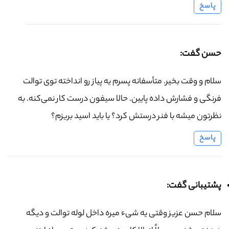
پاسخ
حسن گفت:
سلام و وقت بخیر. متأسفانه پسرم یه پیاز رو انداخته توی توالت
فرنگی و فشارش داده پایین. حالا سیفون درست کار نمی‌کنه. به
نظرتون میشه با فنر درستش کرد؟ یا باید اسید بریزم؟
پاسخ
پشتیبانی گفت:
سلام حسن عزیز وقتی یه شیء میره داخل لوله توالت و دیگه