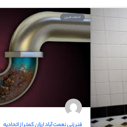
خدمات فنرزن
فنر زنی نعمت آباد ارزان کمتر از اتحادیه