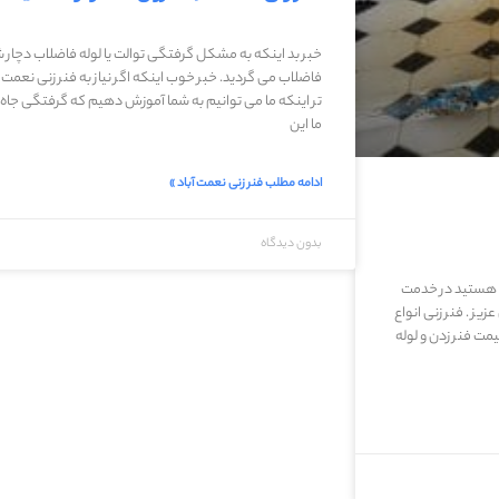
خبر بد اینکه به مشکل گرفتگی توالت یا لوله فاضلاب دچار شد
فاضلاب می گردید. خبر خوب اینکه اگر نیاز به فنر زنی نعمت
تر اینکه ما می توانیم به شما آموزش دهیم که گرفتگی جاه ت
ما این
ادامه مطلب فنر زنی نعمت آباد »
بدون دیدگاه
اب هستید در خدمت
ز . فنر زنی انواع
مت فنر زدن و لوله