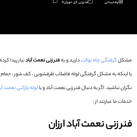
پشتیبانی
فنرزنی کل تهران
0
مشکل
گرفتگی چاه توالت
دارید و به
فنر زنی نعمت آباد
نیاز پیدا کرده 
یا اینکه به مشکل گرفتگی لوله فاضلاب ظرفشویی ، کف شور ، حمام و … 
نگران نباشید. اگر به دنبال فنر زنی نعمت آباد و یا
لوله بازکنی نعمت آبا
خدمات ما عبارتند از :
فنر زنی نعمت آباد ارزان