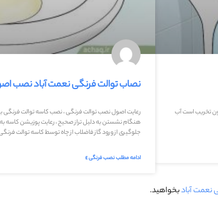
نصاب توالت فرنگی نعمت آباد نصب اصو
ن تخریب است آب
رعایت اصول نصب توالت فرنگی ، نصب کاسه توالت فرنگی به ص
هنگام نشستن به دلیل تراز صحیح ، رعایت پوزیشن کاسه به ن
جلوگیری از ورود گاز فاضلاب از چاه توسط کاسه توالت فرنگی
ادامه مطلب نصب فرنگی »
 نعمت آباد
بخواهید.