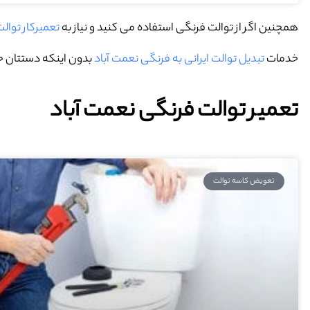
همچنین اگر از توالت فرنگی استفاده می کنید و نیاز به
تعمیرکار توال
خدمات
تبدیل توالت ایرانی به فرنگی نعمت آباد
بدون اینکه دستتان حت
تعمیر توالت فرنگی نعمت آباد
تعویض کاسه توالت