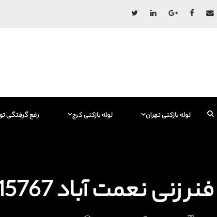
لوله بازکنی تهران
لوله بازکنی کرج
رفع گرفتگی تو
فنر زنی نعمت آباد 09129615767 فاضلاب