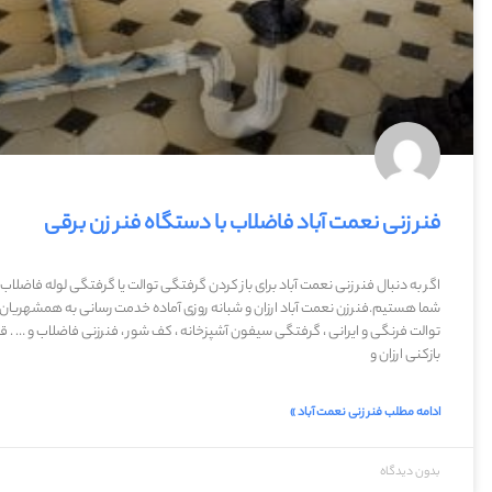
فنر زنی نعمت آباد فاضلاب با دستگاه فنر زن برقی
اگر به دنبال فنر زنی نعمت آباد برای باز کردن گرفتگی توالت یا گرفتگی لوله فاضل
شما هستیم.فنرزن نعمت آباد ارزان و شبانه روزی آماده خدمت رسانی به همشهریان عزی
توالت فرنگی و ایرانی ، گرفتگی سیفون آشپزخانه ، کف شور ، فنرزنی فاضلاب و … . قی
بازکنی ارزان و
ادامه مطلب فنر زنی نعمت آباد »
بدون دیدگاه