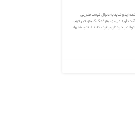
ه اید و شاید به دنبال قیمت فنر زنی
 آباد دارید می توانیم کمک کنیم. خبر خوب
والت را خودتان برطرف کنید البته پیشنهاد