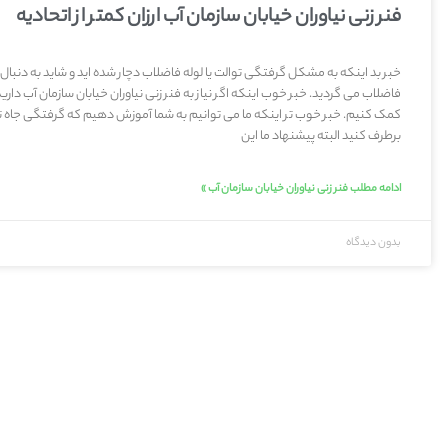
فنر زنی نیاوران خیابان سازمان آب ارزان کمتر از اتحادیه
خبر بد اینکه به مشکل گرفتگی توالت یا لوله فاضلاب دچار شده اید و شاید به دنبال
فاضلاب می گردید. خبر خوب اینکه اگر نیاز به فنر زنی نیاوران خیابان سازمان آب داری
کمک کنیم. خبر خوب تر اینکه ما می توانیم به شما آموزش دهیم که گرفتگی جاه تو
برطرف کنید البته پیشنهاد ما این
ادامه مطلب فنر زنی نیاوران خیابان سازمان آب »
بدون دیدگاه