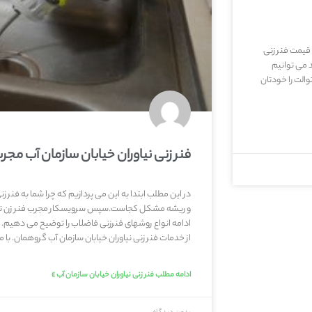
 قیمت فنر زنی
د می توانیم
الت را خودتان
فنر زنی نیاوران خیابان سازمان آب مجر
در این مطلب ابتدا به این می پردازیم که چرا شما به فنر زنی 
و ریشه مشکل کجاست.سپس سرویسکار مجرب فنر زن نیاور
ادامه انواع روشهای فنرزنی فاضلاب را توضیح می دهیم
از خدمات فنر زنی نیاوران خیابان سازمان آب گروهمان. با ما 
ادامه مطلب فنر زنی نیاوران خیابان سازمان آب »