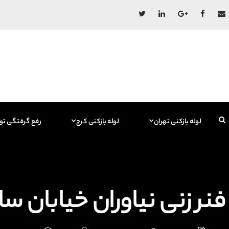
لوله بازکنی تهران
لوله بازکنی کرج
رفع گرفتگی تو
فنر زنی نیاوران خیابان سازمان آب 15767