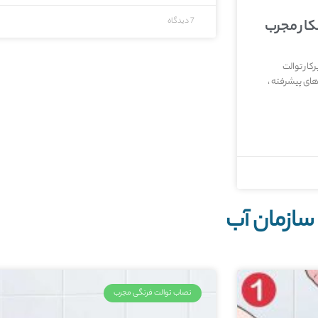
7 دیدگاه
سکار مجرب
کار توالت
های پیشرفته ،
سازمان آب
نصاب توالت فرنگی مجرب