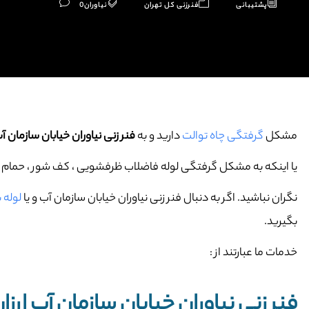
پشتیبانی
فنرزنی کل تهران
نیاوران
0
مشکل
گرفتگی چاه توالت
دارید و به
فنر زنی نیاوران خیابان سازمان آ
یا اینکه به مشکل گرفتگی لوله فاضلاب ظرفشویی ، کف شور ، حمام و … 
نگران نباشید. اگر به دنبال فنر زنی نیاوران خیابان سازمان آب و یا
لوله 
بگیرید.
خدمات ما عبارتند از :
فنر زنی نیاوران خیابان سازمان آب ارزا