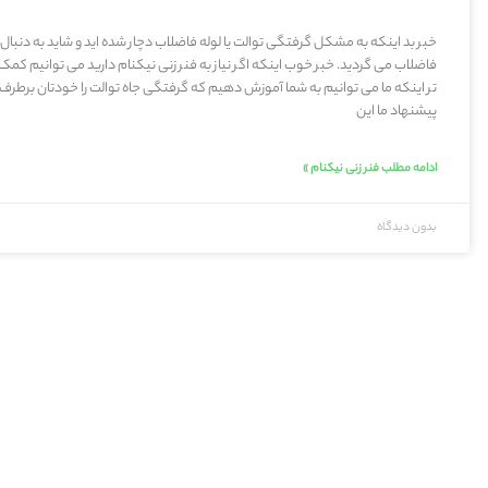
خبر بد اینکه به مشکل گرفتگی توالت یا لوله فاضلاب دچار شده اید و شاید به دنبال
فاضلاب می گردید. خبر خوب اینکه اگر نیاز به فنر زنی نیکنام دارید می توانیم کم
تر اینکه ما می توانیم به شما آموزش دهیم که گرفتگی جاه توالت را خودتان برطرف ک
پیشنهاد ما این
ادامه مطلب فنر زنی نیکنام »
بدون دیدگاه