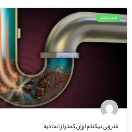
خدمات فنرزن
فنر زنی نیکنام ارزان کمتر از اتحادیه