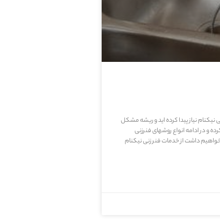
نی نیکنام نیاز پیدا کرده اید و ریشه مشکل
و در ادامه انواع روشهای فنرزنی
اهیم داشت از خدمات فنر زنی نیکنام