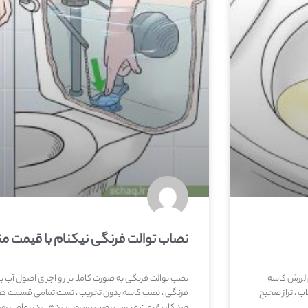
نصاب توالت فرنگی نیکنام با قیمت م
 لرزش کاسه
نصب توالت فرنگی به صورت کاملا تراز و اجرای اصول آب 
ب ، تراز صحیح
فرنگی ، نصب کاسه بدون تخریب ، تست تمامی قسمت ها
صد کار ، قیمت مناسب نصب ، سرویس دهی در تمامی روزها