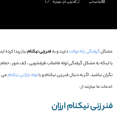
پشتیبانی
فنرزنی کل تهران
0
مشکل
گرفتگی چاه توالت
دارید و به
فنر زنی نیکنام
نیاز پیدا کرده اید
یا اینکه به مشکل گرفتگی لوله فاضلاب ظرفشویی ، کف شور ، حمام و … 
نگران نباشید. اگر به دنبال فنر زنی نیکنام و یا
لوله بازکنی نیکنام
می گر
خدمات ما عبارتند از :
فنر زنی نیکنام ارزان