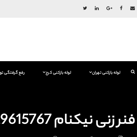
لوله بازکنی تهران
لوله بازکنی کرج
رفع گرفتگی تو
فنر زنی نیکنام 09129615767 فاضلاب