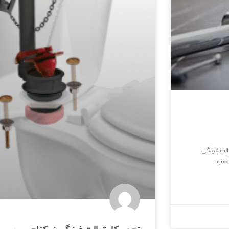
الت فرنگی
اسب ،