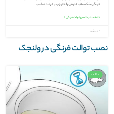
فرنگی شکسته یا قدیمی یا معیوب با قیمت مناسب ،
ادامه مطلب تعمیر توالت فرنگی »
7 دیدگاه
نصب توالت فرنگی در ولنجک
مقالات