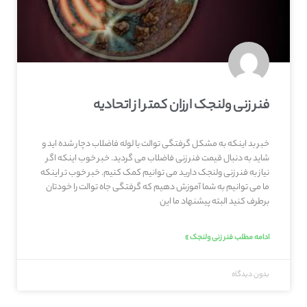
فنر زنی ولنجک ارزان کمتر از اتحادیه
خبر بد اینکه به مشکل گرفتگی توالت یا لوله فاضلاب دچار شده اید و
شاید به دنبال قیمت فنر زنی فاضلاب می گردید. خبر خوب اینکه اگر
نیاز به فنر زنی ولنجک دارید می توانیم کمک کنیم. خبر خوب تر اینکه
ما می توانیم به شما آموزش دهیم که گرفتگی جاه توالت را خودتان
برطرف کنید البته پیشنهاد ما این
ادامه مطلب فنر زنی ولنجک »
بدون دیدگاه