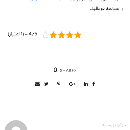
را مطالعه فرمائید.
4/5 - (1 امتیاز)
0
SHARES
درباره نویسنده