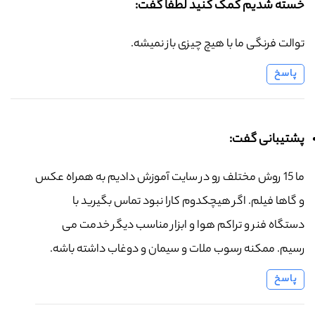
خسته شدیم کمک کنید لطفا گفت:
توالت فرنگی ما با هیچ چیزی باز نمیشه.
پاسخ
پشتیبانی گفت:
ما 15 روش مختلف رو در سایت آموزش دادیم به همراه عکس
و گاها فیلم. اگر هیچکدوم کارا نبود تماس بگیرید با
دستگاه فنر و تراکم هوا و ابزار مناسب دیگر خدمت می
رسیم. ممکنه رسوب ملات و سیمان و دوغاب داشته باشه.
پاسخ