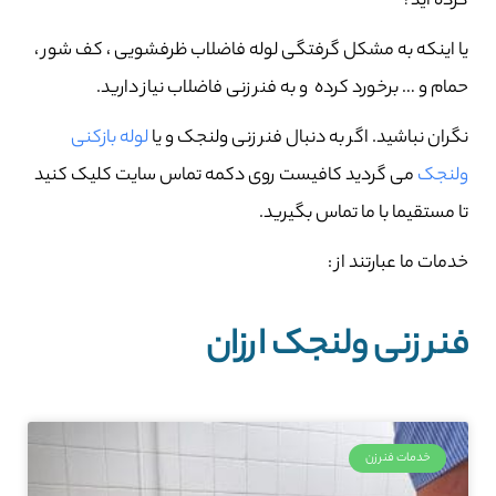
کرده اید؟
یا اینکه به مشکل گرفتگی لوله فاضلاب ظرفشویی ، کف شور ،
حمام و … برخورد کرده و به فنر زنی فاضلاب نیاز دارید.
نگران نباشید. اگر به دنبال فنر زنی ولنجک و یا
لوله بازکنی
ولنجک
می گردید کافیست روی دکمه تماس سایت کلیک کنید
تا مستقیما با ما تماس بگیرید.
خدمات ما عبارتند از :
فنر زنی ولنجک ارزان
خدمات فنرزن