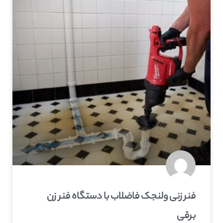
فنر زنی ولنجک فاضلاب با دستگاه فنر زن
برقی