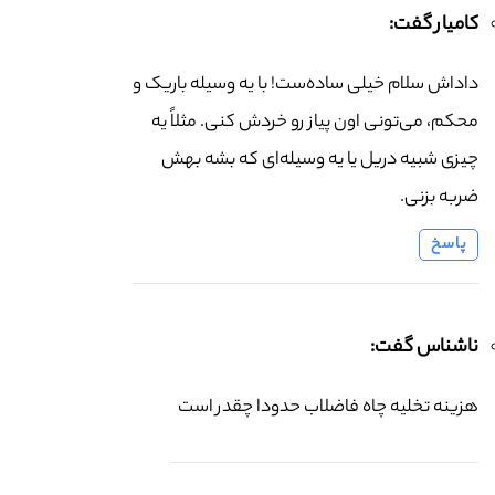
کامیار گفت:
داداش سلام خیلی ساده‌ست! با یه وسیله باریک و
محکم، می‌تونی اون پیاز رو خردش کنی. مثلاً یه
چیزی شبیه دریل یا یه وسیله‌ای که بشه بهش
ضربه بزنی.
پاسخ
ناشناس گفت:
هزینه تخلیه چاه فاضلاب حدودا چقدر است