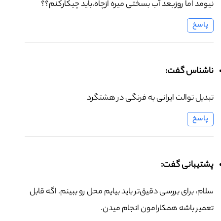
نیومد اما روزبعد آب بسختی میره ازچاه،باید چیکارکنم؟؟
پاسخ
ناشناس گفت:
تبدیل توالت ایرانی به فرنگی در هشتگرد
پاسخ
پشتیبانی گفت:
سلام، برای بررسی دقیق‌تر باید بیایم محل رو ببینم. اگه قابل
تعمیر باشه همکارامون انجام میدن.