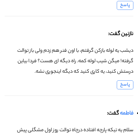
پاسخ
نازنین گفت:
دیشب یه لوله بازکن گرفتم، با اون فنر هم زدم ولی باز توالت
گرفته! میگن شیب لوله کمه. راه دیگه ای هست؟ فردا بیاین
درستش کنید، یه کاری کنید که دیگه اینجوری نشه.
پاسخ
فاطمه
گفت:
سلام یه تیکه پارچه افتاده درچاه توالت روز اول مشگلی پیش