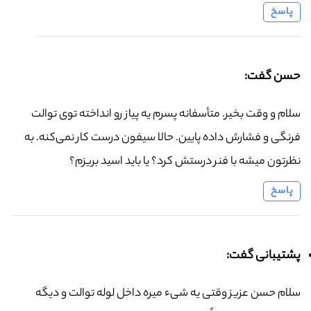
پاسخ
حسن گفت:
سلام و وقت بخیر. متأسفانه پسرم یه پیاز رو انداخته توی توالت
فرنگی و فشارش داده پایین. حالا سیفون درست کار نمی‌کنه. به
نظرتون میشه با فنر درستش کرد؟ یا باید اسید بریزم؟
پاسخ
پشتیبانی گفت:
سلام حسن عزیز وقتی یه شیء میره داخل لوله توالت و دیگه