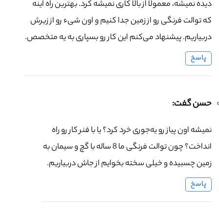
دیده نمیشه، معمولاً از بالا کاری نمیشه کرد. بهترین راه اینه
که توالت فرنگی رو از زمین جدا کنیم و اون شیء رو از زیرش
دربیاریم. پیشنهاد می‌کنم این کار رو بسپاری به یه متخصص.
پاسخ
حسن گفت:
نمیشه اون پیاز رو یه‌جوری خرد کرد؟ یا با فنر کار رو راه
انداخت؟ چون توالت فرنگی ما 8 ساله با گچ و سیمان به
زمین چسبیده و خیلی سخته بخوایم از جاش دربیاریم.
پاسخ