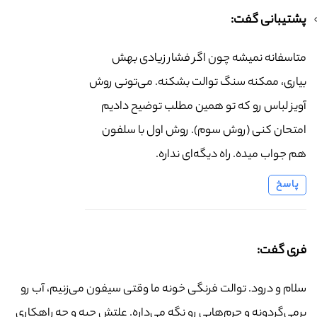
پشتیبانی گفت:
متاسفانه نمیشه چون اگر فشار زیادی بهش
بیاری، ممکنه سنگ توالت بشکنه. می‌تونی روش
آویز لباس رو که تو همین مطلب توضیح دادیم
امتحان کنی (روش سوم). روش اول با سلفون
هم جواب میده. راه دیگه‌ای نداره.
پاسخ
فری گفت:
سلام و درود. توالت فرنگی خونه ما وقتی سیفون می‌زنیم، آب رو
برمی‌گردونه و جرم‌هایی رو نگه می‌داره. علتش چیه و چه راهکاری