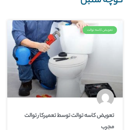
کوچه سنبل
تعویض کاسه توالت
تعویض کاسه توالت توسط تعمیرکار توالت
مجرب