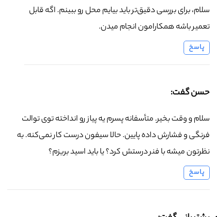
سلام، برای بررسی دقیق‌تر باید بیایم محل رو ببینم. اگه قابل
تعمیر باشه همکارامون انجام میدن.
پاسخ
حسن گفت:
سلام و وقت بخیر. متأسفانه پسرم یه پیاز رو انداخته توی توالت
فرنگی و فشارش داده پایین. حالا سیفون درست کار نمی‌کنه. به
نظرتون میشه با فنر درستش کرد؟ یا باید اسید بریزم؟
پاسخ