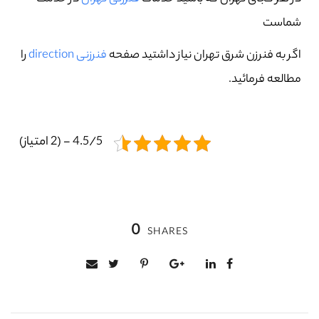
شماست
اگر به فنرزن شرق تهران نیاز داشتید صفحه
فنرزنی direction
را
مطالعه فرمائید.
4.5/5 - (2 امتیاز)
0
SHARES