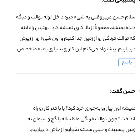
پشتیبانی گفت:
سلام حسن عزیز وقتی یه شیء میره داخل لوله توالت و دیگه
دیده نمیشه، معمولاً از بالا کاری نمیشه کرد. بهترین راه اینه
که توالت فرنگی رو از زمین جدا کنیم و اون شیء رو از زیرش
دربیاریم. پیشنهاد می‌کنم این کار رو بسپاری به یه متخصص.
پاسخ
حسن گفت:
نمیشه اون پیاز رو یه‌جوری خرد کرد؟ یا با فنر کار رو راه
انداخت؟ چون توالت فرنگی ما 8 ساله با گچ و سیمان به
زمین چسبیده و خیلی سخته بخوایم از جاش دربیاریم.