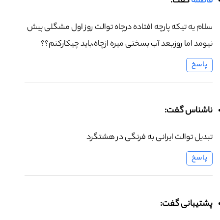
فاطمه
گفت:
سلام یه تیکه پارچه افتاده درچاه توالت روز اول مشگلی پیش
نیومد اما روزبعد آب بسختی میره ازچاه،باید چیکارکنم؟؟
پاسخ
ناشناس گفت:
تبدیل توالت ایرانی به فرنگی در هشتگرد
پاسخ
پشتیبانی گفت: