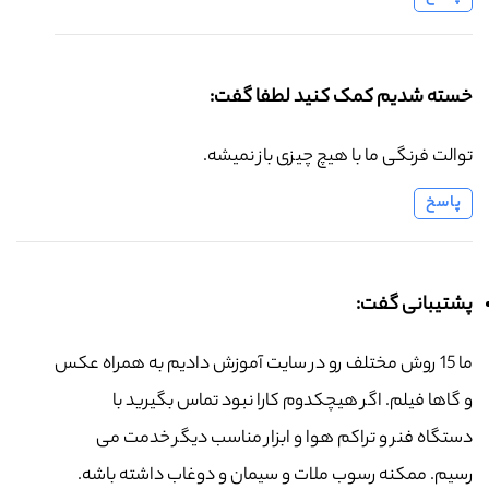
خسته شدیم کمک کنید لطفا گفت:
توالت فرنگی ما با هیچ چیزی باز نمیشه.
پاسخ
پشتیبانی گفت:
ما 15 روش مختلف رو در سایت آموزش دادیم به همراه عکس
و گاها فیلم. اگر هیچکدوم کارا نبود تماس بگیرید با
دستگاه فنر و تراکم هوا و ابزار مناسب دیگر خدمت می
رسیم. ممکنه رسوب ملات و سیمان و دوغاب داشته باشه.