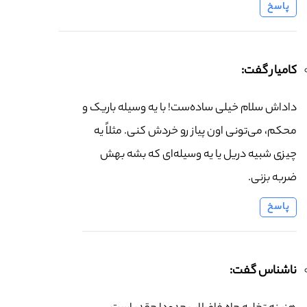
پاسخ
کامیار گفت:
داداش سلام خیلی ساده‌ست! با یه وسیله باریک و
محکم، می‌تونی اون پیاز رو خردش کنی. مثلاً یه
چیزی شبیه دریل یا یه وسیله‌ای که بشه بهش
ضربه بزنی.
پاسخ
ناشناس گفت: