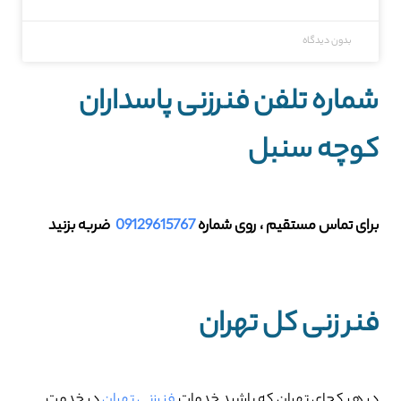
بدون دیدگاه
شماره تلفن فنرزنی پاسداران
کوچه سنبل
برای تماس مستقیم ، روی شماره
09129615767
ضربه بزنید
فنر زنی کل تهران
در هر کجای تهران که باشید خدمات
فنرزنی تهران
در خدمت