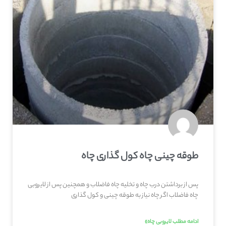
طوقه چینی چاه کول گذاری چاه
پس از برداشتن درب چاه و تخلیه چاه فاضلاب و همچنین پس از لایروبی
چاه فاضلاب اگر چاه نیاز به طوقه چینی و کول گذاری
ادامه مطلب لایروبی چاه»