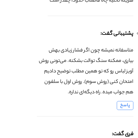
هزینه تخلیه چاه فاضلاب حدودا چقدر است
پشتیبانی گفت:
متاسفانه نمیشه چون اگر فشار زیادی بهش
بیاری، ممکنه سنگ توالت بشکنه. می‌تونی روش
آویز لباس رو که تو همین مطلب توضیح دادیم
امتحان کنی (روش سوم). روش اول با سلفون
هم جواب میده. راه دیگه‌ای نداره.
پاسخ
فری گفت: