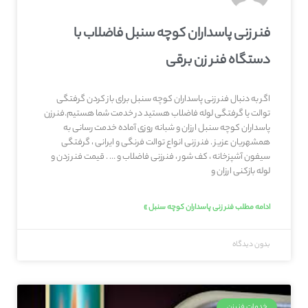
فنر زنی پاسداران کوچه سنبل فاضلاب با
دستگاه فنر زن برقی
اگر به دنبال فنر زنی پاسداران کوچه سنبل برای باز کردن گرفتگی
توالت یا گرفتگی لوله فاضلاب هستید در خدمت شما هستیم.فنرزن
پاسداران کوچه سنبل ارزان و شبانه روزی آماده خدمت رسانی به
همشهریان عزیز . فنر زنی انواع توالت فرنگی و ایرانی ، گرفتگی
سیفون آشپزخانه ، کف شور ، فنرزنی فاضلاب و … . قیمت فنر زدن و
لوله بازکنی ارزان و
ادامه مطلب فنر زنی پاسداران کوچه سنبل »
بدون دیدگاه
خدمات فنرزن