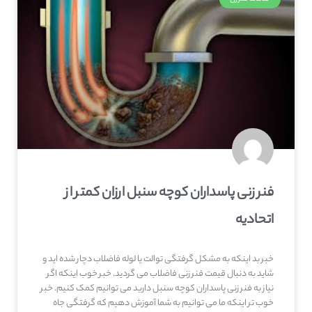
فنر زنی پاسداران کوچه سنبل ارزان کمتر از
اتحادیه
خبر بد اینکه به مشکل گرفتگی توالت یا لوله فاضلاب دچار شده اید و
شاید به دنبال قیمت فنر زنی فاضلاب می گردید. خبر خوب اینکه اگر
نیاز به فنر زنی پاسداران کوچه سنبل دارید می توانیم کمک کنیم. خبر
خوب تر اینکه ما می توانیم به شما آموزش دهیم که گرفتگی جاه