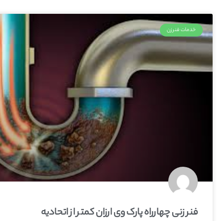
خدمات فنرزن
فنر زنی چهارراه پارک وی ارزان کمتر از اتحادیه