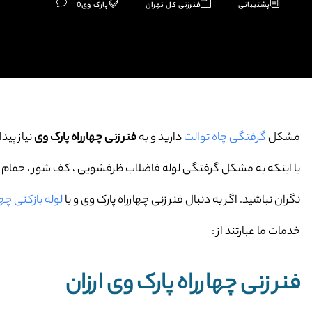
پشتیبانی
فنرزنی کل تهران
پارک وی
0
مشکل
گرفتگی چاه توالت
دارید و به
فنر زنی چهارراه پارک وی
نیاز پیدا
یا اینکه به مشکل گرفتگی لوله فاضلاب ظرفشویی ، کف شور ، حمام و … 
نگران نباشید. اگر به دنبال فنر زنی چهارراه پارک وی و یا
لوله بازکنی چها
خدمات ما عبارتند از :
فنر زنی چهارراه پارک وی ارزان