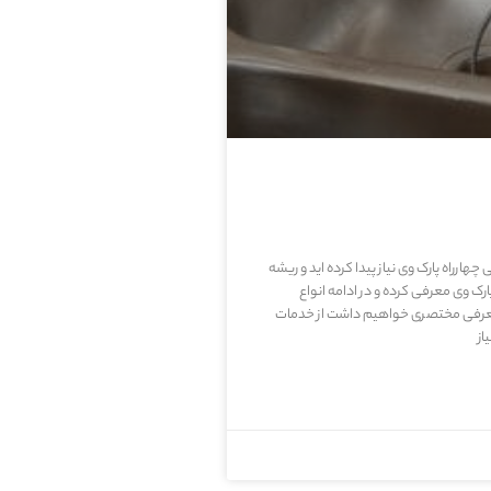
 چهارراه پارک وی نیاز پیدا کرده اید و ریشه
وی معرفی کرده و در ادامه انواع
معرفی مختصری خواهیم داشت از خدمات
از