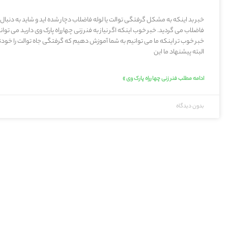
خبر بد اینکه به مشکل گرفتگی توالت یا لوله فاضلاب دچار شده اید و شاید به دنبال
فاضلاب می گردید. خبر خوب اینکه اگر نیاز به فنر زنی چهارراه پارک وی دارید می تو
خبر خوب تر اینکه ما می توانیم به شما آموزش دهیم که گرفتگی جاه توالت را خودت
البته پیشنهاد ما این
ادامه مطلب فنر زنی چهارراه پارک وی »
بدون دیدگاه