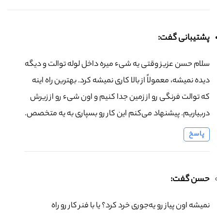
پشتیبانی گفت:
سلام حسن عزیز وقتی یه شیء میره داخل لوله توالت و دیگه
دیده نمیشه، معمولاً از بالا کاری نمیشه کرد. بهترین راه اینه
که توالت فرنگی رو از زمین جدا کنیم و اون شیء رو از زیرش
دربیاریم. پیشنهاد می‌کنم این کار رو بسپاری به یه متخصص.
پاسخ
حسن گفت:
نمیشه اون پیاز رو یه‌جوری خرد کرد؟ یا با فنر کار رو راه