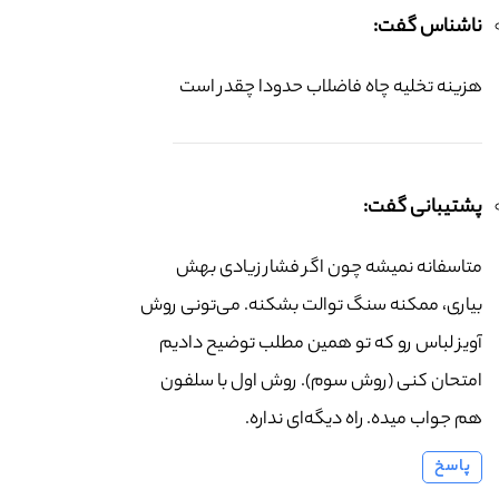
ناشناس گفت:
هزینه تخلیه چاه فاضلاب حدودا چقدر است
پشتیبانی گفت:
متاسفانه نمیشه چون اگر فشار زیادی بهش
بیاری، ممکنه سنگ توالت بشکنه. می‌تونی روش
آویز لباس رو که تو همین مطلب توضیح دادیم
امتحان کنی (روش سوم). روش اول با سلفون
هم جواب میده. راه دیگه‌ای نداره.
پاسخ