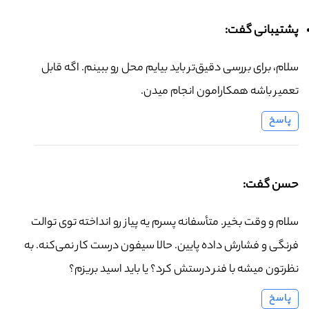
پشتیبانی گفت:
سلام، برای بررسی دقیق‌تر باید بیایم محل رو ببینم. اگه قابل
تعمیر باشه همکارامون انجام میدن.
پاسخ
حسن گفت:
سلام و وقت بخیر. متأسفانه پسرم یه پیاز رو انداخته توی توالت
فرنگی و فشارش داده پایین. حالا سیفون درست کار نمی‌کنه. به
نظرتون میشه با فنر درستش کرد؟ یا باید اسید بریزم؟
پاسخ