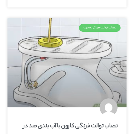
نصاب توالت فرنگی مجرب
نصاب توالت فرنگی کارون با آب بندی صد در