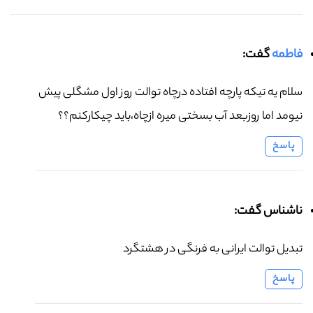
فاطمه
گفت:
سلام یه تیکه پارچه افتاده درچاه توالت روز اول مشگلی پیش
نیومد اما روزبعد آب بسختی میره ازچاه،باید چیکارکنم؟؟
پاسخ
ناشناس گفت:
تبدیل توالت ایرانی به فرنگی در هشتگرد
پاسخ