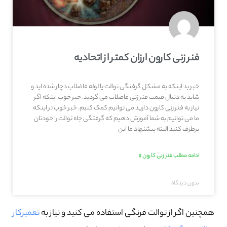
فنر زنی کارون ارزان کمتر از اتحادیه
خبر بد اینکه به مشکل گرفتگی توالت یا لوله فاضلاب دچار شده اید و
شاید به دنبال قیمت فنر زنی فاضلاب می گردید. خبر خوب اینکه اگر
نیاز به فنر زنی کارون دارید می توانیم کمک کنیم. خبر خوب تر اینکه
ما می توانیم به شما آموزش دهیم که گرفتگی جاه توالت را خودتان
برطرف کنید البته پیشنهاد ما این
ادامه مطلب فنر زنی کارون »
بدون دیدگاه
همچنین اگر از توالت فرنگی استفاده می کنید و نیاز به
تعمیرکار