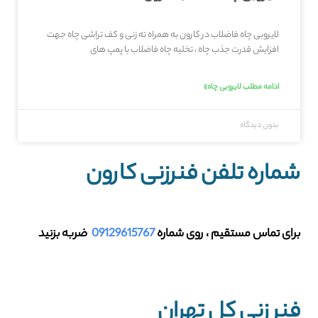
لایروبی چاه فاضلاب در کارون به همراه ته زنی و کف تراشی چاه جهت
افزایش قدرت جذب چاه ، تخلیه چاه فاضلاب با پمپ های
ادامه مطلب لایروبی چاه»
بدون دیدگاه
شماره تلفن فنرزنی کارون
برای تماس مستقیم ، روی شماره
09129615767
ضربه بزنید
فنر زنی کل تهران