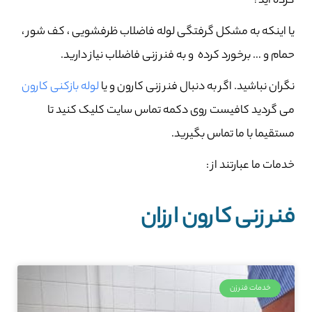
کرده اید؟
یا اینکه به مشکل گرفتگی لوله فاضلاب ظرفشویی ، کف شور ،
حمام و … برخورد کرده و به فنر زنی فاضلاب نیاز دارید.
نگران نباشید. اگر به دنبال فنر زنی کارون و یا
لوله بازکنی کارون
می گردید کافیست روی دکمه تماس سایت کلیک کنید تا
مستقیما با ما تماس بگیرید.
خدمات ما عبارتند از :
فنر زنی کارون ارزان
خدمات فنرزن