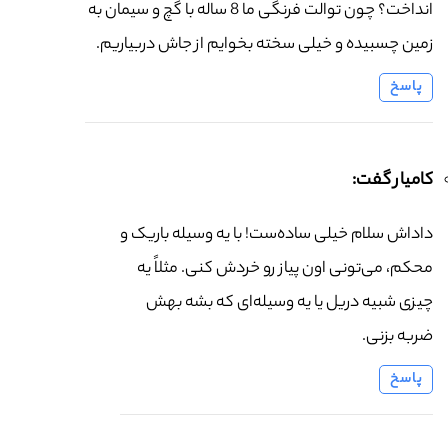
انداخت؟ چون توالت فرنگی ما 8 ساله با گچ و سیمان به
زمین چسبیده و خیلی سخته بخوایم از جاش دربیاریم.
پاسخ
کامیار گفت:
داداش سلام خیلی ساده‌ست! با یه وسیله باریک و
محکم، می‌تونی اون پیاز رو خردش کنی. مثلاً یه
چیزی شبیه دریل یا یه وسیله‌ای که بشه بهش
ضربه بزنی.
پاسخ