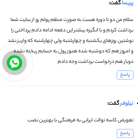
پریسا
گفت:
سلام من دو تا دوره هست به صورت منظم پولم رو از سایت شما
برداشت کردم و با انگیزه بیشتر این دفعه ادامه دادم پرداختی را
نوشتین روزهای یکشنبه و چهارشنبه ولی چهارشنبه که واریز نشد
و امروز هم که دوشنبه شده هنوز پول به حسابم ریخته نشده
دوبار هم درخواست برداشت وجه دادم
پاسخ
نیلوفر
گفت:
تعویض کاسه توالت ایرانی به فرهنگی با بهترین نضب
پاسخ