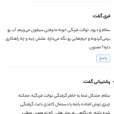
فری گفت:
سلام و درود. توالت فرنگی خونه ما وقتی سیفون می‌زنیم، آب رو
برمی‌گردونه و جرم‌هایی رو نگه می‌داره. علتش چیه و چه راهکاری
داره؟ ممنون.
پاسخ
پشتیبانی گفت:
سلام. مشکل شما به خاطر گرفتگی توالت فرنگیه. ممکنه
چیزی توش افتاده باشه یا دستمال کاغذی باعث گرفتگی
شده باشه. یه نگاهی به روش‌هایی که تو همین مطلب