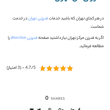
در هر کجای تهران که باشید خدمات
فنرزنی تهران
در خدمت
شماست
اگر به فنرزن مرکز تهران نیاز داشتید صفحه
فنرزنی direction
را
مطالعه فرمائید.
4.7/5 - (3 امتیاز)
0
SHARES