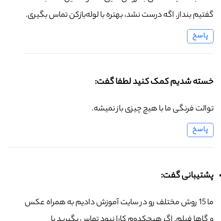
گفتیم بنداز. اگه درست نشد، بهتره با لوله‌بازکن تماس بگیری.
پاسخ
خسته شدیم کمک کنید لطفا گفت:
توالت فرنگی ما با هیچ چیزی باز نمیشه.
پاسخ
پشتیبانی گفت:
ما 15 روش مختلف رو در سایت آموزش دادیم به همراه عکس
و گاها فیلم. اگر هیچکدوم کارا نبود تماس بگیرید با