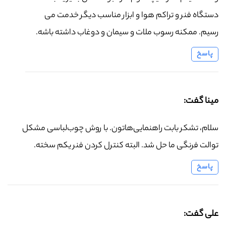
دستگاه فنر و تراکم هوا و ابزار مناسب دیگر خدمت می
رسیم. ممکنه رسوب ملات و سیمان و دوغاب داشته باشه.
پاسخ
مینا گفت:
سلام، تشکر بابت راهنمایی‌هاتون. با روش چوب‌لباسی مشکل
توالت فرنگی ما حل شد. البته کنترل کردن فنر یکم سخته.
پاسخ
علی گفت: