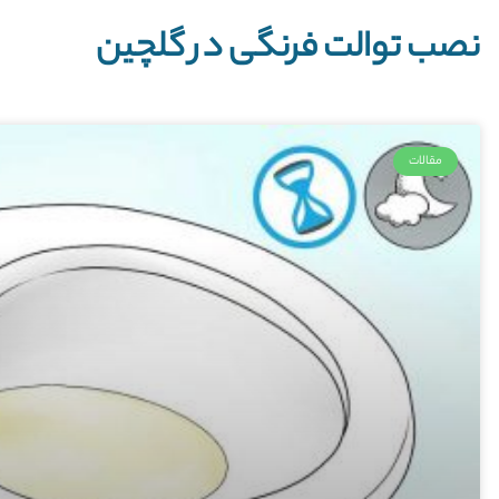
نصب توالت فرنگی در گلچین
مقالات