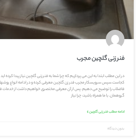
فنر زنی گلچین مجرب
در این مطلب ابتدا به این می پردازیم که چرا شما به فنر زنی گلچین نیاز پیدا کرده ا
کجاست.سپس سرویسکار مجرب فنر زن گلچین معرفی کرده و در ادامه انواع روشهای
فاضلاب را توضیح می دهیم. پس از آن معرفی مختصری خواهیم داشت از خدمات فن
گروهمان. با ما همراه باشید: چرا نیاز
ادامه مطلب فنر زنی گلچین »
بدون دیدگاه