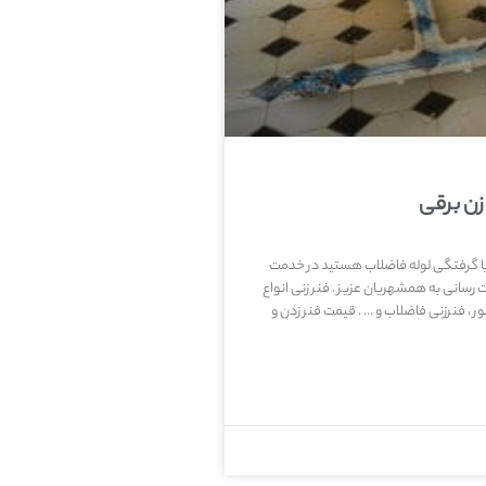
زن برقی
ت یا گرفتگی لوله فاضلاب هستید در خدمت
رسانی به همشهریان عزیز . فنر زنی انواع
 ، فنرزنی فاضلاب و … . قیمت فنر زدن و