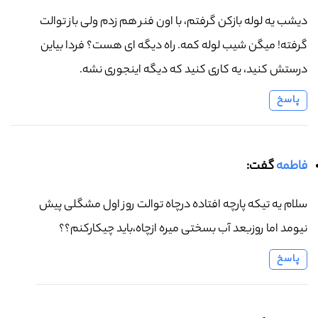
دیشب یه لوله بازکن گرفتم، با اون فنر هم زدم ولی باز توالت
گرفته! میگن شیب لوله کمه. راه دیگه ای هست؟ فردا بیاین
درستش کنید، یه کاری کنید که دیگه اینجوری نشه.
پاسخ
فاطمه
گفت:
سلام یه تیکه پارچه افتاده درچاه توالت روز اول مشگلی پیش
نیومد اما روزبعد آب بسختی میره ازچاه،باید چیکارکنم؟؟
پاسخ