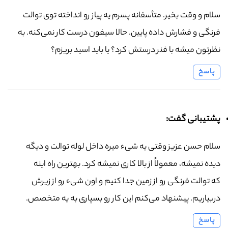
سلام و وقت بخیر. متأسفانه پسرم یه پیاز رو انداخته توی توالت
فرنگی و فشارش داده پایین. حالا سیفون درست کار نمی‌کنه. به
نظرتون میشه با فنر درستش کرد؟ یا باید اسید بریزم؟
پاسخ
پشتیبانی گفت:
سلام حسن عزیز وقتی یه شیء میره داخل لوله توالت و دیگه
دیده نمیشه، معمولاً از بالا کاری نمیشه کرد. بهترین راه اینه
که توالت فرنگی رو از زمین جدا کنیم و اون شیء رو از زیرش
دربیاریم. پیشنهاد می‌کنم این کار رو بسپاری به یه متخصص.
پاسخ