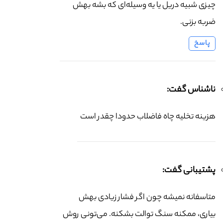
چیزی شبیه دریل یا یه وسیله‌ای که بشه بهش
ضربه بزنی.
پاسخ
ناشناس گفت:
هزینه تخلیه چاه فاضلاب حدودا چقدر است
پشتیبانی گفت:
متاسفانه نمیشه چون اگر فشار زیادی بهش
بیاری، ممکنه سنگ توالت بشکنه. می‌تونی روش