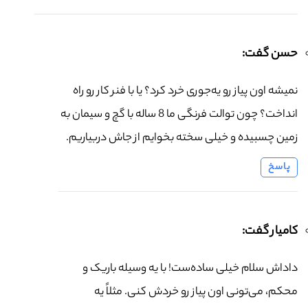
حسن گفت:
نمیشه اون پیاز رو یه‌جوری خرد کرد؟ یا با فنر کار رو راه
انداخت؟ چون توالت فرنگی ما 8 ساله با گچ و سیمان به
زمین چسبیده و خیلی سخته بخوایم از جاش دربیاریم.
پاسخ
کامیار گفت:
داداش سلام خیلی ساده‌ست! با یه وسیله باریک و
محکم، می‌تونی اون پیاز رو خردش کنی. مثلاً یه