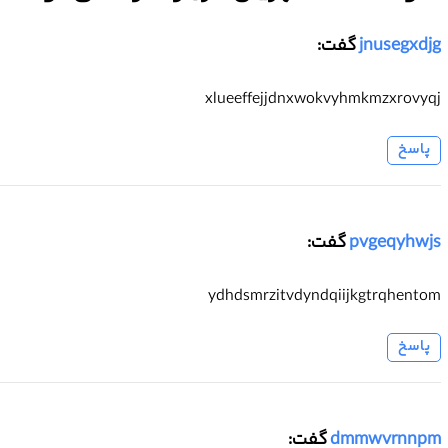
jnusegxdjg
گفت:
xlueeffejjdnxwokvyhmkmzxrovyqj
پاسخ
pvgeqyhwjs
گفت:
ydhdsmrzitvdyndqiijkgtrqhentom
پاسخ
dmmwvrnnpm
گفت: