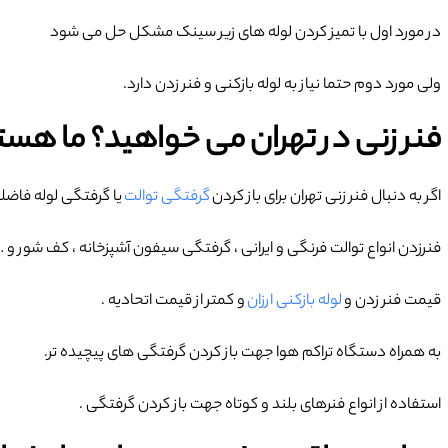
در مورد اول با تمیز کردن لوله های زیر سینک مشکل حل می شود
ولی مورد دوم حتما نیاز به لوله بازکنی و فنر زدن دارد.
فنر زنی در تهران می خواهید؟ ما هست
اگر به دنبال فنر زنی تهران برای باز کردن
گرفتگی توالت
یا گرفتگی لوله فاض
فنرزدن انواع توالت فرنگی و ایرانی ، گرفتگی سیفون آشپزخانه ، کف شور و …
قیمت فنر زدن و
لوله بازکنی ارزان
و کمتر از قیمت اتحادیه .
به همراه دستگاه تراکم هوا جهت باز کردن گرفتگی های پیچیده تر.
استفاده از انواع فنرهای بلند و کوتاه جهت باز کردن گرفتگی .