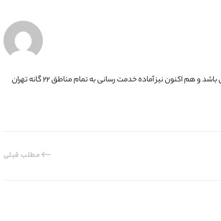
گروه فنی تعمیرات تاسیسات ما با به‌ کارگیری تکنسین های حرفه ای و سرویس کاران با تجربه ، افتخار دارد بیش از ۱۵ سال در کنار شما همشهریان تهرانی باشد و هم اکنون نیز آماده خدمت رسانی به تمام مناطق ۲۲ گانه تهران
مطلب قبلی