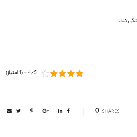
فتگی کند.
4/5 - (1 امتیاز)
0
SHARES