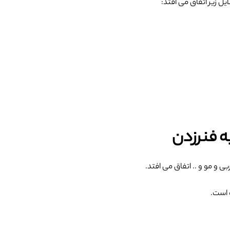
ل زیر اتفاق می افتد:
ه فنرزدن
و مو و .. اتفاق می افتد.
 است.