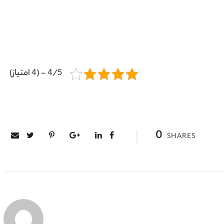
4/5 - (4 امتیاز)
0
SHARES