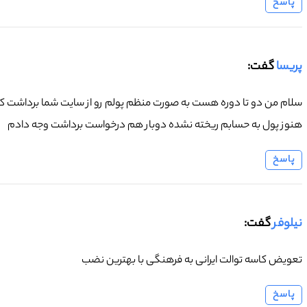
پاسخ
پریسا
گفت:
سلام من دو تا دوره هست به صورت منظم پولم رو از سایت شما برداشت کردم
هنوز پول به حسابم ریخته نشده دوبار هم درخواست برداشت وجه دادم
پاسخ
نیلوفر
گفت:
تعویض کاسه توالت ایرانی به فرهنگی با بهترین نضب
پاسخ