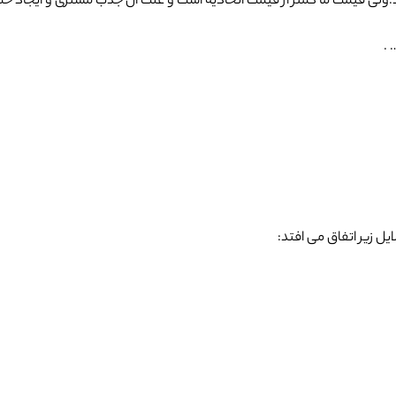
ولی قیمت ما کمتر از قیمت اتحادیه است و علت آن جذب مشتری و ایجاد ح
 .
ل زیر اتفاق می افتد: