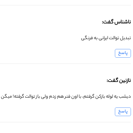
ناشناس گفت:
تبدیل توالت ایرانی به فرنگی
پاسخ
نازنین گفت:
دیشب یه لوله بازکن گرفتم، با اون فنر هم زدم ولی باز توالت گرفته! میگ
پاسخ