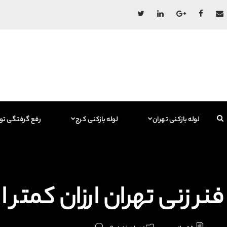
لوله بازکنی تهران
لوله بازکنی کرج
رفع گرفتگی تو
فنر زنی تهران ارزان کمتر ا