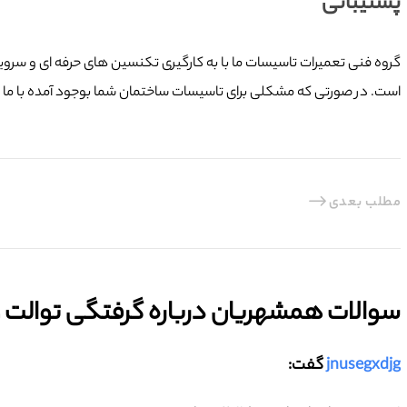
پشتیبانی
است. در صورتی که مشکلی برای تاسیسات ساختمان شما بوجود آمده با ما در
مطلب بعدی
سوالات همشهریان درباره گرفتگی توالت و ل
jnusegxdjg
گفت: