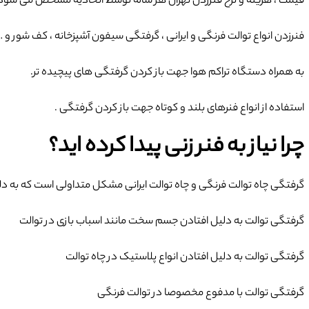
قیمت ، هزینه و نرخ فنرزدن تهران هر ساله توسط اتحادیه مشخص می شود.
فنرزدن انواع توالت فرنگی و ایرانی ، گرفتگی سیفون آشپزخانه ، کف شور و …
به همراه دستگاه تراکم هوا جهت باز کردن گرفتگی های پیچیده تر.
استفاده از انواع فنرهای بلند و کوتاه جهت باز کردن گرفتگی .
چرا نیاز به فنر زنی پیدا کرده اید؟
گرفتگی چاه توالت فرنگی و چاه توالت ایرانی مشکل متداولی است که به دلای
گرفتگی توالت به دلیل افتادن جسم سخت مانند اسباب بازی در توالت
گرفتگی توالت به دلیل افتادن انواع پلاستیک در چاه توالت
گرفتگی توالت با مدفوع مخصوصا در توالت فرنگی