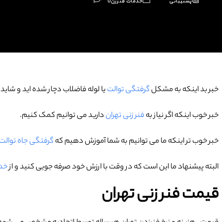
پشتیبانی
خدمات فنرزن
0
خبر بد اینکه به مشکل
گرفتگی توالت
یا لوله فاضلاب دچار شده اید و شاید
خبر خوب اینکه اگر نیاز به
فنر زنی تهران
دارید می توانیم کمک کنیم.
خبر خوب تر اینکه ما می توانیم به شما آموزش دهیم که
گرفتگی جاه توالت 
البته پیشنهاد ما این است که در وقت با ارزش خود صرفه جویی کنید و از
خدم
قیمت فنر زنی تهران