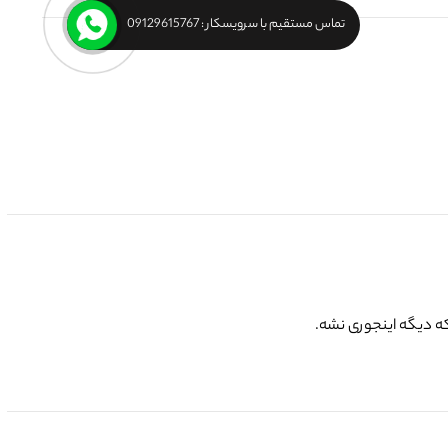
تماس مستقیم با سرویسکار : 09129615767
که دیگه اینجوری نشه.