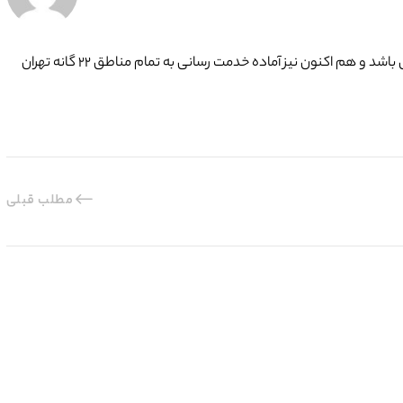
گروه فنی تعمیرات تاسیسات ما با به‌ کارگیری تکنسین های حرفه ای و سرویس کاران با تجربه ، افتخار دارد بیش از ۱۵ سال در کنار شما همشهریان تهرانی باشد و هم اکنون نیز آماده خدمت رسانی به تمام مناطق ۲۲ گانه تهران
مطلب قبلی