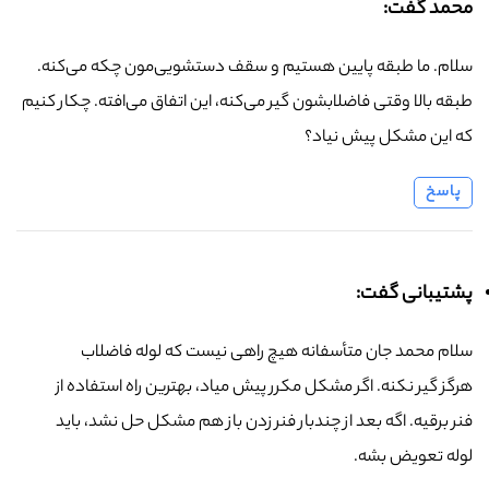
محمد گفت:
سلام. ما طبقه پایین هستیم و سقف دستشویی‌مون چکه می‌کنه.
طبقه بالا وقتی فاضلابشون گیر می‌کنه، این اتفاق می‌افته. چکار کنیم
که این مشکل پیش نیاد؟
پاسخ
پشتیبانی گفت:
سلام محمد جان متأسفانه هیچ راهی نیست که لوله فاضلاب
هرگز گیر نکنه. اگر مشکل مکرر پیش میاد، بهترین راه استفاده از
فنر برقیه. اگه بعد از چندبار فنر زدن باز هم مشکل حل نشد، باید
لوله تعویض بشه.