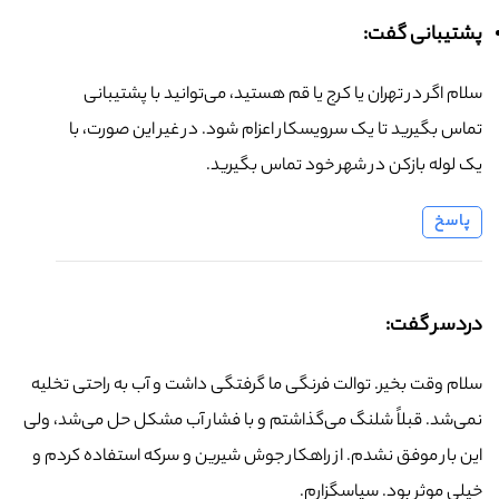
پشتیبانی گفت:
سلام اگر در تهران یا کرج یا قم هستید، می‌توانید با پشتیبانی
تماس بگیرید تا یک سرویسکار اعزام شود. در غیر این صورت، با
یک لوله بازکن در شهر خود تماس بگیرید.
پاسخ
دردسر گفت:
سلام وقت بخیر. توالت فرنگی ما گرفتگی داشت و آب به راحتی تخلیه
نمی‌شد. قبلاً شلنگ می‌گذاشتم و با فشار آب مشکل حل می‌شد، ولی
این بار موفق نشدم. از راهکار جوش شیرین و سرکه استفاده کردم و
خیلی موثر بود. سپاسگزارم.