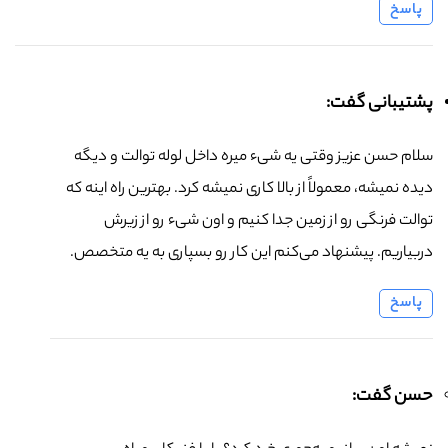
پاسخ
پشتیبانی گفت:
سلام حسن عزیز وقتی یه شیء میره داخل لوله توالت و دیگه
دیده نمیشه، معمولاً از بالا کاری نمیشه کرد. بهترین راه اینه که
توالت فرنگی رو از زمین جدا کنیم و اون شیء رو از زیرش
دربیاریم. پیشنهاد می‌کنم این کار رو بسپاری به یه متخصص.
پاسخ
حسن گفت: