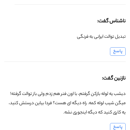
ناشناس گفت:
تبدیل توالت ایرانی به فرنگی
پاسخ
نازنین گفت:
دیشب یه لوله بازکن گرفتم، با اون فنر هم زدم ولی باز توالت گرفته!
میگن شیب لوله کمه. راه دیگه ای هست؟ فردا بیاین درستش کنید،
یه کاری کنید که دیگه اینجوری نشه.
پاسخ