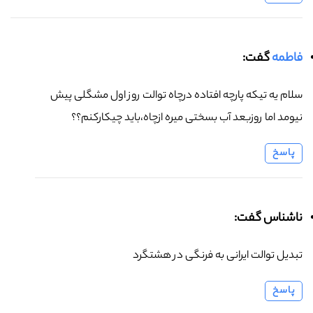
فاطمه
گفت:
سلام یه تیکه پارچه افتاده درچاه توالت روز اول مشگلی پیش
نیومد اما روزبعد آب بسختی میره ازچاه،باید چیکارکنم؟؟
پاسخ
ناشناس گفت:
تبدیل توالت ایرانی به فرنگی در هشتگرد
پاسخ