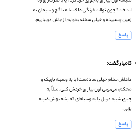
نمیشه اون پیاز رو یه‌جوری خرد کرد؟ یا با فنر کار رو راه
انداخت؟ چون توالت فرنگی ما 8 ساله با گچ و سیمان به
زمین چسبیده و خیلی سخته بخوایم از جاش دربیاریم.
پاسخ
کامیار گفت:
داداش سلام خیلی ساده‌ست! با یه وسیله باریک و
محکم، می‌تونی اون پیاز رو خردش کنی. مثلاً یه
چیزی شبیه دریل یا یه وسیله‌ای که بشه بهش ضربه
بزنی.
پاسخ