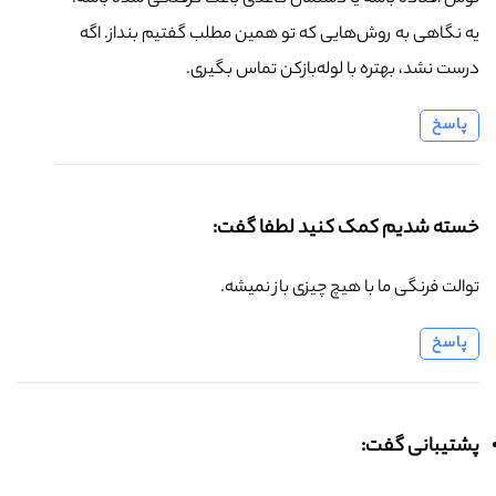
یه نگاهی به روش‌هایی که تو همین مطلب گفتیم بنداز. اگه
درست نشد، بهتره با لوله‌بازکن تماس بگیری.
پاسخ
خسته شدیم کمک کنید لطفا گفت:
توالت فرنگی ما با هیچ چیزی باز نمیشه.
پاسخ
پشتیبانی گفت: