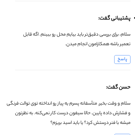
پشتیبانی گفت:
سلام، برای بررسی دقیق‌تر باید بیایم محل رو ببینم. اگه قابل
تعمیر باشه همکارامون انجام میدن.
پاسخ
حسن گفت:
سلام و وقت بخیر. متأسفانه پسرم یه پیاز رو انداخته توی توالت فرنگی
و فشارش داده پایین. حالا سیفون درست کار نمی‌کنه. به نظرتون
میشه با فنر درستش کرد؟ یا باید اسید بریزم؟