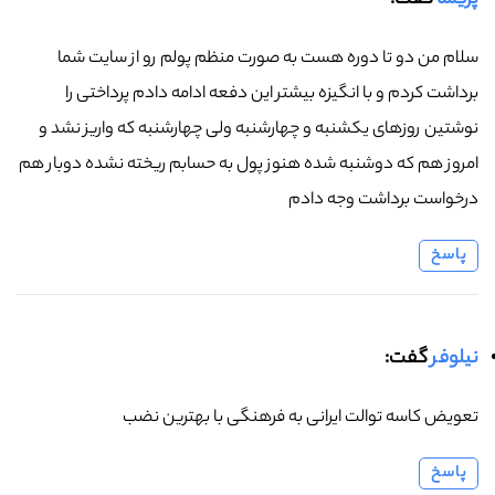
پریسا
گفت:
سلام من دو تا دوره هست به صورت منظم پولم رو از سایت شما
برداشت کردم و با انگیزه بیشتر این دفعه ادامه دادم پرداختی را
نوشتین روزهای یکشنبه و چهارشنبه ولی چهارشنبه که واریز نشد و
امروز هم که دوشنبه شده هنوز پول به حسابم ریخته نشده دوبار هم
درخواست برداشت وجه دادم
پاسخ
نیلوفر
گفت:
تعویض کاسه توالت ایرانی به فرهنگی با بهترین نضب
پاسخ