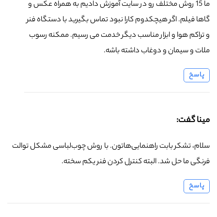
ما 15 روش مختلف رو در سایت آموزش دادیم به همراه عکس و
گاها فیلم. اگر هیچکدوم کارا نبود تماس بگیرید با دستگاه فنر
و تراکم هوا و ابزار مناسب دیگر خدمت می رسیم. ممکنه رسوب
ملات و سیمان و دوغاب داشته باشه.
پاسخ
مینا گفت:
سلام، تشکر بابت راهنمایی‌هاتون. با روش چوب‌لباسی مشکل توالت
فرنگی ما حل شد. البته کنترل کردن فنر یکم سخته.
پاسخ