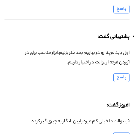
پاسخ
پشتیبانی گفت:
اول باید فرچه رو در بیاریم بعد فنر بزنیم.ابزار مناسب برای در
آوردن فرچه از توالت در اختیار داریم.
پاسخ
افروز گفت:
آب توالت ما خیلی کم میره پایین. انگار یه چیزی گیر کرده.