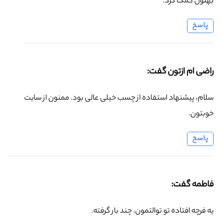
بهتون کمک کرد.
پاسخ
راضی ام ازتون گفت:
سلام، پیشنهاد استفاده از چسب خیلی عالی بود. ممنون از سایت
خوبتون.
پاسخ
فاطمه گفت:
یه فرچه افتاده تو توالتمون. چند بار گرفته.