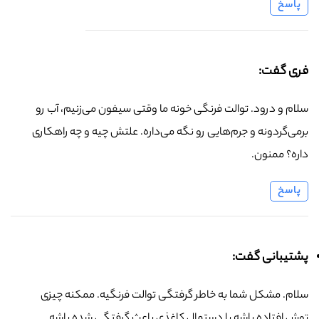
پاسخ
فری گفت:
سلام و درود. توالت فرنگی خونه ما وقتی سیفون می‌زنیم، آب رو
برمی‌گردونه و جرم‌هایی رو نگه می‌داره. علتش چیه و چه راهکاری
داره؟ ممنون.
پاسخ
پشتیبانی گفت:
سلام. مشکل شما به خاطر گرفتگی توالت فرنگیه. ممکنه چیزی
توش افتاده باشه یا دستمال کاغذی باعث گرفتگی شده باشه.