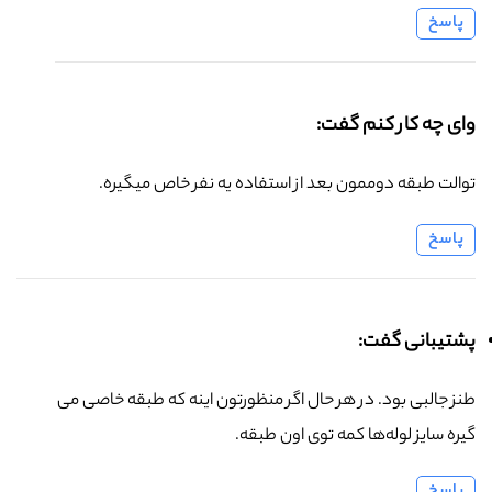
پاسخ
وای چه کار کنم گفت:
توالت طبقه دوممون بعد از استفاده یه نفر خاص میگیره.
پاسخ
پشتیبانی گفت:
طنز جالبی بود. در هر حال اگر منظورتون اینه که طبقه خاصی می
گیره سایز لوله‌ها کمه توی اون طبقه.
پاسخ