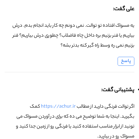
علی گفت:
یه مسواک افتاده تو توالت. نمی دونم چه کار باید انجام بدم. درش
بیاریم یا فنر بزنیم بره داخل چاه فاضلاب؟ چطوری درش بیاریم؟ فنر
بزنیم نمی ره وسط راه گیر کنه بدتر بشه؟
پاسخ
پشتیبانی گفت:
اگر توالت فرنگی دارید از مطالب
https://achur.ir
کمک
بگیرید. اینجا به شما توضیح می ده که برای در آوردن مسواک می
تونید از ابزار مناسب استفاده کنید یا فرنگی رو از زمین جدا کنید و
مسواک رو در بیارید.