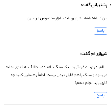
پشتیبانی گفت:
این کار اشتباهه. اهرم رو باید با ابزار مخصوص در بیارن.
پاسخ
شیرازی ام گفت:
سلام. در توالت فرنگی ما، یک سنگ پا افتاده و حالا آب به کندی تخلیه
می‌شود و سنگ پا هم قابل دیدن نیست. لطفاً راهنمایی کنید چه
کاری باید انجام دهم؟
پاسخ