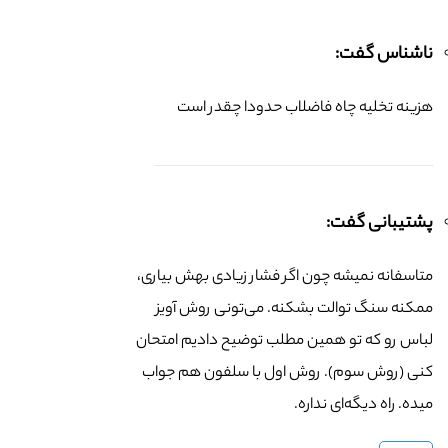
ناشناس گفت:
هزینه تخلیه چاه فاضلاب حدودا چقدر است
پشتیبانی گفت:
متاسفانه نمیشه چون اگر فشار زیادی بهش بیاری،
ممکنه سنگ توالت بشکنه. می‌تونی روش آویز
لباس رو که تو همین مطلب توضیح دادیم امتحان
کنی (روش سوم). روش اول با سلفون هم جواب
میده. راه دیگه‌ای نداره.