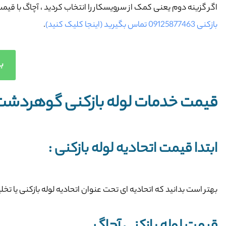
اگر گزینه دوم یعنی کمک از سرویسکار را انتخاب کردید ، آچاگ با ق
بازکنی 09125877463 تماس بگیرید (اینجا کلیک کنید)
.
برا
قیمت خدمات لوله بازکنی گوهردشت 
ابتدا قیمت اتحادیه لوله بازکنی :
بهتر است بدانید که اتحادیه ای تحت عنوان اتحادیه لوله بازکنی یا ت