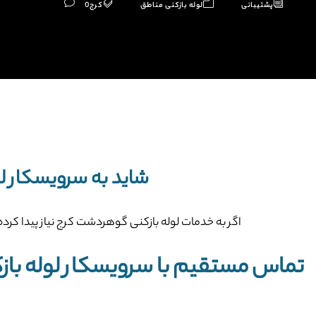
پشتیبانی
لوله بازکنی مناطق
کرج
0
شاید به سرویسکار لو
اگر به خدمات لوله بازکنی گوهردشت کرج نیاز پیدا کرده 
تماس مستقیم با سرویسکار لوله با