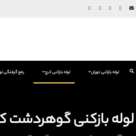
لوله بازکنی تهران
لوله بازکنی کرج
رفع گرفتگی تو
لوله بازکنی گوهردشت کرج + جر