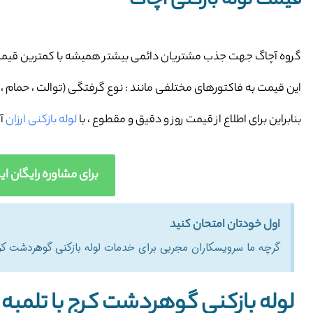
قیمت لوله بازکنی آچاگ
گروه آچاگ جهت جذب مشتریان دائمی بیشتر همیشه با کمترین قیمت 
این قیمت به فاکتورهای مختلفی مانند : نوع گرفتگی (توالت ، حمام ، سی
بنابراین برای اطلاع از قیمت روز و دقیق و مقطوع ،
با
لوله بازکنی ارزان
آ
برای مشاوره رایگان اینجا کلیک کنید (877463
اول خودتان امتحان کنید
گرچه ما سرویسکاران مجربی برای خدمات لوله بازکنی گوهردشت کرج 
لوله بازکنی گوهردشت کرج با تلمبه ل