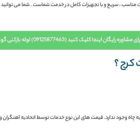
یمت مناسب ، سریع و با تجهیزات کامل در خدمت شماست . شما می توانید
ی مشاوره رایگان اینجا کلیک کنید (09125877463) لوله بازکنی گوهردشت کرج
کرج ؟
خلیه چاه وجود ندارد. قیمت های این نوع خدمات توسط اتحادیه آهنگران و