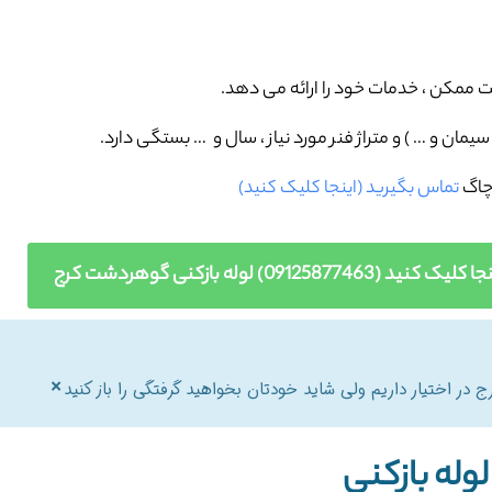
ممکن ، خدمات خود را ارائه می دهد.
مان و … ) و متراژ فنر مورد نیاز ، سال و … بستگی دارد.
چاگ
تماس بگیرید (اینجا کلیک کنید)
09125) لوله بازکنی گوهردشت کرج
×
در اختیار داریم ولی شاید خودتان بخواهید گرفتگی را باز کنید
وله بازکنی