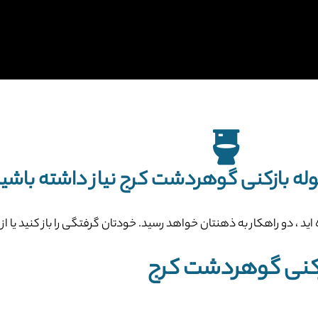
له بازکنی گوهردشت کرج نیاز داشته باشید
اید ، دو راهکار به ذهنتان خواهد رسید. خودتان گرفتگی را باز کنید یا 
زکنی گوهردشت کرج