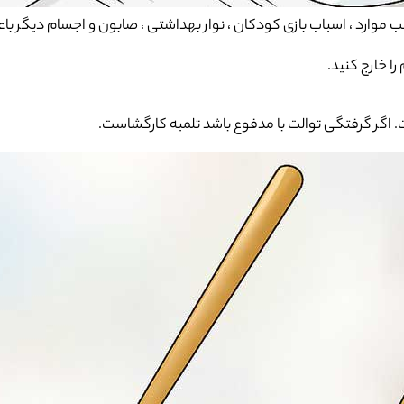
لب موارد ، اسباب بازی کودکان ، نوار بهداشتی ، صابون و اجسام دیگر 
 خارج کنید.
. اگر گرفتگی توالت با مدفوع باشد تلمبه کارگشاست.