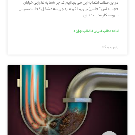
در این مطلب ابتدا به این می پردازیم که چرا شما به فنر زنی خیابان
حجاب ( لس آنجلس) نیاز پیدا کرده اید و ریشه مشکل کجاست.سپس
سرویسکار مجرب فنر زن
ادامه مطلب فنرزنی فاضلاب تهران »
بدون دیدگاه