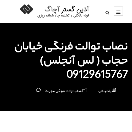
نصاب توالت فرنگی خیابان
حجاب ( لس آنجلس)
09129615767
پشتیبانی
نصاب توالت فرنگی مجرب
0