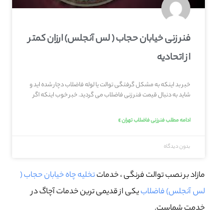
فنر زنی خیابان حجاب ( لس آنجلس) ارزان کمتر
از اتحادیه
خبر بد اینکه به مشکل گرفتگی توالت یا لوله فاضلاب دچار شده اید و
شاید به دنبال قیمت فنر زنی فاضلاب می گردید. خبر خوب اینکه اگر
ادامه مطلب فنرزنی فاضلاب تهران »
بدون دیدگاه
مازاد بر نصب توالت فرنگی ، خدمات
تخلیه چاه خیابان حجاب (
لس آنجلس) فاضلاب
یکی از قدیمی ترین خدمات آچاگ در
خدمت شماست.