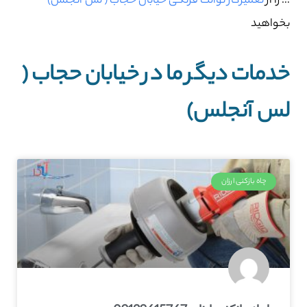
… را از
تعمیرکار توالت فرنگی خیابان حجاب ( لس آنجلس)
بخواهید
خدمات دیگر ما در خیابان حجاب (
لس آنجلس)
چاه بازکنی ارزان