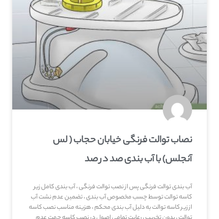
نصاب توالت فرنگی خیابان حجاب ( لس
آنجلس) با آب بندی صد در صد
آب بندی توالت فرنگی پس از نصب توالت فرنگی ، آب بندی کامل زیر
کاسه توالت توسط چسب مخصوص آب بندی ، تضمین عدم نشت آب
از زیر کاسه توالت به دلیل آب بندی محکم ، هزینه مناسب نصب کاسه
توالت ، بدون تخریب ، رعایت تمامی اصول در نصب کاسه جهت عدم