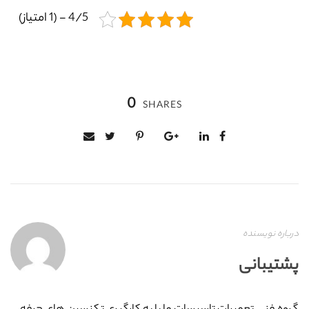
4/5 - (1 امتیاز)
0
SHARES
درباره نویسنده
پشتیبانی