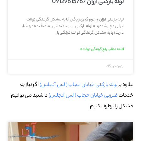
لوله بازکنی ارزان 09129615767
لوله بازکنی ارزان + جرم گیری رایگان آیا به مشکل گرفتگی توالت
ایرانی دچار شده و به لوله بازکنی ارزان ، تضمینی ، منصف و فوری نیاز
دارید؟ یا به مشکل گرفتگی توالت فرنگی با
ادامه مطلب رفع گرفتگی توالت »
بدون دیدگاه
علاوه بر
لوله بازکنی خیابان حجاب ( لس آنجلس)
اگر نیاز به
خدمات
فنرزنی خیابان حجاب ( لس آنجلس)
داشتید می توانیم
مشکل را برطرف کنیم.