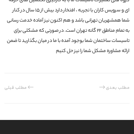
گروه فنی تعمیرات تاسیسات ما با به‌ کارگیری تکنسین های حرفه
ای و سرویس کاران با تجربه ، افتخار دارد بیش از ۱۵ سال در کنار
شما همشهریان تهرانی باشد و هم اکنون نیز آماده خدمت رسانی
به تمام مناطق ۲۲ گانه تهران است. در صورتی که مشکلی برای
تاسیسات ساختمان شما بوجود آمده با ما در میان بگذارید تا ضمن
ارائه مشاوره مشکل شما را نیز حل کنیم
مطلب بعدی
مطلب قبلی