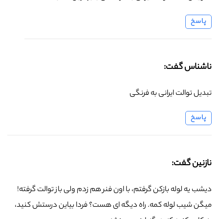
پاسخ
ناشناس گفت:
تبدیل توالت ایرانی به فرنگی
پاسخ
نازنین گفت:
دیشب یه لوله بازکن گرفتم، با اون فنر هم زدم ولی باز توالت گرفته!
میگن شیب لوله کمه. راه دیگه ای هست؟ فردا بیاین درستش کنید،