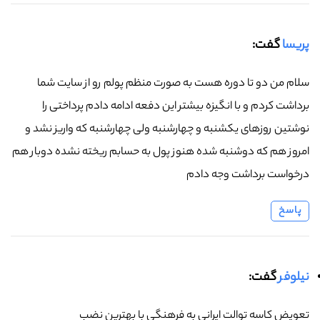
پریسا
گفت:
سلام من دو تا دوره هست به صورت منظم پولم رو از سایت شما
برداشت کردم و با انگیزه بیشتر این دفعه ادامه دادم پرداختی را
نوشتین روزهای یکشنبه و چهارشنبه ولی چهارشنبه که واریز نشد و
امروز هم که دوشنبه شده هنوز پول به حسابم ریخته نشده دوبار هم
درخواست برداشت وجه دادم
پاسخ
نیلوفر
گفت:
تعویض کاسه توالت ایرانی به فرهنگی با بهترین نضب