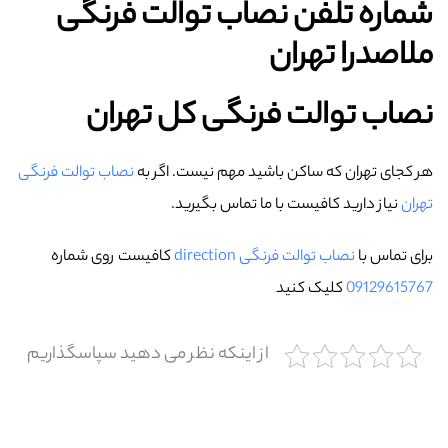
شماره تلفن نصاب توالت فرنگی
ملاصدرا تهران
نصاب توالت فرنگی کل تهران
هر کجای تهران که ساکن باشید مهم نیست. اگر به
نصاب توالت فرنگی
تهران
نیاز دارید کافیست با ما تماس بگیرید.
برای تماس با
نصاب توالت فرنگی direction
کافیست روی شماره
09129615767
کلیک کنید
از اینکه نظر می دهید سپاسگذاریم