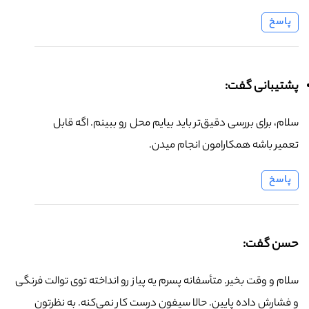
پاسخ
پشتیبانی گفت:
سلام، برای بررسی دقیق‌تر باید بیایم محل رو ببینم. اگه قابل
تعمیر باشه همکارامون انجام میدن.
پاسخ
حسن گفت:
سلام و وقت بخیر. متأسفانه پسرم یه پیاز رو انداخته توی توالت فرنگی
و فشارش داده پایین. حالا سیفون درست کار نمی‌کنه. به نظرتون