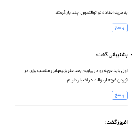
یه فرچه افتاده تو توالتمون. چند بار گرفته.
پاسخ
پشتیبانی گفت:
اول باید فرچه رو در بیاریم بعد فنر بزنیم.ابزار مناسب برای در
آوردن فرچه از توالت در اختیار داریم.
پاسخ
افروز گفت: