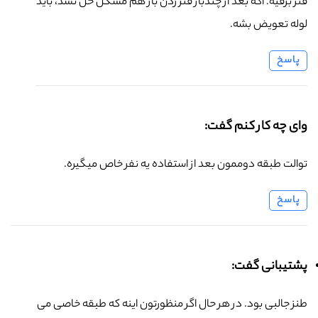
فنر برقیه. اگه بعد از چندبار فنر زدن باز هم مشکل حل نشد، باید
لوله تعویض بشه.
پاسخ
وای چه کار کنم گفت:
توالت طبقه دوممون بعد از استفاده یه نفر خاص میگیره.
پاسخ
پشتیبانی گفت:
طنز جالبی بود. در هر حال اگر منظورتون اینه که طبقه خاصی می