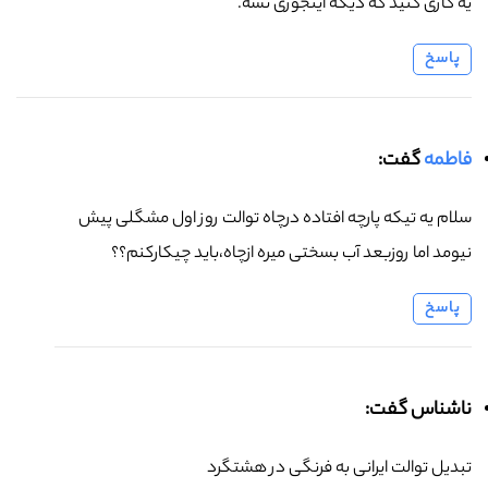
یه کاری کنید که دیگه اینجوری نشه.
پاسخ
فاطمه
گفت:
سلام یه تیکه پارچه افتاده درچاه توالت روز اول مشگلی پیش
نیومد اما روزبعد آب بسختی میره ازچاه،باید چیکارکنم؟؟
پاسخ
ناشناس گفت:
تبدیل توالت ایرانی به فرنگی در هشتگرد