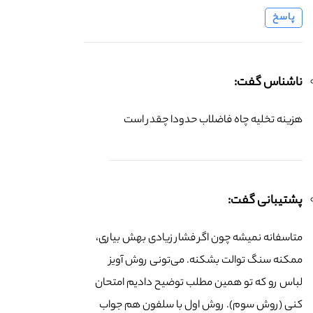
پاسخ
ناشناس گفت:
هزینه تخلیه چاه فاضلاب حدودا چقدر است
پشتیبانی گفت:
متاسفانه نمیشه چون اگر فشار زیادی بهش بیاری،
ممکنه سنگ توالت بشکنه. می‌تونی روش آویز
لباس رو که تو همین مطلب توضیح دادیم امتحان
کنی (روش سوم). روش اول با سلفون هم جواب