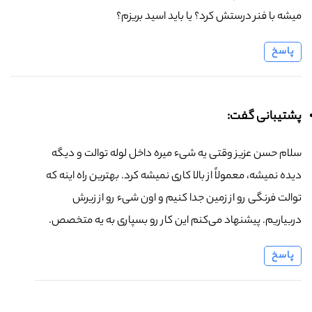
میشه با فنر درستش کرد؟ یا باید اسید بریزم؟
پاسخ
پشتیبانی گفت:
سلام حسن عزیز وقتی یه شیء میره داخل لوله توالت و دیگه
دیده نمیشه، معمولاً از بالا کاری نمیشه کرد. بهترین راه اینه که
توالت فرنگی رو از زمین جدا کنیم و اون شیء رو از زیرش
دربیاریم. پیشنهاد می‌کنم این کار رو بسپاری به یه متخصص.
پاسخ