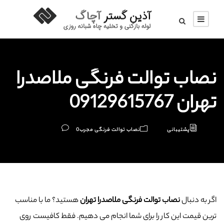
نصاب توالت فرنگی ملاصدرا
تهران 09129615767
پشتیبانی
نصاب توالت فرنگی مجرب
0
اگر به دنبال
نصاب توالت فرنگی ملاصدرا تهران
هستید؟ ما با مناسب
ترین قیمت این کار را برای شما انجام می دهیم. فقط کافیست روی