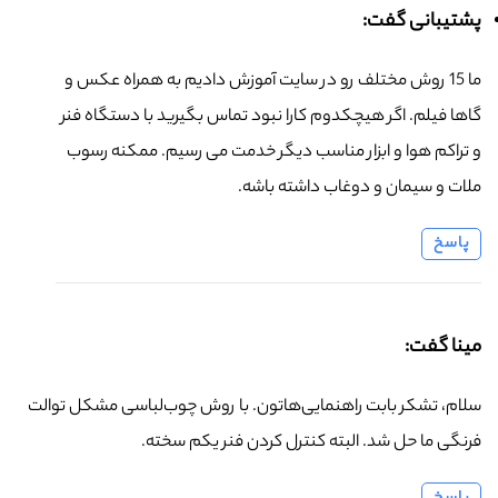
پشتیبانی گفت:
ما 15 روش مختلف رو در سایت آموزش دادیم به همراه عکس و
گاها فیلم. اگر هیچکدوم کارا نبود تماس بگیرید با دستگاه فنر
و تراکم هوا و ابزار مناسب دیگر خدمت می رسیم. ممکنه رسوب
ملات و سیمان و دوغاب داشته باشه.
پاسخ
مینا گفت:
سلام، تشکر بابت راهنمایی‌هاتون. با روش چوب‌لباسی مشکل توالت
فرنگی ما حل شد. البته کنترل کردن فنر یکم سخته.