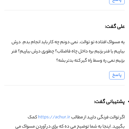
پاسخ
علی گفت:
یه مسواک افتاده تو توالت. نمی دونم چه کار باید انجام بدم. درش
بیاریم یا فنر بزنیم بره داخل چاه فاضلاب؟ چطوری درش بیاریم؟ فنر
بزنیم نمی ره وسط راه گیر کنه بدتر بشه؟
پاسخ
پشتیبانی گفت:
اگر توالت فرنگی دارید از مطالب
https://achur.ir
کمک
بگیرید. اینجا به شما توضیح می ده که برای در آوردن مسواک می