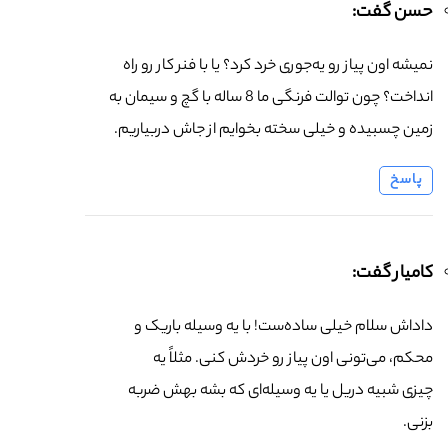
حسن گفت:
نمیشه اون پیاز رو یه‌جوری خرد کرد؟ یا با فنر کار رو راه
انداخت؟ چون توالت فرنگی ما 8 ساله با گچ و سیمان به
زمین چسبیده و خیلی سخته بخوایم از جاش دربیاریم.
پاسخ
کامیار گفت:
داداش سلام خیلی ساده‌ست! با یه وسیله باریک و
محکم، می‌تونی اون پیاز رو خردش کنی. مثلاً یه
چیزی شبیه دریل یا یه وسیله‌ای که بشه بهش ضربه
بزنی.