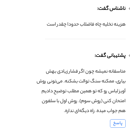
ناشناس گفت:
هزینه تخلیه چاه فاضلاب حدودا چقدر است
پشتیبانی گفت:
متاسفانه نمیشه چون اگر فشار زیادی بهش
بیاری، ممکنه سنگ توالت بشکنه. می‌تونی روش
آویز لباس رو که تو همین مطلب توضیح دادیم
امتحان کنی (روش سوم). روش اول با سلفون
هم جواب میده. راه دیگه‌ای نداره.
پاسخ