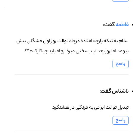
فاطمه
گفت:
سلام یه تیکه پارچه افتاده درچاه توالت روز اول مشگلی پیش
نیومد اما روزبعد آب بسختی میره ازچاه،باید چیکارکنم؟؟
پاسخ
ناشناس گفت:
تبدیل توالت ایرانی به فرنگی در هشتگرد
پاسخ