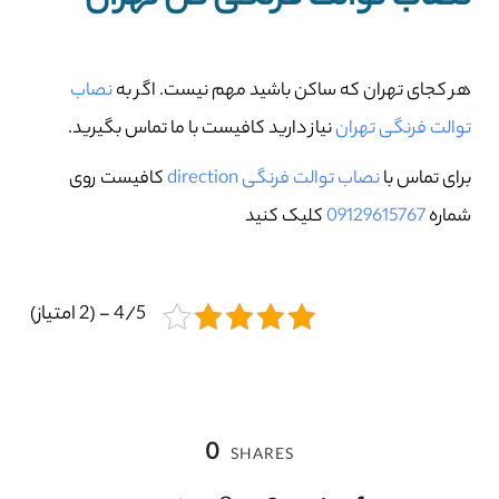
هر کجای تهران که ساکن باشید مهم نیست. اگر به
نصاب
توالت فرنگی تهران
نیاز دارید کافیست با ما تماس بگیرید.
برای تماس با
نصاب توالت فرنگی direction
کافیست روی
شماره
09129615767
کلیک کنید
4/5 - (2 امتیاز)
0
SHARES