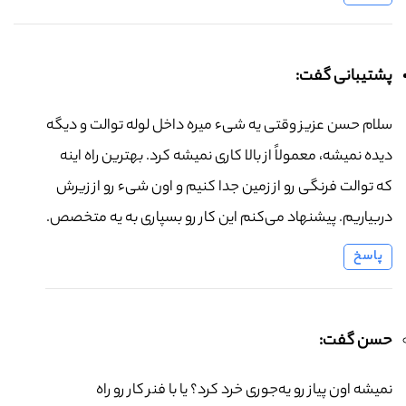
پشتیبانی گفت:
سلام حسن عزیز وقتی یه شیء میره داخل لوله توالت و دیگه
دیده نمیشه، معمولاً از بالا کاری نمیشه کرد. بهترین راه اینه
که توالت فرنگی رو از زمین جدا کنیم و اون شیء رو از زیرش
دربیاریم. پیشنهاد می‌کنم این کار رو بسپاری به یه متخصص.
پاسخ
حسن گفت:
نمیشه اون پیاز رو یه‌جوری خرد کرد؟ یا با فنر کار رو راه