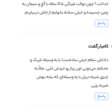
انداخت؟ چون توالت فرنگی ما 8 ساله با گچ و سیمان به
زمین چسبیده و خیلی سخته بخوایم از جاش دربیاریم.
پاسخ
کامیار گفت:
داداش سلام خیلی ساده‌ست! با یه وسیله باریک و
محکم، می‌تونی اون پیاز رو خردش کنی. مثلاً یه
چیزی شبیه دریل یا یه وسیله‌ای که بشه بهش
ضربه بزنی.
پاسخ