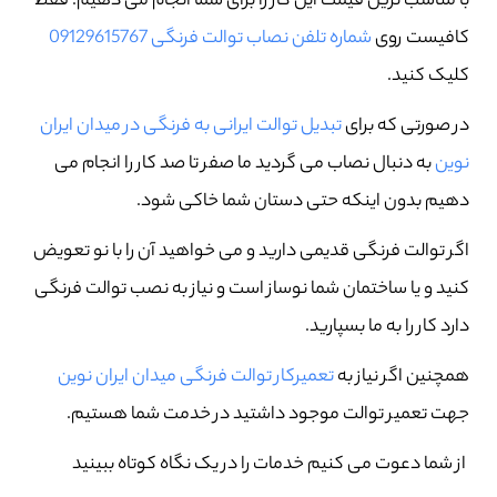
با مناسب ترین قیمت این کار را برای شما انجام می دهیم. فقط
کافیست روی
شماره تلفن نصاب توالت فرنگی 09129615767
کلیک کنید.
در صورتی که برای
تبدیل توالت ایرانی به فرنگی در میدان ایران
نوین
به دنبال نصاب می گردید ما صفر تا صد کار را انجام می
دهیم بدون اینکه حتی دستان شما خاکی شود.
اگر توالت فرنگی قدیمی دارید و می خواهید آن را با نو تعویض
کنید و یا ساختمان شما نوساز است و نیاز به نصب توالت فرنگی
دارد کار را به ما بسپارید.
همچنین اگر نیاز به
تعمیرکار توالت فرنگی میدان ایران نوین
جهت تعمیر توالت موجود داشتید در خدمت شما هستیم.
از شما دعوت می کنیم خدمات را در یک نگاه کوتاه ببینید