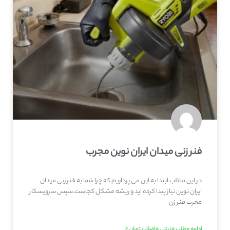
فنر زنی میدان ایران نوین مجرب
در این مطلب ابتدا به این می پردازیم که چرا شما به فنر زنی میدان
ایران نوین نیاز پیدا کرده اید و ریشه مشکل کجاست.سپس سرویسکار
مجرب فنر زن
ادامه مطلب فنرزنی فاضلاب تهران »