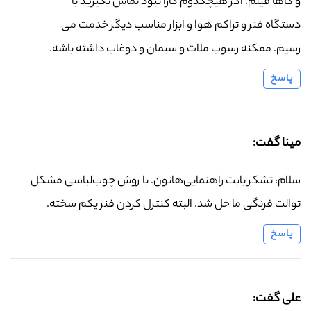
و گاها فیلم. اگر هیچکدوم کارا نبود تماس بگیرید با
دستگاه فنر و تراکم هوا و ابزار مناسب دیگر خدمت می
رسیم. ممکنه رسوب ملات و سیمان و دوغاب داشته باشه.
پاسخ
مینا گفت:
سلام، تشکر بابت راهنمایی‌هاتون. با روش چوب‌لباسی مشکل
توالت فرنگی ما حل شد. البته کنترل کردن فنر یکم سخته.
پاسخ
علی گفت: