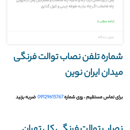
پس از برداشتن درب چاه و تخلیه چاه فاضلاب و همچنین پس از لایروبی
چاه فاضلاب اگر چاه نیاز به طوقه چینی و کول گذاری
ادامه مطلب »
بدون دیدگاه
شماره تلفن نصاب توالت فرنگی
میدان ایران نوین
برای تماس مستقیم ، روی شماره
09129615767
ضربه بزنید
نصاب توالت فرنگی کل تهران