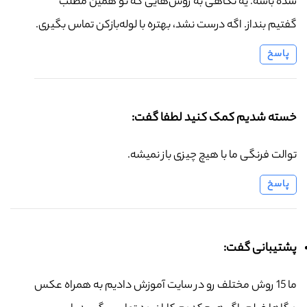
شده باشه. یه نگاهی به روش‌هایی که تو همین مطلب
گفتیم بنداز. اگه درست نشد، بهتره با لوله‌بازکن تماس بگیری.
پاسخ
خسته شدیم کمک کنید لطفا گفت:
توالت فرنگی ما با هیچ چیزی باز نمیشه.
پاسخ
پشتیبانی گفت:
ما 15 روش مختلف رو در سایت آموزش دادیم به همراه عکس