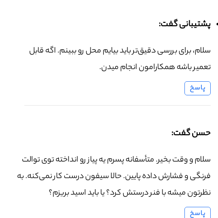
پشتیبانی گفت:
سلام، برای بررسی دقیق‌تر باید بیایم محل رو ببینم. اگه قابل
تعمیر باشه همکارامون انجام میدن.
پاسخ
حسن گفت:
سلام و وقت بخیر. متأسفانه پسرم یه پیاز رو انداخته توی توالت
فرنگی و فشارش داده پایین. حالا سیفون درست کار نمی‌کنه. به
نظرتون میشه با فنر درستش کرد؟ یا باید اسید بریزم؟
پاسخ