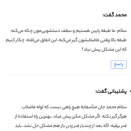
محمد گفت:
سلام. ما طبقه پایین هستیم و سقف دستشویی‌مون چکه می‌کنه.
طبقه بالا وقتی فاضلابشون گیر می‌کنه، این اتفاق می‌افته. چکار کنیم
که این مشکل پیش نیاد؟
پاسخ
پشتیبانی گفت:
سلام محمد جان متأسفانه هیچ راهی نیست که لوله فاضلاب
هرگز گیر نکنه. اگر مشکل مکرر پیش میاد، بهترین راه استفاده از
فنر برقیه. اگه بعد از چندبار فنر زدن باز هم مشکل حل نشد، باید