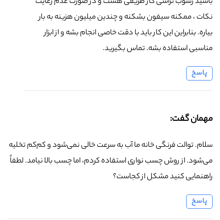
باشید رسوب تراشی کار ظریفی هست و در صورت عدم رعایت
نکات ، ممکنه سیفون بشکنه و چندین میلیون هزینه به بار
بیاره. بنابراین این کار باید با دقت خاصی انجام بشه و از ابزار
مناسبی استفاده بشه. تماس بگیرید.
پاسخ
مهمان گفت:
سلام. توالت فرنگی خانه ما آب به سرعت خالی نمی‌شود و کم‌کم تخلیه
می‌شود. از روش چسب نواری استفاده کردم، اما چسب بالا نیامد. لطفاً
راهنمایی کنید مشکل از کجاست؟
پاسخ