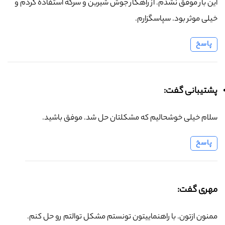
این بار موفق نشدم. از راهکار جوش شیرین و سرکه استفاده کردم و
خیلی موثر بود. سپاسگزارم.
پاسخ
پشتیبانی گفت:
سلام خیلی خوشحالیم که مشکلتان حل شد. موفق باشید.
پاسخ
مهری گفت:
ممنون ازتون. با راهنماییتون تونستم مشکل توالتم رو حل کنم.