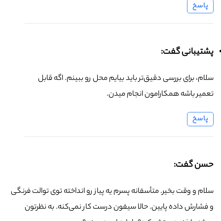
پاسخ
پشتیبانی گفت:
سلام، برای بررسی دقیق‌تر باید بیایم محل رو ببینم. اگه قابل
تعمیر باشه همکارامون انجام میدن.
پاسخ
حسن گفت:
سلام و وقت بخیر. متأسفانه پسرم یه پیاز رو انداخته توی توالت فرنگی
و فشارش داده پایین. حالا سیفون درست کار نمی‌کنه. به نظرتون