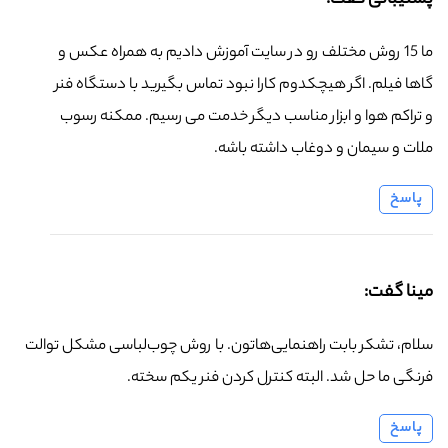
پشتیبانی گفت:
ما 15 روش مختلف رو در سایت آموزش دادیم به همراه عکس و
گاها فیلم. اگر هیچکدوم کارا نبود تماس بگیرید با دستگاه فنر
و تراکم هوا و ابزار مناسب دیگر خدمت می رسیم. ممکنه رسوب
ملات و سیمان و دوغاب داشته باشه.
پاسخ
مینا گفت:
سلام، تشکر بابت راهنمایی‌هاتون. با روش چوب‌لباسی مشکل توالت
فرنگی ما حل شد. البته کنترل کردن فنر یکم سخته.
پاسخ