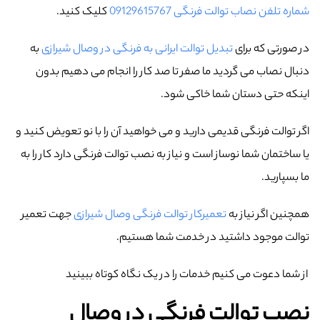
شماره تلفن نصاب توالت فرنگی 09129615767
کلیک کنید.
در صورتی که برای
تبدیل توالت ایرانی به فرنگی در وصال شیرازی
به
دنبال نصاب می گردید ما صفر تا صد کار را انجام می دهیم بدون
اینکه حتی دستان شما خاکی شود.
اگر توالت فرنگی قدیمی دارید و می خواهید آن را با نو تعویض کنید و
یا ساختمان شما نوساز است و نیاز به نصب توالت فرنگی دارد کار را به
ما بسپارید.
همچنین اگر نیاز به
تعمیرکار توالت فرنگی وصال شیرازی
جهت تعمیر
توالت موجود داشتید در خدمت شما هستیم.
از شما دعوت می کنیم خدمات را در یک نگاه کوتاه ببینید
نصب توالت فرنگی در وصال