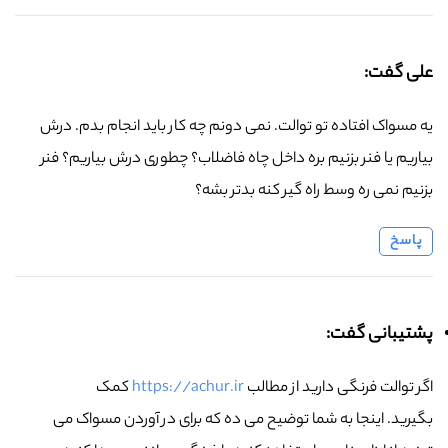
علی گفت:
یه مسواک افتاده تو توالت. نمی دونم چه کار باید انجام بدم. درش
بیاریم یا فنر بزنیم بره داخل چاه فاضلاب؟ چطوری درش بیاریم؟ فنر
بزنیم نمی ره وسط راه گیر کنه بدتر بشه؟
پاسخ
پشتیبانی گفت:
اگر توالت فرنگی دارید از مطالب
https://achur.ir
کمک
بگیرید. اینجا به شما توضیح می ده که برای در آوردن مسواک می