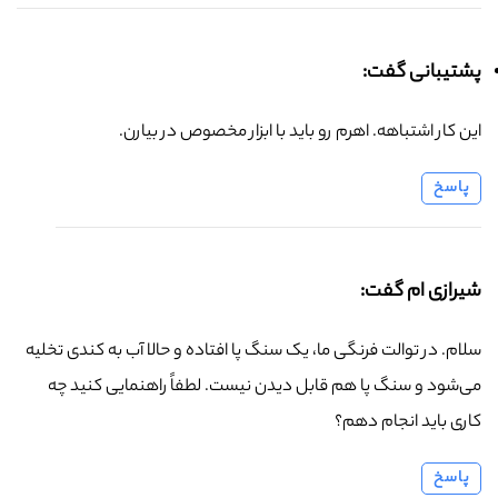
پشتیبانی گفت:
این کار اشتباهه. اهرم رو باید با ابزار مخصوص در بیارن.
پاسخ
شیرازی ام گفت:
سلام. در توالت فرنگی ما، یک سنگ پا افتاده و حالا آب به کندی تخلیه
می‌شود و سنگ پا هم قابل دیدن نیست. لطفاً راهنمایی کنید چه
کاری باید انجام دهم؟
پاسخ