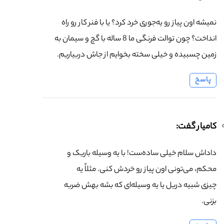
نمیشه اون پیاز رو یه‌جوری خرد کرد؟ یا با فنر کار رو راه
انداخت؟ چون توالت فرنگی ما 8 ساله با گچ و سیمان به
زمین چسبیده و خیلی سخته بخوایم از جاش دربیاریم.
پاسخ
کامیار گفت:
داداش سلام خیلی ساده‌ست! با یه وسیله باریک و
محکم، می‌تونی اون پیاز رو خردش کنی. مثلاً یه
چیزی شبیه دریل یا یه وسیله‌ای که بشه بهش ضربه
بزنی.