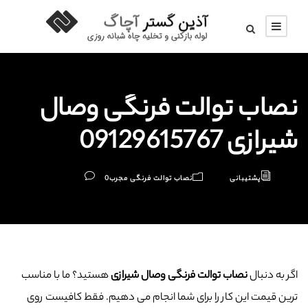
نصاب توالت فرنگی وصال
شیرازی 09129615767
پشتیبانی
نصاب توالت فرنگی مجرب
0
اگر به دنبال
نصاب توالت فرنگی وصال شیرازی
هستید؟ ما با مناسب
ترین قیمت این کار را برای شما انجام می دهیم. فقط کافیست روی