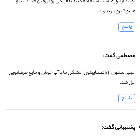
تونید از ابزار مناسب استفاده کنید یا فرنگی رو از زمین جدا کنید و
مسواک رو در بیارید.
پاسخ
مصطفی گفت:
خیلی ممنون از راهنماییتون. مشکل ما با آب جوش و مایع ظرفشویی
حل شد.
پاسخ
پشتیبانی گفت: