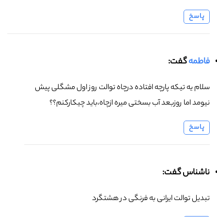
پاسخ
فاطمه
گفت:
سلام یه تیکه پارچه افتاده درچاه توالت روز اول مشگلی پیش
نیومد اما روزبعد آب بسختی میره ازچاه،باید چیکارکنم؟؟
پاسخ
ناشناس گفت:
تبدیل توالت ایرانی به فرنگی در هشتگرد