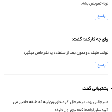
لوله تعویض بشه.
پاسخ
وای چه کار کنم گفت:
توالت طبقه دوممون بعد از استفاده یه نفر خاص میگیره.
پاسخ
پشتیبانی گفت:
طنز جالبی بود. در هر حال اگر منظورتون اینه که طبقه خاصی می
گیره سایز لوله‌ها کمه توی اون طبقه.