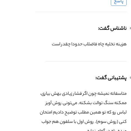
پاسخ
ناشناس گفت:
هزینه تخلیه چاه فاضلاب حدودا چقدر است
پشتیبانی گفت:
متاسفانه نمیشه چون اگر فشار زیادی بهش بیاری،
ممکنه سنگ توالت بشکنه. می‌تونی روش آویز
لباس رو که تو همین مطلب توضیح دادیم امتحان
کنی (روش سوم). روش اول با سلفون هم جواب