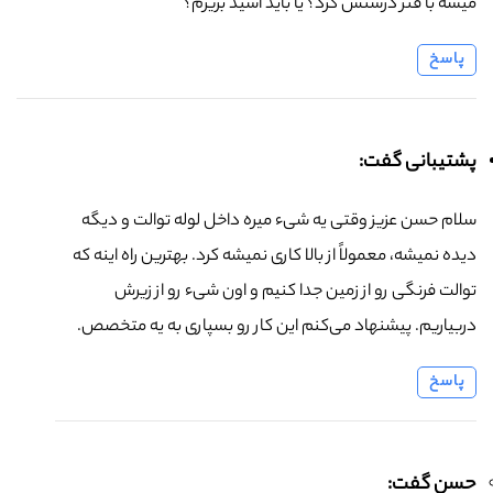
میشه با فنر درستش کرد؟ یا باید اسید بریزم؟
پاسخ
پشتیبانی گفت:
سلام حسن عزیز وقتی یه شیء میره داخل لوله توالت و دیگه
دیده نمیشه، معمولاً از بالا کاری نمیشه کرد. بهترین راه اینه که
توالت فرنگی رو از زمین جدا کنیم و اون شیء رو از زیرش
دربیاریم. پیشنهاد می‌کنم این کار رو بسپاری به یه متخصص.
پاسخ
حسن گفت: