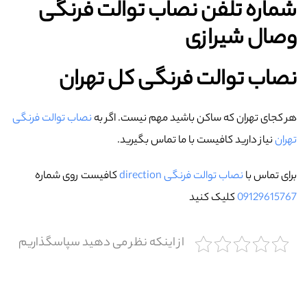
شماره تلفن نصاب توالت فرنگی
وصال شیرازی
نصاب توالت فرنگی کل تهران
هر کجای تهران که ساکن باشید مهم نیست. اگر به
نصاب توالت فرنگی
تهران
نیاز دارید کافیست با ما تماس بگیرید.
برای تماس با
نصاب توالت فرنگی direction
کافیست روی شماره
09129615767
کلیک کنید
از اینکه نظر می دهید سپاسگذاریم