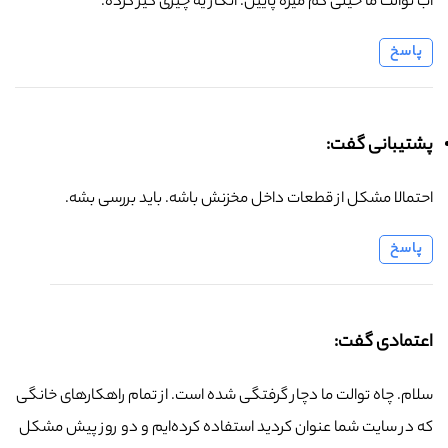
آب توالت ما خیلی کم میره پایین. انگار یه چیزی گیر کرده.
پاسخ
پشتیبانی گفت:
احتمالا مشکل از قطعات داخل مخزنش باشه. باید بررسی بشه.
پاسخ
اعتمادی گفت:
سلام. چاه توالت ما دچار گرفتگی شده است. از تمام راهکارهای خانگی
که در سایت شما عنوان کردید استفاده کرده‌ایم و دو روز پیش مشکل