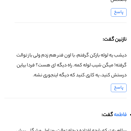
بالعکس
پاسخ
نازنین گفت:
دیشب یه لوله بازکن گرفتم، با اون فنر هم زدم ولی باز توالت
گرفته! میگن شیب لوله کمه. راه دیگه ای هست؟ فردا بیاین
درستش کنید، یه کاری کنید که دیگه اینجوری نشه.
پاسخ
فاطمه
گفت: