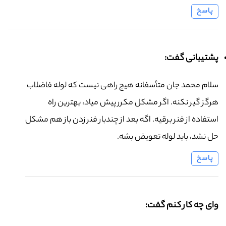
پاسخ
پشتیبانی گفت:
سلام محمد جان متأسفانه هیچ راهی نیست که لوله فاضلاب
هرگز گیر نکنه. اگر مشکل مکرر پیش میاد، بهترین راه
استفاده از فنر برقیه. اگه بعد از چندبار فنر زدن باز هم مشکل
حل نشد، باید لوله تعویض بشه.
پاسخ
وای چه کار کنم گفت: