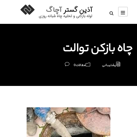
چاه بازکن توالت
پشتیبانی
مقالات
0