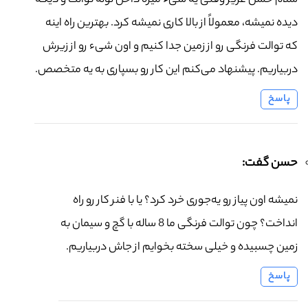
سلام حسن عزیز وقتی یه شیء میره داخل لوله توالت و دیگه
دیده نمیشه، معمولاً از بالا کاری نمیشه کرد. بهترین راه اینه
که توالت فرنگی رو از زمین جدا کنیم و اون شیء رو از زیرش
دربیاریم. پیشنهاد می‌کنم این کار رو بسپاری به یه متخصص.
پاسخ
حسن گفت:
نمیشه اون پیاز رو یه‌جوری خرد کرد؟ یا با فنر کار رو راه
انداخت؟ چون توالت فرنگی ما 8 ساله با گچ و سیمان به
زمین چسبیده و خیلی سخته بخوایم از جاش دربیاریم.
پاسخ