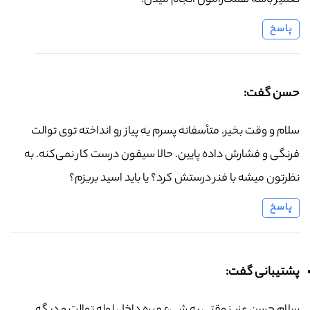
تعمیر باشه همکارامون انجام میدن.
پاسخ
حسن گفت:
سلام و وقت بخیر. متأسفانه پسرم یه پیاز رو انداخته توی توالت
فرنگی و فشارش داده پایین. حالا سیفون درست کار نمی‌کنه. به
نظرتون میشه با فنر درستش کرد؟ یا باید اسید بریزم؟
پاسخ
پشتیبانی گفت: