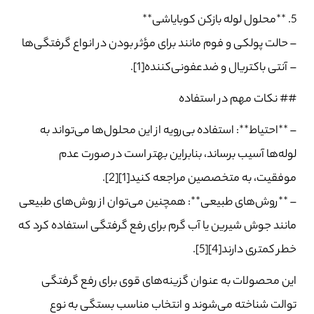
5. **محلول لوله بازکن کوبایاشی**
– حالت پولکی و فوم مانند برای مؤثر بودن در انواع گرفتگی‌ها
– آنتی باکتریال و ضدعفونی‌کننده[1].
## نکات مهم در استفاده
– **احتیاط**: استفاده بی‌رویه از این محلول‌ها می‌تواند به
لوله‌ها آسیب برساند، بنابراین بهتر است در صورت عدم
موفقیت، به متخصصین مراجعه کنید[1][2].
– **روش‌های طبیعی**: همچنین می‌توان از روش‌های طبیعی
مانند جوش شیرین یا آب گرم برای رفع گرفتگی استفاده کرد که
خطر کمتری دارند[4][5].
این محصولات به عنوان گزینه‌های قوی برای رفع گرفتگی
توالت شناخته می‌شوند و انتخاب مناسب بستگی به نوع