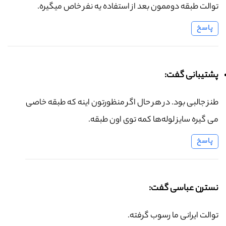
توالت طبقه دوممون بعد از استفاده یه نفر خاص میگیره.
پاسخ
پشتیبانی گفت:
طنز جالبی بود. در هر حال اگر منظورتون اینه که طبقه خاصی
می گیره سایز لوله‌ها کمه توی اون طبقه.
پاسخ
نسترن عباسی گفت:
توالت ایرانی ما رسوب گرفته.