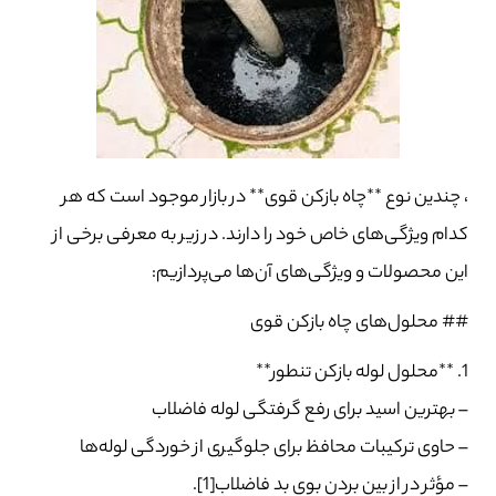
، چندین نوع **چاه بازکن قوی** در بازار موجود است که هر
کدام ویژگی‌های خاص خود را دارند. در زیر به معرفی برخی از
این محصولات و ویژگی‌های آن‌ها می‌پردازیم:
## محلول‌های چاه بازکن قوی
1. **محلول لوله بازکن تنطور**
– بهترین اسید برای رفع گرفتگی لوله فاضلاب
– حاوی ترکیبات محافظ برای جلوگیری از خوردگی لوله‌ها
– مؤثر در از بین بردن بوی بد فاضلاب[1].