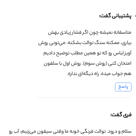
پشتیبانی گفت:
متاسفانه نمیشه چون اگر فشار زیادی بهش
بیاری، ممکنه سنگ توالت بشکنه. می‌تونی روش
آویز لباس رو که تو همین مطلب توضیح دادیم
امتحان کنی (روش سوم). روش اول با سلفون
هم جواب میده. راه دیگه‌ای نداره.
پاسخ
فری گفت:
سلام و درود. توالت فرنگی خونه ما وقتی سیفون می‌زنیم، آب رو