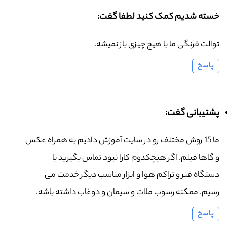
خسته شدیم کمک کنید لطفا گفت:
توالت فرنگی ما با هیچ چیزی باز نمیشه.
پاسخ
پشتیبانی گفت:
ما 15 روش مختلف رو در سایت آموزش دادیم به همراه عکس
و گاها فیلم. اگر هیچکدوم کارا نبود تماس بگیرید با
دستگاه فنر و تراکم هوا و ابزار مناسب دیگر خدمت می
رسیم. ممکنه رسوب ملات و سیمان و دوغاب داشته باشه.
پاسخ