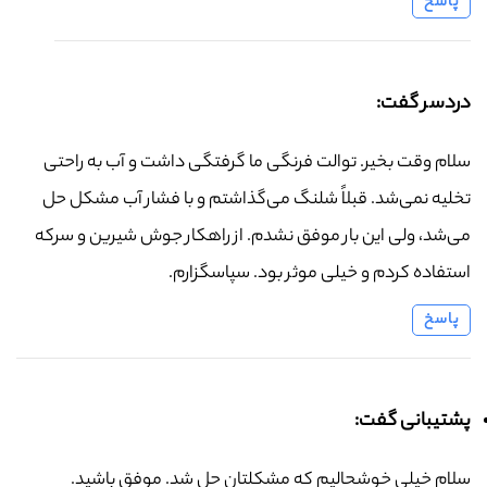
پاسخ
دردسر گفت:
سلام وقت بخیر. توالت فرنگی ما گرفتگی داشت و آب به راحتی
تخلیه نمی‌شد. قبلاً شلنگ می‌گذاشتم و با فشار آب مشکل حل
می‌شد، ولی این بار موفق نشدم. از راهکار جوش شیرین و سرکه
استفاده کردم و خیلی موثر بود. سپاسگزارم.
پاسخ
پشتیبانی گفت:
سلام خیلی خوشحالیم که مشکلتان حل شد. موفق باشید.