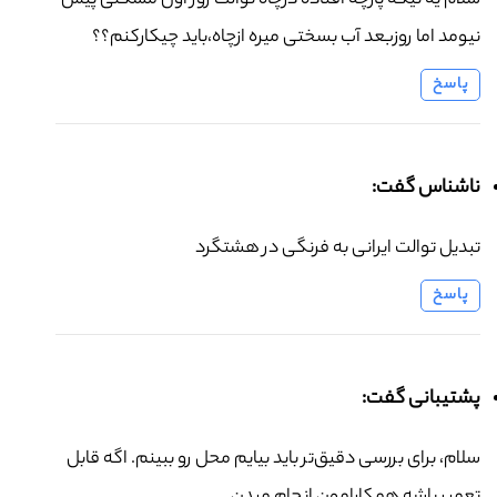
سلام یه تیکه پارچه افتاده درچاه توالت روز اول مشگلی پیش
نیومد اما روزبعد آب بسختی میره ازچاه،باید چیکارکنم؟؟
پاسخ
ناشناس گفت:
تبدیل توالت ایرانی به فرنگی در هشتگرد
پاسخ
پشتیبانی گفت:
سلام، برای بررسی دقیق‌تر باید بیایم محل رو ببینم. اگه قابل