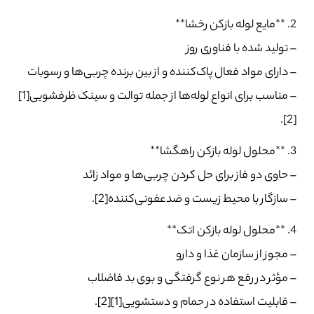
2. **مایع لوله بازکن رخشا**
– تولید شده با فناوری روز
– دارای مواد فعال پاک‌کننده و از بین برنده چربی‌ها و رسوبات
– مناسب برای انواع لوله‌ها از جمله توالت و سینک ظرفشویی[1]
[2].
3. **محلول لوله بازکن راهگشا**
– حاوی دو فاز برای حل کردن چربی‌ها و مواد زائد
– سازگار با محیط زیست و ضدعفونی‌کننده[2].
4. **محلول لوله بازکن اتک**
– مجوز از سازمان غذا و دارو
– مؤثر در رفع هر نوع گرفتگی و بوی بد فاضلاب
– قابلیت استفاده در حمام و دستشویی[1][2].