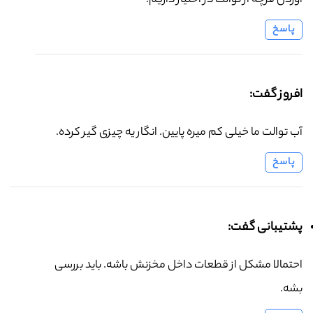
آوردن فرچه از توالت در اختیار داریم.
پاسخ
افروز گفت:
آب توالت ما خیلی کم میره پایین. انگار یه چیزی گیر کرده.
پاسخ
پشتیبانی گفت:
احتمالا مشکل از قطعات داخل مخزنش باشه. باید بررسی
بشه.