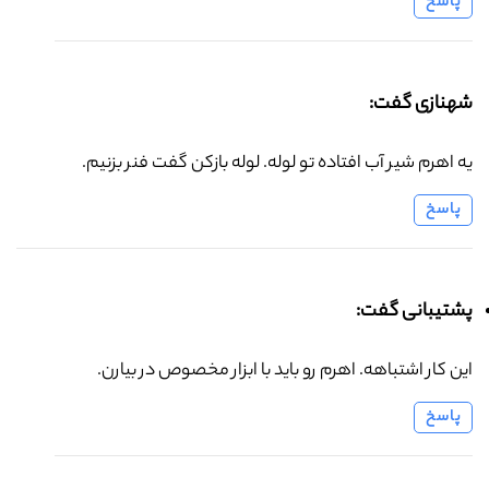
پاسخ
شهنازی گفت:
یه اهرم شیر آب افتاده تو لوله. لوله بازکن گفت فنر بزنیم.
پاسخ
پشتیبانی گفت:
این کار اشتباهه. اهرم رو باید با ابزار مخصوص در بیارن.
پاسخ