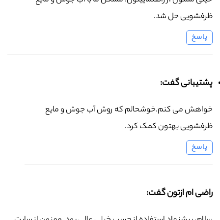
خیلی ممنون از راهنماییتون. مشکل ما با آب جوش و مایع
ظرفشویی حل شد.
پاسخ
پشتیبانی گفت:
خواهش می کنم.خوشحالم که روش آب جوش و مایع
ظرفشویی بهتون کمک کرد.
پاسخ
راضی ام ازتون گفت: