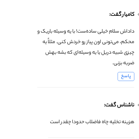
کامیار گفت:
داداش سلام خیلی ساده‌ست! با یه وسیله باریک و
محکم، می‌تونی اون پیاز رو خردش کنی. مثلاً یه
چیزی شبیه دریل یا یه وسیله‌ای که بشه بهش
ضربه بزنی.
پاسخ
ناشناس گفت:
هزینه تخلیه چاه فاضلاب حدودا چقدر است