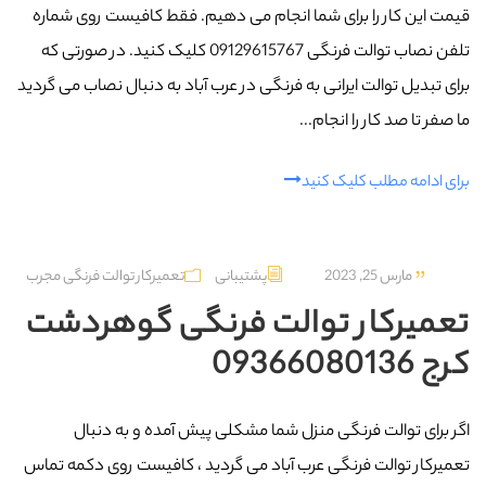
قیمت این کار را برای شما انجام می دهیم. فقط کافیست روی شماره
تلفن نصاب توالت فرنگی 09129615767 کلیک کنید. در صورتی که
برای تبدیل توالت ایرانی به فرنگی در عرب‌ آباد به دنبال نصاب می گردید
ما صفر تا صد کار را انجام...
برای ادامه مطلب کلیک کنید
مارس 25, 2023
پشتیبانی
تعمیرکار توالت فرنگی مجرب
تعمیرکار توالت فرنگی گوهردشت
کرج 09366080136
اگر برای توالت فرنگی منزل شما مشکلی پیش آمده و به دنبال
تعمیرکار توالت فرنگی عرب‌ آباد می گردید ، کافیست روی دکمه تماس