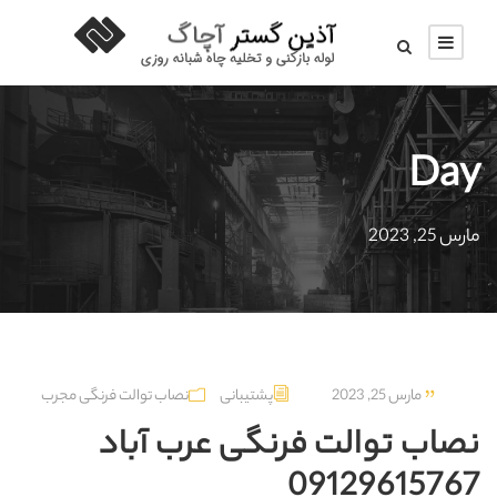
Day
مارس 25, 2023
مارس 25, 2023
پشتیبانی
نصاب توالت فرنگی مجرب
نصاب توالت فرنگی عرب‌ آباد
09129615767