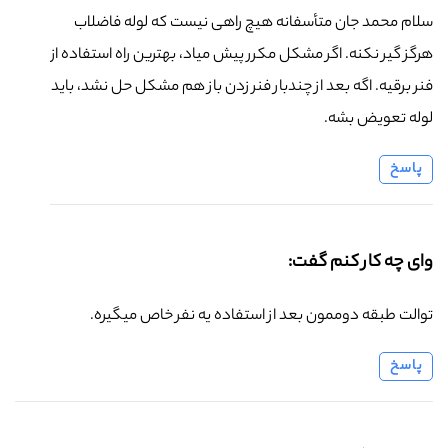
سلام محمد جان متأسفانه هیچ راهی نیست که لوله فاضلاب
هرگز گیر نکنه. اگر مشکل مکرر پیش میاد، بهترین راه استفاده از
فنر برقیه. اگه بعد از چندبار فنر زدن باز هم مشکل حل نشد، باید
لوله تعویض بشه.
پاسخ
وای چه کار کنم گفت:
توالت طبقه دوممون بعد از استفاده یه نفر خاص میگیره.
پاسخ