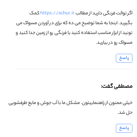
اگر توالت فرنگی دارید از مطالب
https://achur.ir
کمک
بگیرید. اینجا به شما توضیح می ده که برای در آوردن مسواک می
تونید از ابزار مناسب استفاده کنید یا فرنگی رو از زمین جدا کنید و
مسواک رو در بیارید.
پاسخ
مصطفی گفت:
خیلی ممنون از راهنماییتون. مشکل ما با آب جوش و مایع ظرفشویی
حل شد.
پاسخ