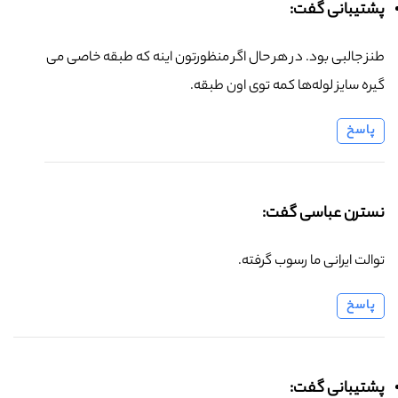
پشتیبانی گفت:
طنز جالبی بود. در هر حال اگر منظورتون اینه که طبقه خاصی می
گیره سایز لوله‌ها کمه توی اون طبقه.
پاسخ
نسترن عباسی گفت:
توالت ایرانی ما رسوب گرفته.
پاسخ
پشتیبانی گفت: