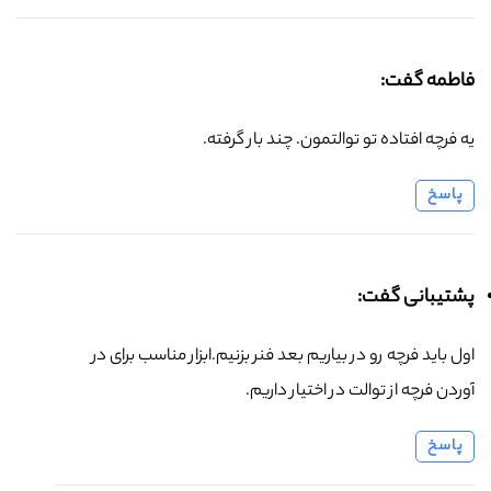
فاطمه گفت:
یه فرچه افتاده تو توالتمون. چند بار گرفته.
پاسخ
پشتیبانی گفت:
اول باید فرچه رو در بیاریم بعد فنر بزنیم.ابزار مناسب برای در
آوردن فرچه از توالت در اختیار داریم.
پاسخ