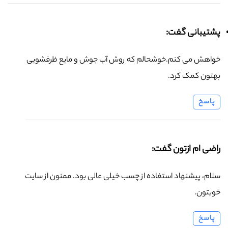
پشتیبانی گفت:
خواهش می کنم.خوشحالم که روش آب جوش و مایع ظرفشویی
بهتون کمک کرد.
پاسخ
راضی ام ازتون گفت:
سلام، پیشنهاد استفاده از چسب خیلی عالی بود. ممنون از سایت
خوبتون.
پاسخ