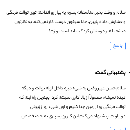
سلام و وقت بخیر. متأسفانه پسرم یه پیاز رو انداخته توی توالت فرنگی
و فشارش داده پایین. حالا سیفون درست کار نمی‌کنه. به نظرتون
میشه با فنر درستش کرد؟ یا باید اسید بریزم؟
پاسخ
پشتیبانی گفت:
سلام حسن عزیز وقتی یه شیء میره داخل لوله توالت و دیگه
دیده نمیشه، معمولاً از بالا کاری نمیشه کرد. بهترین راه اینه که
توالت فرنگی رو از زمین جدا کنیم و اون شیء رو از زیرش
دربیاریم. پیشنهاد می‌کنم این کار رو بسپاری به یه متخصص.