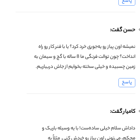
پاسخ
حسن گفت:
نمیشه اون پیاز رو یه‌جوری خرد کرد؟ یا با فنر کار رو راه
انداخت؟ چون توالت فرنگی ما 8 ساله با گچ و سیمان به
زمین چسبیده و خیلی سخته بخوایم از جاش دربیاریم.
پاسخ
کامیار گفت:
داداش سلام خیلی ساده‌ست! با یه وسیله باریک و
محکم، می‌تونی اون پیاز رو خردش کنی. مثلاً یه