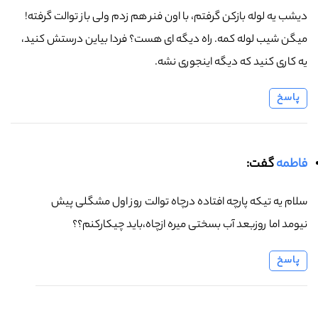
دیشب یه لوله بازکن گرفتم، با اون فنر هم زدم ولی باز توالت گرفته!
میگن شیب لوله کمه. راه دیگه ای هست؟ فردا بیاین درستش کنید،
یه کاری کنید که دیگه اینجوری نشه.
پاسخ
فاطمه
گفت:
سلام یه تیکه پارچه افتاده درچاه توالت روز اول مشگلی پیش
نیومد اما روزبعد آب بسختی میره ازچاه،باید چیکارکنم؟؟
پاسخ