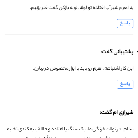
یه اهرم شیر آب افتاده تو لوله. لوله بازکن گفت فنر بزنیم.
پاسخ
پشتیبانی گفت:
این کار اشتباهه. اهرم رو باید با ابزار مخصوص در بیارن.
پاسخ
شیرازی ام گفت:
سلام. در توالت فرنگی ما، یک سنگ پا افتاده و حالا آب به کندی تخلیه