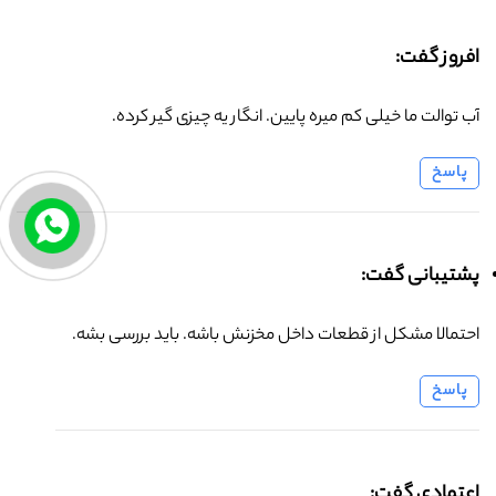
افروز گفت:
آب توالت ما خیلی کم میره پایین. انگار یه چیزی گیر کرده.
پاسخ
پشتیبانی گفت:
احتمالا مشکل از قطعات داخل مخزنش باشه. باید بررسی بشه.
پاسخ
اعتمادی گفت: