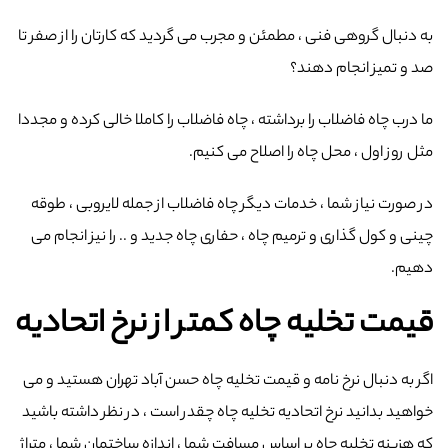
به دنبال گروهی فنی ، مطمئن و مجرب می گردید که کارتان را از صفر تا
صد و تمیز انجام دهند؟
ما درب چاه فاضلاب را برداشته ، چاه فاضلاب را کاملا خالی کرده و مجددا
مثل روز اول ، محل چاه را اصلاح می کنیم.
در صورت نیاز شما ، خدمات دیگر چاه فاضلاب از جمله لایروبی ، طوقه
چینی و کول گذاری و ترمیم چاه ، حفاری چاه جدید و .. را نیز انجام می
دهیم.
قیمت تخلیه چاه کمتر از نرخ اتحادیه
اگر به دنبال نرخ نامه و قیمت تخلیه چاه حسن آباد تهران هستید و می
خواهید بدانید نرخ اتحادیه تخلیه چاه چقدر است ، در نظر داشته باشید
که هزینه تخلیه چاه بر اساس مسافت شما ، اندازه ساختمان شما ، متراژ