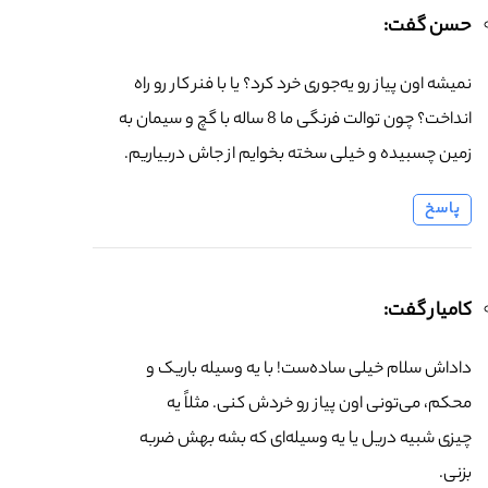
حسن گفت:
نمیشه اون پیاز رو یه‌جوری خرد کرد؟ یا با فنر کار رو راه
انداخت؟ چون توالت فرنگی ما 8 ساله با گچ و سیمان به
زمین چسبیده و خیلی سخته بخوایم از جاش دربیاریم.
پاسخ
کامیار گفت:
داداش سلام خیلی ساده‌ست! با یه وسیله باریک و
محکم، می‌تونی اون پیاز رو خردش کنی. مثلاً یه
چیزی شبیه دریل یا یه وسیله‌ای که بشه بهش ضربه
بزنی.