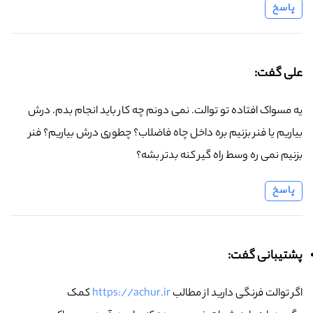
پاسخ
علی گفت:
یه مسواک افتاده تو توالت. نمی دونم چه کار باید انجام بدم. درش
بیاریم یا فنر بزنیم بره داخل چاه فاضلاب؟ چطوری درش بیاریم؟ فنر
بزنیم نمی ره وسط راه گیر کنه بدتر بشه؟
پاسخ
پشتیبانی گفت:
اگر توالت فرنگی دارید از مطالب
https://achur.ir
کمک