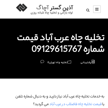
تخلیه چاه عرب‌ آباد قیمت
شماره 09129615767
پشتیبانی
تخلیه چاه تهران
0
به خدمات تخلیه چاه عرب‌ آباد نیاز دارید و به دنبال شماره تلفن
یا
قیمت تخلیه چاه فاضلاب در عرب‌ آباد
می گردید؟