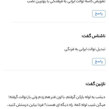
تعویض کاسه توالت ایرانی به فرهنگی با بهترین نضب
پاسخ
ناشناس گفت:
تبدیل توالت ایرانی به فرنگی
پاسخ
نازنین گفت:
دیشب یه لوله بازکن گرفتم، با اون فنر هم زدم ولی باز توالت گرفته!
میگن شیب لوله کمه. راه دیگه ای هست؟ فردا بیاین درستش کنید،