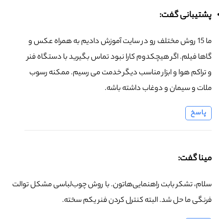
پشتیبانی گفت:
ما 15 روش مختلف رو در سایت آموزش دادیم به همراه عکس و
گاها فیلم. اگر هیچکدوم کارا نبود تماس بگیرید با دستگاه فنر
و تراکم هوا و ابزار مناسب دیگر خدمت می رسیم. ممکنه رسوب
ملات و سیمان و دوغاب داشته باشه.
پاسخ
مینا گفت:
سلام، تشکر بابت راهنمایی‌هاتون. با روش چوب‌لباسی مشکل توالت
فرنگی ما حل شد. البته کنترل کردن فنر یکم سخته.