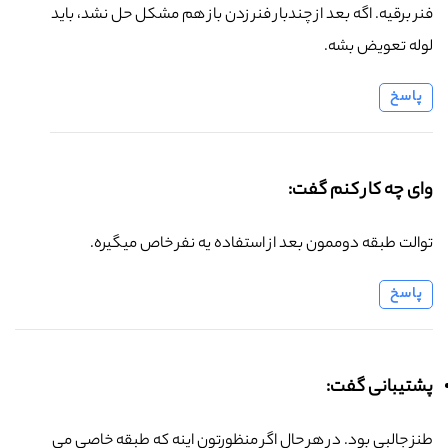
فنر برقیه. اگه بعد از چندبار فنر زدن باز هم مشکل حل نشد، باید
لوله تعویض بشه.
پاسخ
وای چه کار کنم گفت:
توالت طبقه دوممون بعد از استفاده یه نفر خاص میگیره.
پاسخ
پشتیبانی گفت:
طنز جالبی بود. در هر حال اگر منظورتون اینه که طبقه خاصی می