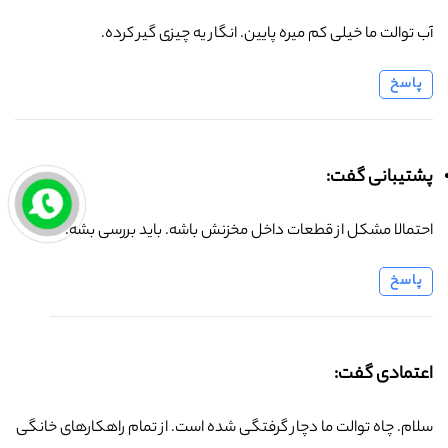
آب توالت ما خیلی کم میره پایین. انگار یه چیزی گیر کرده.
پاسخ
پشتیبانی گفت:
احتمالا مشکل از قطعات داخل مخزنش باشه. باید بررسی بشه.
پاسخ
اعتمادی گفت:
سلام. چاه توالت ما دچار گرفتگی شده است. از تمام راهکارهای خانگی