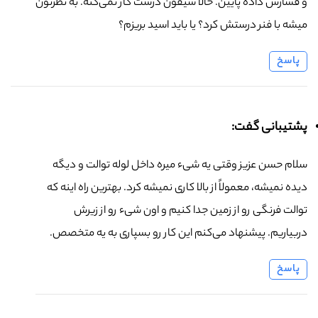
و فشارش داده پایین. حالا سیفون درست کار نمی‌کنه. به نظرتون
میشه با فنر درستش کرد؟ یا باید اسید بریزم؟
پاسخ
پشتیبانی گفت:
سلام حسن عزیز وقتی یه شیء میره داخل لوله توالت و دیگه
دیده نمیشه، معمولاً از بالا کاری نمیشه کرد. بهترین راه اینه که
توالت فرنگی رو از زمین جدا کنیم و اون شیء رو از زیرش
دربیاریم. پیشنهاد می‌کنم این کار رو بسپاری به یه متخصص.
پاسخ