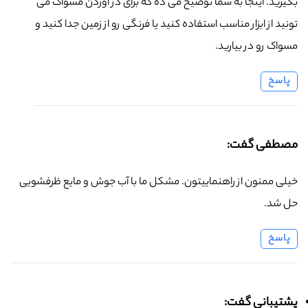
بگیرید. اینجا به شما توضیح می ده که برای در آوردن مسواک می
تونید از ابزار مناسب استفاده کنید یا فرنگی رو از زمین جدا کنید و
مسواک رو در بیارید.
پاسخ
مصطفی گفت:
خیلی ممنون از راهنماییتون. مشکل ما با آب جوش و مایع ظرفشویی
حل شد.
پاسخ
پشتیبانی گفت: