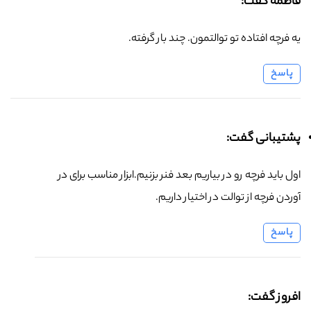
فاطمه گفت:
یه فرچه افتاده تو توالتمون. چند بار گرفته.
پاسخ
پشتیبانی گفت:
اول باید فرچه رو در بیاریم بعد فنر بزنیم.ابزار مناسب برای در
آوردن فرچه از توالت در اختیار داریم.
پاسخ
افروز گفت: