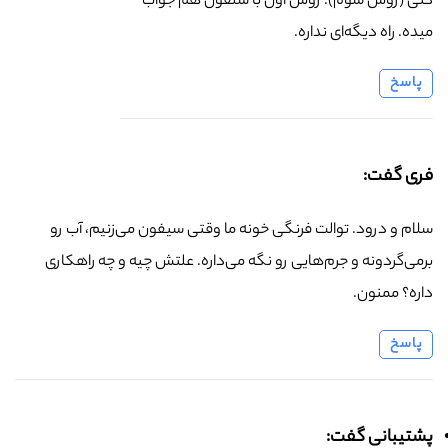
کنی (روش سوم). روش اول با سلفون هم جواب
میده. راه دیگه‌ای نداره.
پاسخ
فری گفت:
سلام و درود. توالت فرنگی خونه ما وقتی سیفون می‌زنیم، آب رو
برمی‌گردونه و جرم‌هایی رو نگه می‌داره. علتش چیه و چه راهکاری
داره؟ ممنون.
پاسخ
پشتیبانی گفت: