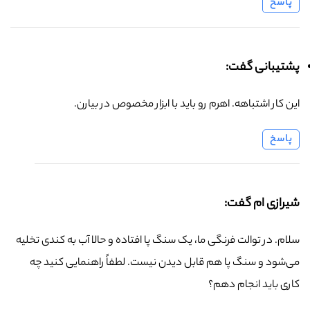
پاسخ
پشتیبانی گفت:
این کار اشتباهه. اهرم رو باید با ابزار مخصوص در بیارن.
پاسخ
شیرازی ام گفت:
سلام. در توالت فرنگی ما، یک سنگ پا افتاده و حالا آب به کندی تخلیه
می‌شود و سنگ پا هم قابل دیدن نیست. لطفاً راهنمایی کنید چه
کاری باید انجام دهم؟