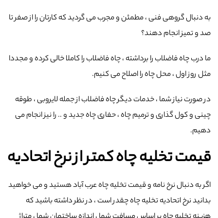
به دنبال گروهی فنی ، مطمئن و مجرب می گردید که کارتان را از صفر تا
صد و تمیز انجام دهند؟
ما درب چاه فاضلاب را برداشته ، چاه فاضلاب را کاملا خالی کرده و مجددا
مثل روز اول ، محل چاه را اصلاح می کنیم.
در صورت نیاز شما ، خدمات دیگر چاه فاضلاب از جمله لایروبی ، طوقه
چینی و کول گذاری و ترمیم چاه ، حفاری چاه جدید و .. را نیز انجام می
دهیم.
قیمت تخلیه چاه کمتر از نرخ اتحادیه
اگر به دنبال نرخ نامه و قیمت تخلیه چاه عرب‌ آباد هستید و می خواهید
بدانید نرخ اتحادیه تخلیه چاه چقدر است ، در نظر داشته باشید که
هزینه تخلیه چاه بر اساس مسافت شما ، اندازه ساختمان شما ، متراژ