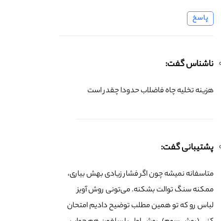
پاسخ
ناشناس گفت:
هزینه تخلیه چاه فاضلاب حدودا چقدر است
پشتیبانی گفت:
متاسفانه نمیشه چون اگر فشار زیادی بهش بیاری،
ممکنه سنگ توالت بشکنه. می‌تونی روش آویز
لباس رو که تو همین مطلب توضیح دادیم امتحان