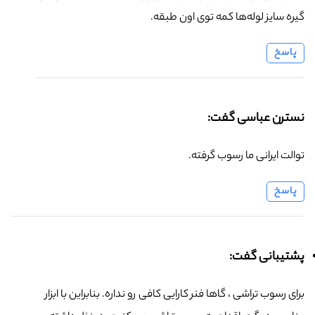
گیره سایز لوله‌ها کمه توی اون طبقه.
پاسخ
نسترن عباسی گفت:
توالت ایرانی ما رسوب گرفته.
پاسخ
پشتیبانی گفت:
برای رسوب تراشی ، گاها فنر کارایی کافی رو نداره. بنابراین با ابزار