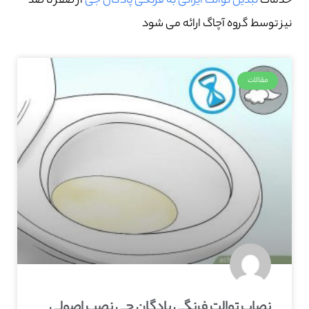
خدمات
تبدیل توالت ایرانی به فرنگی پادگان جی
از صفر تا صد
نیز توسط گروه آچاگ ارائه می شود
مقالات
نصاب توالت فرنگی پادگان جی نصب اصولی