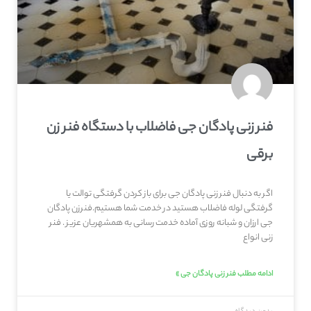
فنر زنی پادگان جی فاضلاب با دستگاه فنر زن
برقی
اگر به دنبال فنر زنی پادگان جی برای باز کردن گرفتگی توالت یا
گرفتگی لوله فاضلاب هستید در خدمت شما هستیم.فنرزن پادگان
جی ارزان و شبانه روزی آماده خدمت رسانی به همشهریان عزیز . فنر
زنی انواع
ادامه مطلب فنر زنی پادگان جی »