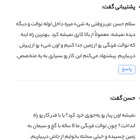
پشتیبانی گفت:
سلام حسن عزیز وقتی یه شیء میره داخل لوله توالت و دیگه
دیده نمیشه، معمولاً از بالا کاری نمیشه کرد. بهترین راه اینه
که توالت فرنگی رو از زمین جدا کنیم و اون شیء رو از زیرش
دربیاریم. پیشنهاد می‌کنم این کار رو بسپاری به یه متخصص.
پاسخ
حسن گفت:
نمیشه اون پیاز رو یه‌جوری خرد کرد؟ یا با فنر کار رو راه
انداخت؟ چون توالت فرنگی ما 8 ساله با گچ و سیمان به
زمین چسبیده و خیلی سخته بخوایم از جاش دربیاریم.