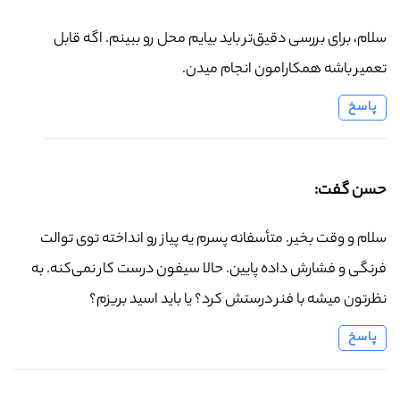
سلام، برای بررسی دقیق‌تر باید بیایم محل رو ببینم. اگه قابل
تعمیر باشه همکارامون انجام میدن.
پاسخ
حسن گفت:
سلام و وقت بخیر. متأسفانه پسرم یه پیاز رو انداخته توی توالت
فرنگی و فشارش داده پایین. حالا سیفون درست کار نمی‌کنه. به
نظرتون میشه با فنر درستش کرد؟ یا باید اسید بریزم؟
پاسخ