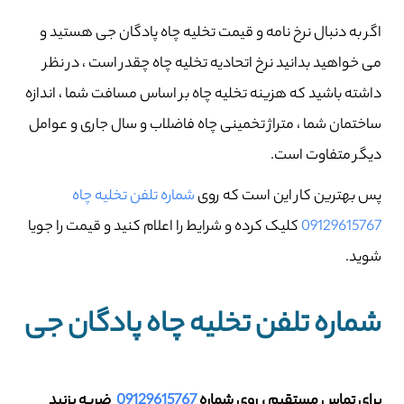
اگر به دنبال نرخ نامه و قیمت تخلیه چاه پادگان جی هستید و
می خواهید بدانید نرخ اتحادیه تخلیه چاه چقدر است ، در نظر
داشته باشید که هزینه تخلیه چاه بر اساس مسافت شما ، اندازه
ساختمان شما ، متراژ تخمینی چاه فاضلاب و سال جاری و عوامل
دیگر متفاوت است.
پس بهترین کار این است که روی
شماره تلفن تخلیه چاه
09129615767
کلیک کرده و شرایط را اعلام کنید و قیمت را جویا
شوید.
شماره تلفن تخلیه چاه پادگان جی
برای تماس مستقیم ، روی شماره
09129615767
ضربه بزنید