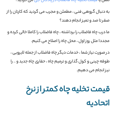
تلفن یا
قیمت تخلیه چاه فاضلاب در پادگان جی
می گردید؟
به دنبال گروهی فنی ، مطمئن و مجرب می گردید که کارتان را از
صفر تا صد و تمیز انجام دهند؟
ما درب چاه فاضلاب را برداشته ، چاه فاضلاب را کاملا خالی کرده و
مجددا مثل روز اول ، محل چاه را اصلاح می کنیم.
در صورت نیاز شما ، خدمات دیگر چاه فاضلاب از جمله لایروبی ،
طوقه چینی و کول گذاری و ترمیم چاه ، حفاری چاه جدید و .. را
نیز انجام می دهیم.
قیمت تخلیه چاه کمتر از نرخ
اتحادیه