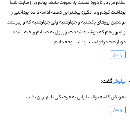
سلام من دو تا دوره هست به صورت منظم پولم رو از سایت شما
برداشت کردم و با انگیزه بیشتر این دفعه ادامه دادم پرداختی را
نوشتین روزهای یکشنبه و چهارشنبه ولی چهارشنبه که واریز نشد
و امروز هم که دوشنبه شده هنوز پول به حسابم ریخته نشده
دوبار هم درخواست برداشت وجه دادم
پاسخ
نیلوفر
گفت:
تعویض کاسه توالت ایرانی به فرهنگی با بهترین نضب
پاسخ