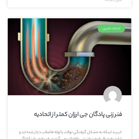
بدون دیدگاه
خدمات فنرزن
فنر زنی پادگان جی ارزان کمتر از اتحادیه
خبر بد اینکه به مشکل گرفتگی توالت یا لوله فاضلاب دچار شده اید و
شاید به دنبال قیمت فنر زنی فاضلاب می گردید. خبر خوب اینکه اگر