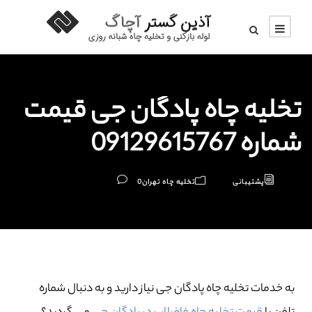
تخلیه چاه پادگان جی قیمت
شماره 09129615767
پشتیبانی
تخلیه چاه تهران
0
به خدمات تخلیه چاه پادگان جی نیاز دارید و به دنبال شماره