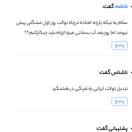
فاطمه
گفت:
سلام یه تیکه پارچه افتاده درچاه توالت روز اول مشگلی پیش
نیومد اما روزبعد آب بسختی میره ازچاه،باید چیکارکنم؟؟
پاسخ
ناشناس گفت:
تبدیل توالت ایرانی به فرنگی در هشتگرد
پاسخ
پشتیبانی گفت: