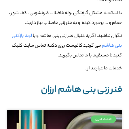
پیدا کرده اید؟
یا اینکه به مشکل گرفتگی لوله فاضلاب ظرفشویی ، کف شور ،
حمام و … برخورد کرده و به فنر زنی فاضلاب نیاز دارید.
نگران نباشید. اگر به دنبال فنر زنی بنی هاشم و یا
لوله بازکنی
بنی هاشم
می گردید کافیست روی دکمه تماس سایت کلیک
کنید تا مستقیما با ما تماس بگیرید.
خدمات ما عبارتند از :
فنر زنی بنی هاشم ارزان
خدمات فنرزن