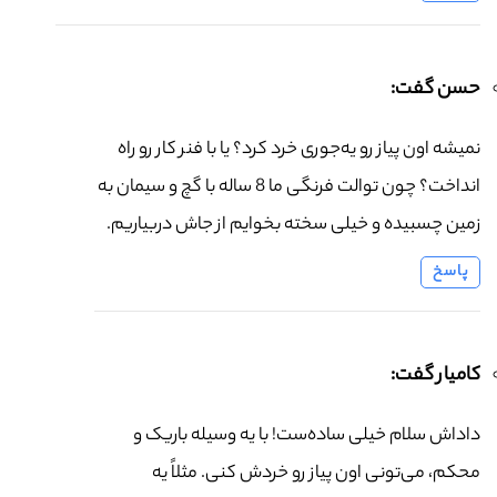
حسن گفت:
نمیشه اون پیاز رو یه‌جوری خرد کرد؟ یا با فنر کار رو راه
انداخت؟ چون توالت فرنگی ما 8 ساله با گچ و سیمان به
زمین چسبیده و خیلی سخته بخوایم از جاش دربیاریم.
پاسخ
کامیار گفت:
داداش سلام خیلی ساده‌ست! با یه وسیله باریک و
محکم، می‌تونی اون پیاز رو خردش کنی. مثلاً یه