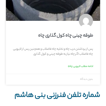
طوقه چینی چاه کول گذاری چاه
پس از برداشتن درب چاه و تخلیه چاه فاضلاب و همچنین پس از لایروبی
چاه فاضلاب اگر چاه نیاز به طوقه چینی و کول گذاری
ادامه مطلب لایروبی چاه»
بدون دیدگاه
شماره تلفن فنرزنی بنی هاشم