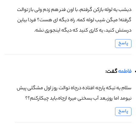
دیشب یه لوله بازکن گرفتم، با اون فنر هم زدم ولی باز توالت
گرفته! میگن شیب لوله کمه. راه دیگه ای هست؟ فردا بیاین
درستش کنید، یه کاری کنید که دیگه اینجوری نشه.
پاسخ
فاطمه
گفت:
سلام یه تیکه پارچه افتاده درچاه توالت روز اول مشگلی پیش
نیومد اما روزبعد آب بسختی میره ازچاه،باید چیکارکنم؟؟
پاسخ