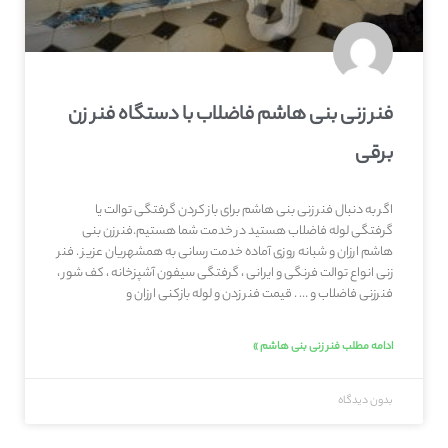
فنر زنی بنی هاشم فاضلاب با دستگاه فنر زن
برقی
اگر به دنبال فنر زنی بنی هاشم برای باز کردن گرفتگی توالت یا
گرفتگی لوله فاضلاب هستید در خدمت شما هستیم.فنرزن بنی
هاشم ارزان و شبانه روزی آماده خدمت رسانی به همشهریان عزیز . فنر
زنی انواع توالت فرنگی و ایرانی ، گرفتگی سیفون آشپزخانه ، کف شور ،
فنرزنی فاضلاب و … . قیمت فنر زدن و لوله بازکنی ارزان و
ادامه مطلب فنر زنی بنی هاشم »
بدون دیدگاه