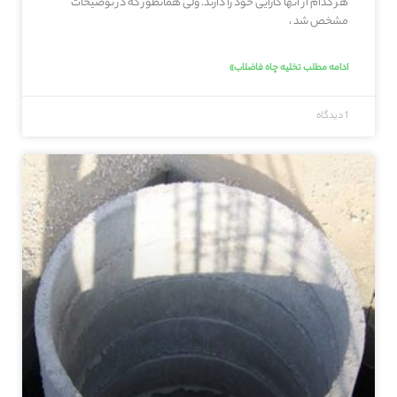
هر کدام از آنها کارایی خود را دارند. ولی همانطور که در توضیحات
مشخص شد ،
ادامه مطلب تخلیه چاه فاضلاب»
1 دیدگاه