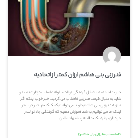
فنر زنی بنی هاشم ارزان کمتر از اتحادیه
خبر بد اینکه به مشکل گرفتگی توالت یا لوله فاضلاب دچار شده اید و
شاید به دنبال قیمت فنر زنی فاضلاب می گردید. خبر خوب اینکه اگر
نیاز به فنر زنی بنی هاشم دارید می توانیم کمک کنیم. خبر خوب تر
اینکه ما می توانیم به شما آموزش دهیم که گرفتگی جاه توالت را
خودتان برطرف کنید البته پیشنهاد ما این
ادامه مطلب فنر زنی بنی هاشم »