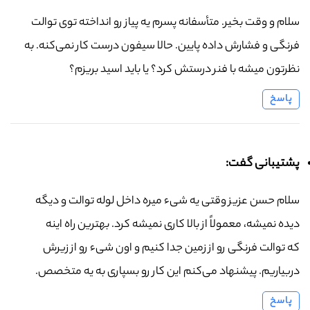
سلام و وقت بخیر. متأسفانه پسرم یه پیاز رو انداخته توی توالت
فرنگی و فشارش داده پایین. حالا سیفون درست کار نمی‌کنه. به
نظرتون میشه با فنر درستش کرد؟ یا باید اسید بریزم؟
پاسخ
پشتیبانی گفت:
سلام حسن عزیز وقتی یه شیء میره داخل لوله توالت و دیگه
دیده نمیشه، معمولاً از بالا کاری نمیشه کرد. بهترین راه اینه
که توالت فرنگی رو از زمین جدا کنیم و اون شیء رو از زیرش
دربیاریم. پیشنهاد می‌کنم این کار رو بسپاری به یه متخصص.
پاسخ