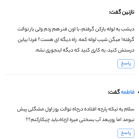
نازنین گفت:
دیشب یه لوله بازکن گرفتم، با اون فنر هم زدم ولی باز توالت
گرفته! میگن شیب لوله کمه. راه دیگه ای هست؟ فردا بیاین
درستش کنید، یه کاری کنید که دیگه اینجوری نشه.
پاسخ
فاطمه
گفت:
سلام یه تیکه پارچه افتاده درچاه توالت روز اول مشگلی پیش
نیومد اما روزبعد آب بسختی میره ازچاه،باید چیکارکنم؟؟
پاسخ