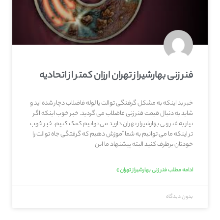
فنر زنی بهارشیراز تهران ارزان کمتر از اتحادیه
خبر بد اینکه به مشکل گرفتگی توالت یا لوله فاضلاب دچار شده اید و
شاید به دنبال قیمت فنر زنی فاضلاب می گردید. خبر خوب اینکه اگر
نیاز به فنر زنی بهارشیراز تهران دارید می توانیم کمک کنیم. خبر خوب
تر اینکه ما می توانیم به شما آموزش دهیم که گرفتگی جاه توالت را
خودتان برطرف کنید البته پیشنهاد ما این
ادامه مطلب فنر زنی بهارشیراز تهران »
بدون دیدگاه