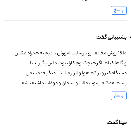
پاسخ
پشتیبانی گفت:
ما 15 روش مختلف رو در سایت آموزش دادیم به همراه عکس
و گاها فیلم. اگر هیچکدوم کارا نبود تماس بگیرید با
دستگاه فنر و تراکم هوا و ابزار مناسب دیگر خدمت می
رسیم. ممکنه رسوب ملات و سیمان و دوغاب داشته باشه.
پاسخ
مینا گفت: