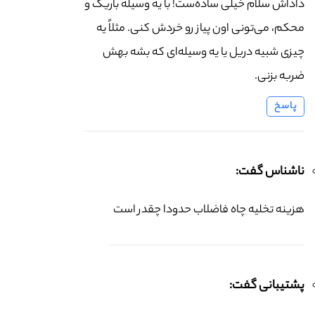
داداش سلام خیلی ساده‌ست! با یه وسیله باریک و
محکم، می‌تونی اون پیاز رو خردش کنی. مثلاً یه
چیزی شبیه دریل یا یه وسیله‌ای که بشه بهش
ضربه بزنی.
پاسخ
ناشناس گفت:
هزینه تخلیه چاه فاضلاب حدودا چقدر است
پشتیبانی گفت: