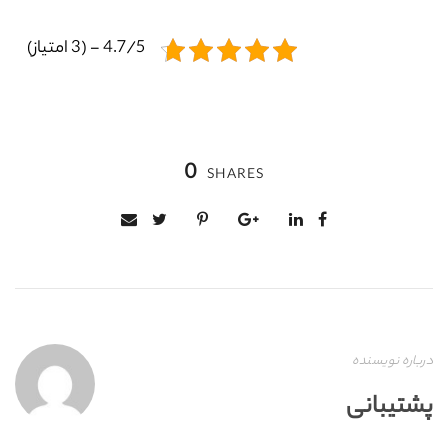
4.7/5 - (3 امتیاز)
0
SHARES
درباره نویسنده
پشتیبانی