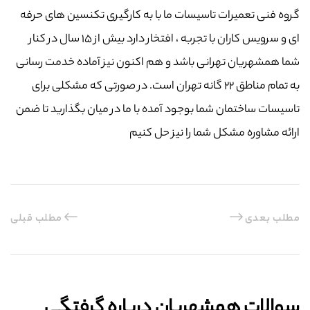
گروه فنی تعمیرات تاسیسات ما با به‌ کارگیری تکنسین های حرفه
ای و سرویس کاران با تجربه ، افتخار دارد بیش از ۱۵ سال در کنار
شما همشهریان تهرانی باشد و هم اکنون نیز آماده خدمت رسانی
به تمام مناطق ۲۲ گانه تهران است. در صورتی که مشکلی برای
تاسیسات ساختمان شما بوجود آمده با ما در میان بگذارید تا ضمن
ارائه مشاوره مشکل شما را نیز حل کنیم
مطلب بعدی
مطلب قبلی
سوالات همشهریان درباره گرفتگی