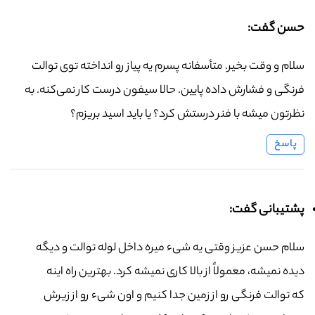
حسن گفت:
سلام و وقت بخیر. متأسفانه پسرم یه پیاز رو انداخته توی توالت
فرنگی و فشارش داده پایین. حالا سیفون درست کار نمی‌کنه. به
نظرتون میشه با فنر درستش کرد؟ یا باید اسید بریزم؟
پاسخ
پشتیبانی گفت:
سلام حسن عزیز وقتی یه شیء میره داخل لوله توالت و دیگه
دیده نمیشه، معمولاً از بالا کاری نمیشه کرد. بهترین راه اینه
که توالت فرنگی رو از زمین جدا کنیم و اون شیء رو از زیرش