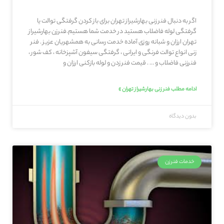
اگر به دنبال فنر زنی بهارشیراز تهران برای باز کردن گرفتگی توالت یا
گرفتگی لوله فاضلاب هستید در خدمت شما هستیم.فنرزن بهارشیراز
تهران ارزان و شبانه روزی آماده خدمت رسانی به همشهریان عزیز . فنر
زنی انواع توالت فرنگی و ایرانی ، گرفتگی سیفون آشپزخانه ، کف شور ،
فنرزنی فاضلاب و … . قیمت فنر زدن و لوله بازکنی ارزان و
ادامه مطلب فنر زنی بهارشیراز تهران »
بدون دیدگاه
خدمات فنرزن