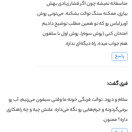
متاسفانه نمیشه چون اگر فشار زیادی بهش
بیاری، ممکنه سنگ توالت بشکنه. می‌تونی روش
آویز لباس رو که تو همین مطلب توضیح دادیم
امتحان کنی (روش سوم). روش اول با سلفون
هم جواب میده. راه دیگه‌ای نداره.
پاسخ
فری گفت:
سلام و درود. توالت فرنگی خونه ما وقتی سیفون می‌زنیم، آب رو
برمی‌گردونه و جرم‌هایی رو نگه می‌داره. علتش چیه و چه راهکاری
داره؟ ممنون.