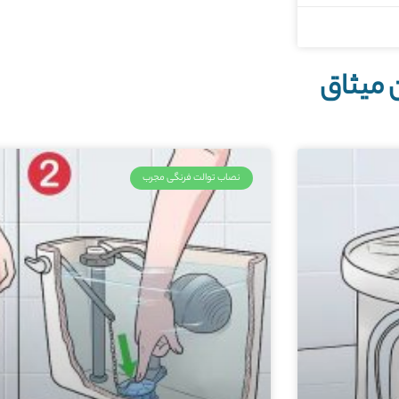
 میثاق
نصاب توالت فرنگی مجرب