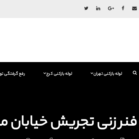
لوله بازکنی تهران
لوله بازکنی کرج
رفع گرفتگی تو
فنر زنی تجریش خیابان میثاق 09129615767