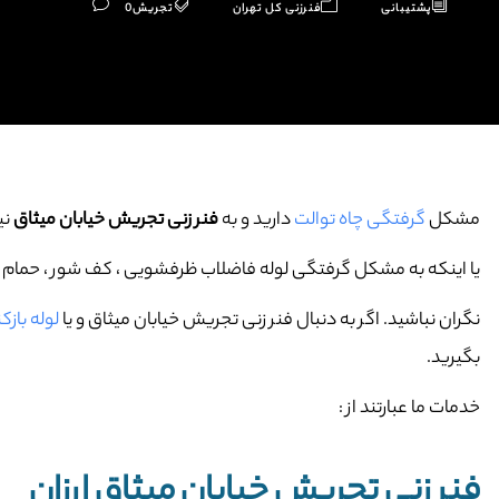
پشتیبانی
فنرزنی کل تهران
تجریش
0
مشکل
گرفتگی چاه توالت
دارید و به
فنر زنی تجریش خیابان میثاق
نیا
یا اینکه به مشکل گرفتگی لوله فاضلاب ظرفشویی ، کف شور ، حمام و … 
نگران نباشید. اگر به دنبال فنر زنی تجریش خیابان میثاق و یا
لوله باز
بگیرید.
خدمات ما عبارتند از :
فنر زنی تجریش خیابان میثاق ارزان