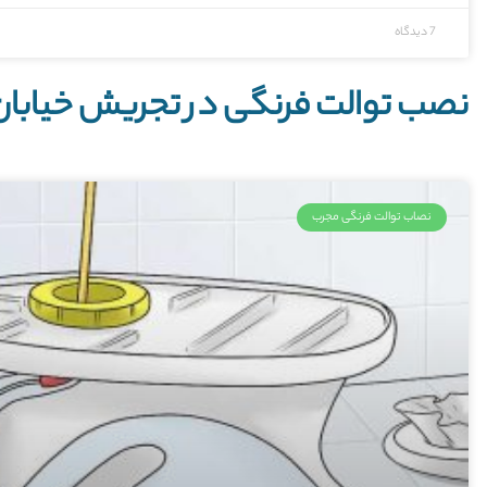
7 دیدگاه
نصب توالت فرنگی در تجریش خیابان
نصاب توالت فرنگی مجرب