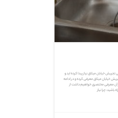
ی تجریش خیابان میثاق نیاز پیدا کرده اید و
خیابان میثاق معرفی کرده و در ادامه
ز آن معرفی مختصری خواهیم داشت از
باشید: چرا نیاز