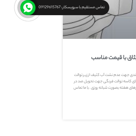
تماس مستقیم با سرویسکار : 09129615767
ثاق با قیمت مناسب
بندی جهت عدم نشت آب کثیف از زیر توالت
ی کاسه توالت فرنگی جهت تحویل صد در
ی هفته بصورت شبانه روزی . با ما تماس