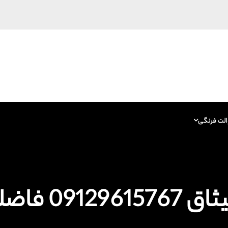
الت فرنگی
 فاضلاب