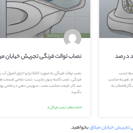
د در صد
نصاب توالت فرنگی تجریش خیابان می
توسط چسب
نصب توالت فرنگی به صورت کاملا تراز و اجرای اصول آب 
 ، هزینه مناسب
فرنگی ، نصب کاسه بدون تخریب ، تست تمامی قسمت ها
گاز فاضلاب به
صد کار ، قیمت مناسب نصب ، سرویس دهی در تمامی روزها
بگیرید
ادامه مطلب نصب فرنگی »
 تجریش خیابان میثاق
بخواهید.