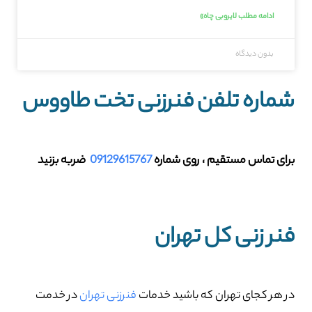
ادامه مطلب لایروبی چاه»
بدون دیدگاه
شماره تلفن فنرزنی تخت طاووس
برای تماس مستقیم ، روی شماره
09129615767
ضربه بزنید
فنر زنی کل تهران
در هر کجای تهران که باشید خدمات
فنرزنی تهران
در خدمت