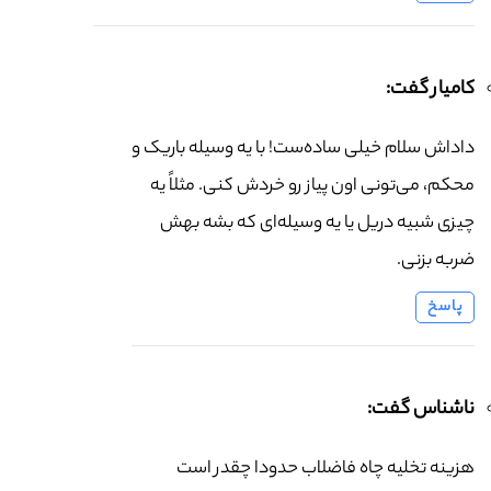
کامیار گفت:
داداش سلام خیلی ساده‌ست! با یه وسیله باریک و
محکم، می‌تونی اون پیاز رو خردش کنی. مثلاً یه
چیزی شبیه دریل یا یه وسیله‌ای که بشه بهش
ضربه بزنی.
پاسخ
ناشناس گفت:
هزینه تخلیه چاه فاضلاب حدودا چقدر است