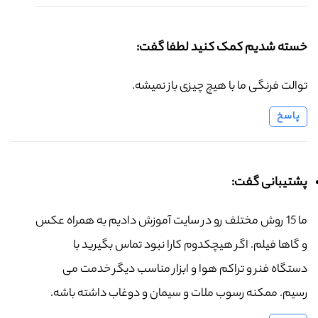
خسته شدیم کمک کنید لطفا گفت:
توالت فرنگی ما با هیچ چیزی باز نمیشه.
پاسخ
پشتیبانی گفت:
ما 15 روش مختلف رو در سایت آموزش دادیم به همراه عکس
و گاها فیلم. اگر هیچکدوم کارا نبود تماس بگیرید با
دستگاه فنر و تراکم هوا و ابزار مناسب دیگر خدمت می
رسیم. ممکنه رسوب ملات و سیمان و دوغاب داشته باشه.