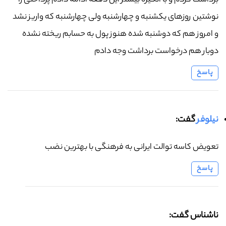
برداشت کردم و با انگیزه بیشتر این دفعه ادامه دادم پرداختی را
نوشتین روزهای یکشنبه و چهارشنبه ولی چهارشنبه که واریز نشد
و امروز هم که دوشنبه شده هنوز پول به حسابم ریخته نشده
دوبار هم درخواست برداشت وجه دادم
پاسخ
نیلوفر
گفت:
تعویض کاسه توالت ایرانی به فرهنگی با بهترین نضب
پاسخ
ناشناس گفت: