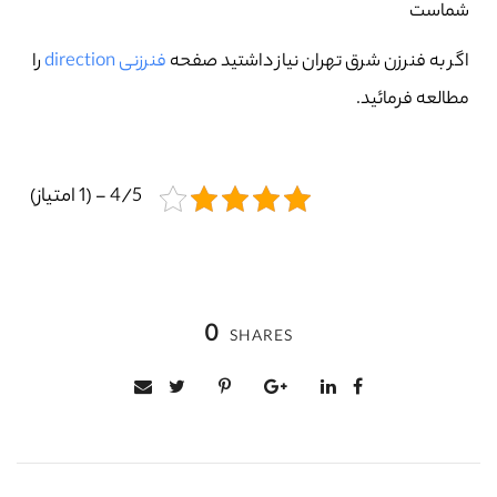
شماست
اگر به فنرزن شرق تهران نیاز داشتید صفحه
فنرزنی direction
را
مطالعه فرمائید.
4/5 - (1 امتیاز)
0
SHARES