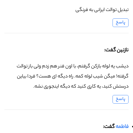
تبدیل توالت ایرانی به فرنگی
پاسخ
نازنین گفت:
دیشب یه لوله بازکن گرفتم، با اون فنر هم زدم ولی باز توالت
گرفته! میگن شیب لوله کمه. راه دیگه ای هست؟ فردا بیاین
درستش کنید، یه کاری کنید که دیگه اینجوری نشه.
پاسخ
فاطمه
گفت: