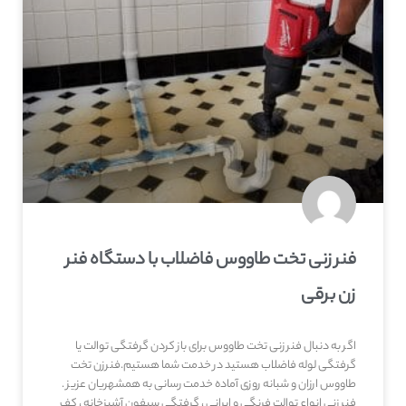
فنر زنی تخت طاووس فاضلاب با دستگاه فنر
زن برقی
اگر به دنبال فنر زنی تخت طاووس برای باز کردن گرفتگی توالت یا
گرفتگی لوله فاضلاب هستید در خدمت شما هستیم.فنرزن تخت
طاووس ارزان و شبانه روزی آماده خدمت رسانی به همشهریان عزیز .
فنر زنی انواع توالت فرنگی و ایرانی ، گرفتگی سیفون آشپزخانه ، کف