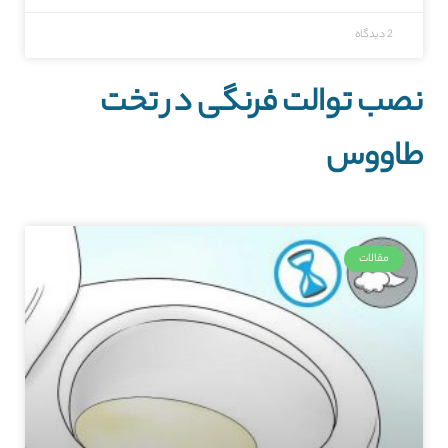
2 دیدگاه
نصب توالت فرنگی در تخت
طاووس
مقالات