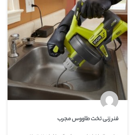
فنر زنی تخت طاووس مجرب