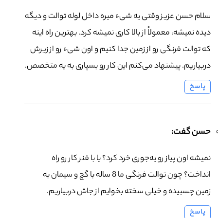
سلام حسن عزیز وقتی یه شیء میره داخل لوله توالت و دیگه
دیده نمیشه، معمولاً از بالا کاری نمیشه کرد. بهترین راه اینه
که توالت فرنگی رو از زمین جدا کنیم و اون شیء رو از زیرش
دربیاریم. پیشنهاد می‌کنم این کار رو بسپاری به یه متخصص.
پاسخ
حسن گفت:
نمیشه اون پیاز رو یه‌جوری خرد کرد؟ یا با فنر کار رو راه
انداخت؟ چون توالت فرنگی ما 8 ساله با گچ و سیمان به
زمین چسبیده و خیلی سخته بخوایم از جاش دربیاریم.
پاسخ