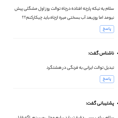
سلام یه تیکه پارچه افتاده درچاه توالت روز اول مشگلی پیش
نیومد اما روزبعد آب بسختی میره ازچاه،باید چیکارکنم؟؟
پاسخ
ناشناس گفت:
تبدیل توالت ایرانی به فرنگی در هشتگرد
پاسخ
پشتیبانی گفت: