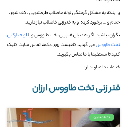
پیدا کرده اید؟
یا اینکه به مشکل گرفتگی لوله فاضلاب ظرفشویی ، کف شور ،
حمام و … برخورد کرده و به فنر زنی فاضلاب نیاز دارید.
نگران نباشید. اگر به دنبال فنر زنی تخت طاووس و یا
لوله بازکنی
تخت طاووس
می گردید کافیست روی دکمه تماس سایت کلیک
کنید تا مستقیما با ما تماس بگیرید.
خدمات ما عبارتند از :
فنر زنی تخت طاووس ارزان
خدمات فنرزن