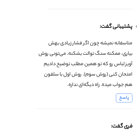
پشتیبانی گفت:
متاسفانه نمیشه چون اگر فشار زیادی بهش
بیاری، ممکنه سنگ توالت بشکنه. می‌تونی روش
آویز لباس رو که تو همین مطلب توضیح دادیم
امتحان کنی (روش سوم). روش اول با سلفون
هم جواب میده. راه دیگه‌ای نداره.
پاسخ
فری گفت: