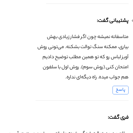
پشتیبانی گفت:
متاسفانه نمیشه چون اگر فشار زیادی بهش
بیاری، ممکنه سنگ توالت بشکنه. می‌تونی روش
آویز لباس رو که تو همین مطلب توضیح دادیم
امتحان کنی (روش سوم). روش اول با سلفون
هم جواب میده. راه دیگه‌ای نداره.
پاسخ
فری گفت: