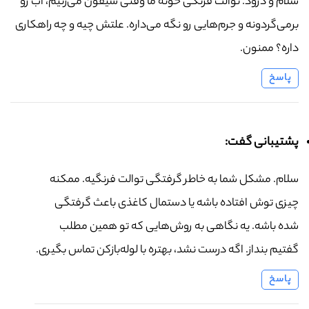
سلام و درود. توالت فرنگی خونه ما وقتی سیفون می‌زنیم، آب رو
برمی‌گردونه و جرم‌هایی رو نگه می‌داره. علتش چیه و چه راهکاری
داره؟ ممنون.
پاسخ
پشتیبانی گفت:
سلام. مشکل شما به خاطر گرفتگی توالت فرنگیه. ممکنه
چیزی توش افتاده باشه یا دستمال کاغذی باعث گرفتگی
شده باشه. یه نگاهی به روش‌هایی که تو همین مطلب
گفتیم بنداز. اگه درست نشد، بهتره با لوله‌بازکن تماس بگیری.
پاسخ