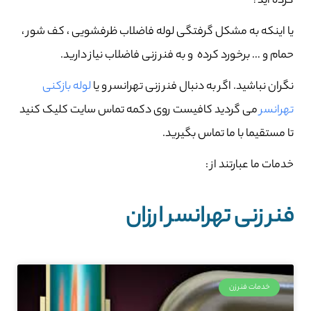
کرده اید؟
یا اینکه به مشکل گرفتگی لوله فاضلاب ظرفشویی ، کف شور ،
حمام و … برخورد کرده و به فنر زنی فاضلاب نیاز دارید.
نگران نباشید. اگر به دنبال فنر زنی تهرانسر و یا
لوله بازکنی
تهرانسر
می گردید کافیست روی دکمه تماس سایت کلیک کنید
تا مستقیما با ما تماس بگیرید.
خدمات ما عبارتند از :
فنر زنی تهرانسر ارزان
خدمات فنرزن