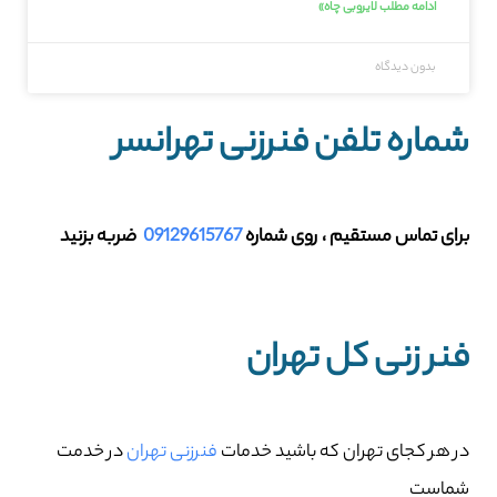
ادامه مطلب لایروبی چاه»
بدون دیدگاه
شماره تلفن فنرزنی تهرانسر
برای تماس مستقیم ، روی شماره
09129615767
ضربه بزنید
فنر زنی کل تهران
در هر کجای تهران که باشید خدمات
فنرزنی تهران
در خدمت
شماست