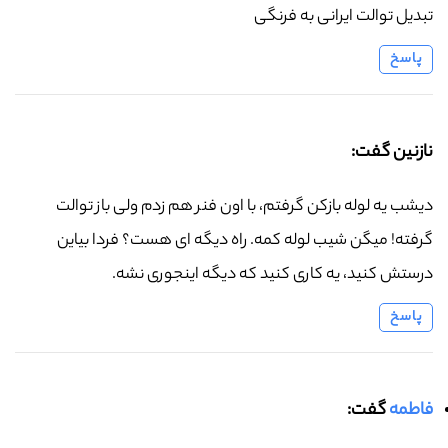
تبدیل توالت ایرانی به فرنگی
پاسخ
نازنین گفت:
دیشب یه لوله بازکن گرفتم، با اون فنر هم زدم ولی باز توالت
گرفته! میگن شیب لوله کمه. راه دیگه ای هست؟ فردا بیاین
درستش کنید، یه کاری کنید که دیگه اینجوری نشه.
پاسخ
فاطمه
گفت: