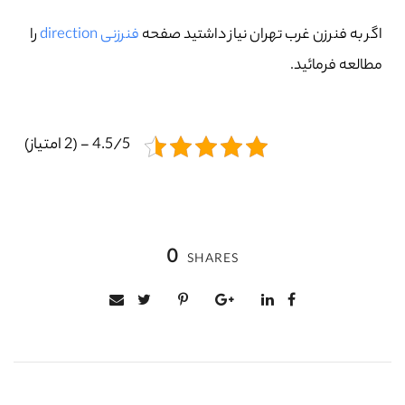
اگر به فنرزن غرب تهران نیاز داشتید صفحه
فنرزنی direction
را
مطالعه فرمائید.
4.5/5 - (2 امتیاز)
0
SHARES