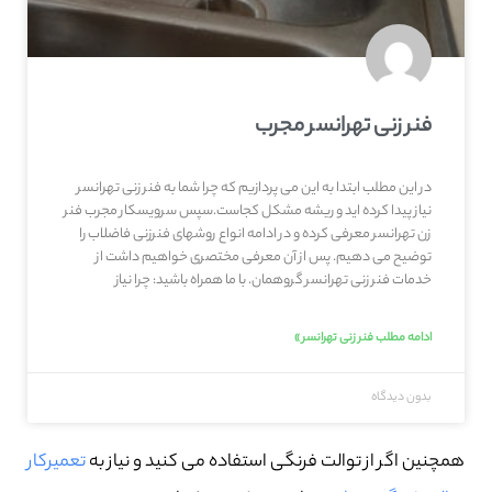
فنر زنی تهرانسر مجرب
در این مطلب ابتدا به این می پردازیم که چرا شما به فنر زنی تهرانسر
نیاز پیدا کرده اید و ریشه مشکل کجاست.سپس سرویسکار مجرب فنر
زن تهرانسر معرفی کرده و در ادامه انواع روشهای فنرزنی فاضلاب را
توضیح می دهیم. پس از آن معرفی مختصری خواهیم داشت از
خدمات فنر زنی تهرانسر گروهمان. با ما همراه باشید: چرا نیاز
ادامه مطلب فنر زنی تهرانسر »
بدون دیدگاه
همچنین اگر از توالت فرنگی استفاده می کنید و نیاز به
تعمیرکار