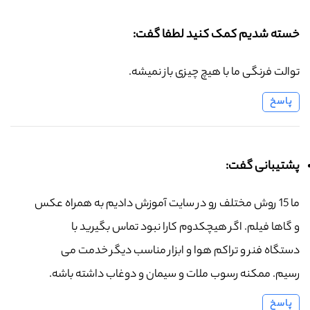
خسته شدیم کمک کنید لطفا گفت:
توالت فرنگی ما با هیچ چیزی باز نمیشه.
پاسخ
پشتیبانی گفت:
ما 15 روش مختلف رو در سایت آموزش دادیم به همراه عکس
و گاها فیلم. اگر هیچکدوم کارا نبود تماس بگیرید با
دستگاه فنر و تراکم هوا و ابزار مناسب دیگر خدمت می
رسیم. ممکنه رسوب ملات و سیمان و دوغاب داشته باشه.
پاسخ