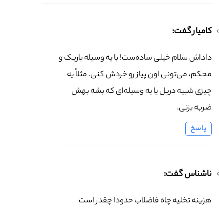
کامیار گفت:
داداش سلام خیلی ساده‌ست! با یه وسیله باریک و
محکم، می‌تونی اون پیاز رو خردش کنی. مثلاً یه
چیزی شبیه دریل یا یه وسیله‌ای که بشه بهش
ضربه بزنی.
پاسخ
ناشناس گفت:
هزینه تخلیه چاه فاضلاب حدودا چقدر است