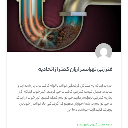
فنر زنی تهرانسر ارزان کمتر از اتحادیه
خبر بد اینکه به مشکل گرفتگی توالت یا لوله فاضلاب دچار شده اید و
شاید به دنبال قیمت فنر زنی فاضلاب می گردید. خبر خوب اینکه اگر
نیاز به فنر زنی تهرانسر دارید می توانیم کمک کنیم. خبر خوب تر اینکه
ما می توانیم به شما آموزش دهیم که گرفتگی جاه توالت را خودتان
برطرف کنید البته پیشنهاد ما این
ادامه مطلب فنر زنی تهرانسر »