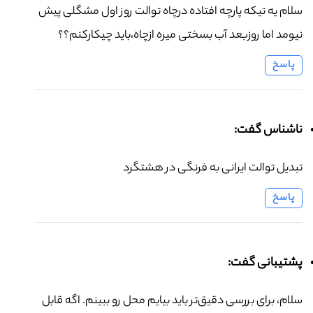
سلام یه تیکه پارچه افتاده درچاه توالت روز اول مشگلی پیش
نیومد اما روزبعد آب بسختی میره ازچاه،باید چیکارکنم؟؟
پاسخ
ناشناس گفت:
تبدیل توالت ایرانی به فرنگی در هشتگرد
پاسخ
پشتیبانی گفت:
سلام، برای بررسی دقیق‌تر باید بیایم محل رو ببینم. اگه قابل