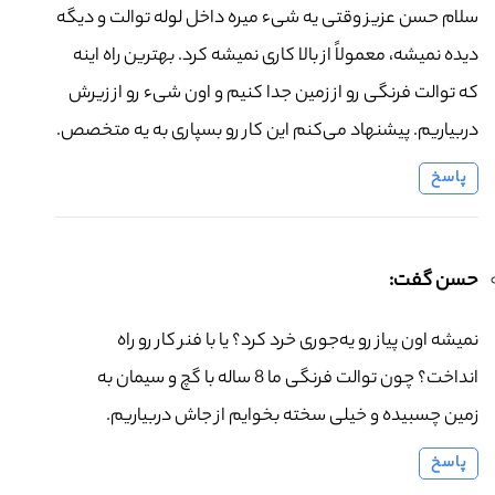
سلام حسن عزیز وقتی یه شیء میره داخل لوله توالت و دیگه
دیده نمیشه، معمولاً از بالا کاری نمیشه کرد. بهترین راه اینه
که توالت فرنگی رو از زمین جدا کنیم و اون شیء رو از زیرش
دربیاریم. پیشنهاد می‌کنم این کار رو بسپاری به یه متخصص.
پاسخ
حسن گفت:
نمیشه اون پیاز رو یه‌جوری خرد کرد؟ یا با فنر کار رو راه
انداخت؟ چون توالت فرنگی ما 8 ساله با گچ و سیمان به
زمین چسبیده و خیلی سخته بخوایم از جاش دربیاریم.
پاسخ