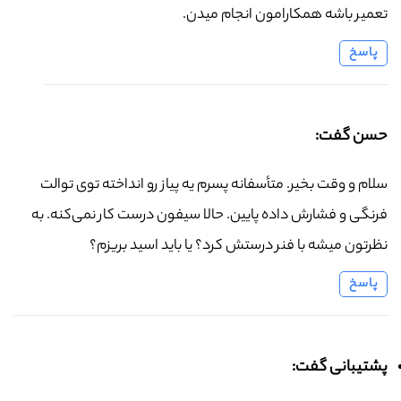
تعمیر باشه همکارامون انجام میدن.
پاسخ
حسن گفت:
سلام و وقت بخیر. متأسفانه پسرم یه پیاز رو انداخته توی توالت
فرنگی و فشارش داده پایین. حالا سیفون درست کار نمی‌کنه. به
نظرتون میشه با فنر درستش کرد؟ یا باید اسید بریزم؟
پاسخ
پشتیبانی گفت: