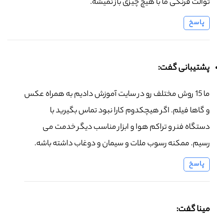
توالت فرنگی ما با هیچ چیزی باز نمیشه.
پاسخ
پشتیبانی گفت:
ما 15 روش مختلف رو در سایت آموزش دادیم به همراه عکس
و گاها فیلم. اگر هیچکدوم کارا نبود تماس بگیرید با
دستگاه فنر و تراکم هوا و ابزار مناسب دیگر خدمت می
رسیم. ممکنه رسوب ملات و سیمان و دوغاب داشته باشه.
پاسخ
مینا گفت: