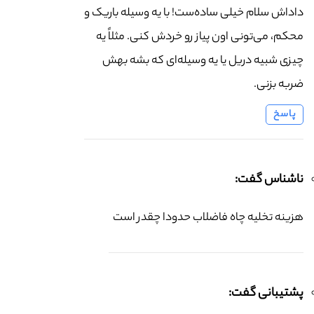
داداش سلام خیلی ساده‌ست! با یه وسیله باریک و
محکم، می‌تونی اون پیاز رو خردش کنی. مثلاً یه
چیزی شبیه دریل یا یه وسیله‌ای که بشه بهش
ضربه بزنی.
پاسخ
ناشناس گفت:
هزینه تخلیه چاه فاضلاب حدودا چقدر است
پشتیبانی گفت: