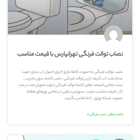
نصاب توالت فرنگی تهرانپارس با قیمت مناسب
نصب توالت فرنگی به صورت کاملا تراز و اجرای اصول آب بندی جهت
عدم نشت آب کثیف از زیر توالت فرنگی ، نصب کاسه بدون تخریب ،
تست تمامی قسمت های کاسه توالت فرنگی جهت تحویل صد در صد
کار ، قیمت مناسب نصب ، سرویس دهی در تمامی روزهای هفته
بصورت شبانه روزی . با ما تماس بگیرید
ادامه مطلب نصب فرنگی »