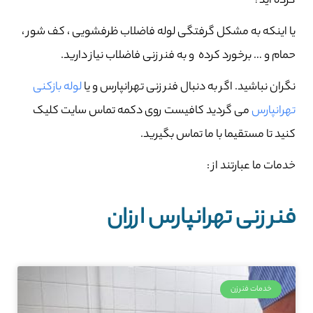
کرده اید؟
یا اینکه به مشکل گرفتگی لوله فاضلاب ظرفشویی ، کف شور ،
حمام و … برخورد کرده و به فنر زنی فاضلاب نیاز دارید.
نگران نباشید. اگر به دنبال فنر زنی تهرانپارس و یا
لوله بازکنی
تهرانپارس
می گردید کافیست روی دکمه تماس سایت کلیک
کنید تا مستقیما با ما تماس بگیرید.
خدمات ما عبارتند از :
فنر زنی تهرانپارس ارزان
خدمات فنرزن