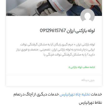
لوله بازکنی ارزان 09129615767
لوله بازکنی ارزان + جرم گیری رایگان آیا به مشکل گرفتگی توالت
ایرانی دچار شده و به لوله بازکنی ارزان ، تضمینی ، منصف و فوری نیاز
دارید؟ یا به مشکل گرفتگی توالت فرنگی با
ادامه مطلب لوله بازکنی »
بدون دیدگاه
خدمات
تخلیه چاه تهرانپارس
خدمات دیگری از آچاگ در تمام
نقاط تهرانپارس