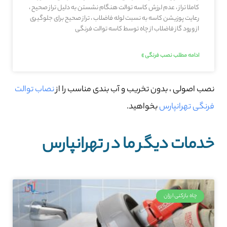
کاملا تراز ، عدم لرزش کاسه توالت هنگام نشستن به دلیل تراز صحیح ،
رعایت پوزیشن کاسه به نسبت لوله فاضلاب ، تراز صحیح برای جلوگیری
از ورود گاز فاضلاب از چاه توسط کاسه توالت فرنگی
ادامه مطلب نصب فرنگی »
نصب اصولی ، بدون تخریب و آب بندی مناسب را از
نصاب توالت
فرنگی تهرانپارس
بخواهید.
خدمات دیگر ما در تهرانپارس
چاه بازکنی ارزان