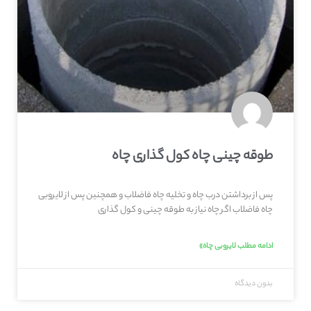
طوقه چینی چاه کول گذاری چاه
پس از برداشتن درب چاه و تخلیه چاه فاضلاب و همچنین پس از لایروبی
چاه فاضلاب اگر چاه نیاز به طوقه چینی و کول گذاری
ادامه مطلب لایروبی چاه»
بدون دیدگاه