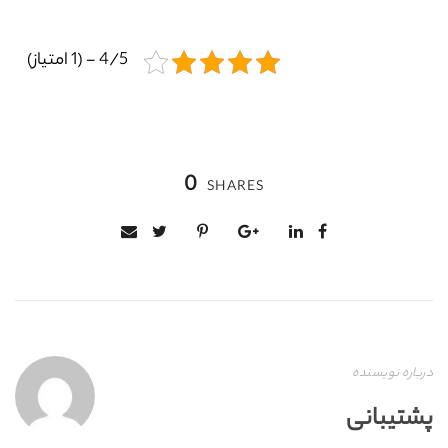
4/5 - (1 امتیاز)
0
SHARES
درباره نویسنده
پشتیبانی