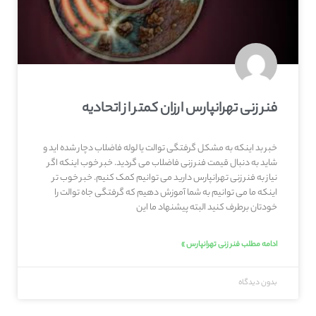
فنر زنی تهرانپارس ارزان کمتر از اتحادیه
خبر بد اینکه به مشکل گرفتگی توالت یا لوله فاضلاب دچار شده اید و
شاید به دنبال قیمت فنر زنی فاضلاب می گردید. خبر خوب اینکه اگر
نیاز به فنر زنی تهرانپارس دارید می توانیم کمک کنیم. خبر خوب تر
اینکه ما می توانیم به شما آموزش دهیم که گرفتگی جاه توالت را
خودتان برطرف کنید البته پیشنهاد ما این
ادامه مطلب فنر زنی تهرانپارس »
بدون دیدگاه