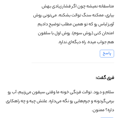
متاسفانه نمیشه چون اگر فشار زیادی بهش
بیاری، ممکنه سنگ توالت بشکنه. می‌تونی روش
آویز لباس رو که تو همین مطلب توضیح دادیم
امتحان کنی (روش سوم). روش اول با سلفون
هم جواب میده. راه دیگه‌ای نداره.
پاسخ
فری گفت:
سلام و درود. توالت فرنگی خونه ما وقتی سیفون می‌زنیم، آب رو
برمی‌گردونه و جرم‌هایی رو نگه می‌داره. علتش چیه و چه راهکاری
داره؟ ممنون.