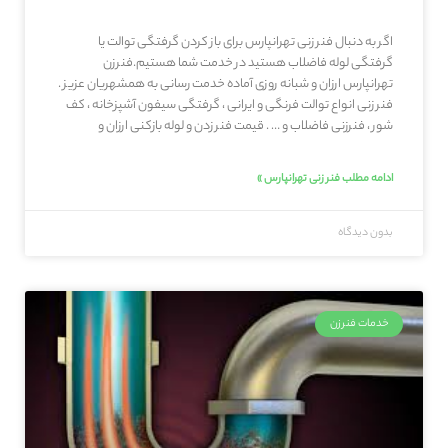
اگر به دنبال فنر زنی تهرانپارس برای باز کردن گرفتگی توالت یا
گرفتگی لوله فاضلاب هستید در خدمت شما هستیم.فنرزن
تهرانپارس ارزان و شبانه روزی آماده خدمت رسانی به همشهریان عزیز .
فنر زنی انواع توالت فرنگی و ایرانی ، گرفتگی سیفون آشپزخانه ، کف
شور ، فنرزنی فاضلاب و … . قیمت فنر زدن و لوله بازکنی ارزان و
ادامه مطلب فنر زنی تهرانپارس »
بدون دیدگاه
خدمات فنرزن