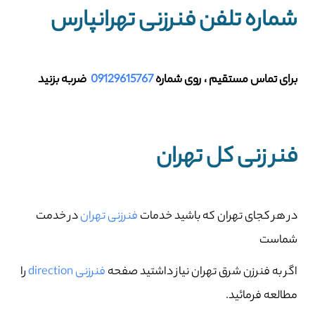
شماره تلفن فنرزنی تهرانپارس
برای تماس مستقیم ، روی شماره
09129615767
ضربه بزنید
فنر زنی کل تهران
در هر کجای تهران که باشید خدمات
فنرزنی تهران
در خدمت
شماست
اگر به فنرزن شرق تهران نیاز داشتید صفحه
فنرزنی direction
را
مطالعه فرمائید.