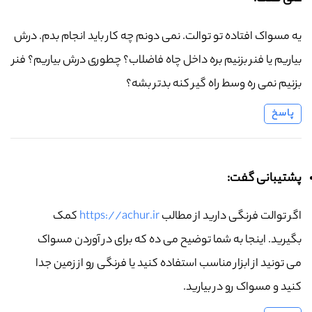
یه مسواک افتاده تو توالت. نمی دونم چه کار باید انجام بدم. درش
بیاریم یا فنر بزنیم بره داخل چاه فاضلاب؟ چطوری درش بیاریم؟ فنر
بزنیم نمی ره وسط راه گیر کنه بدتر بشه؟
پاسخ
پشتیبانی گفت:
اگر توالت فرنگی دارید از مطالب
https://achur.ir
کمک
بگیرید. اینجا به شما توضیح می ده که برای در آوردن مسواک
می تونید از ابزار مناسب استفاده کنید یا فرنگی رو از زمین جدا
کنید و مسواک رو در بیارید.