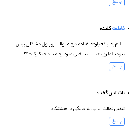
پاسخ
فاطمه
گفت:
سلام یه تیکه پارچه افتاده درچاه توالت روز اول مشگلی پیش
نیومد اما روزبعد آب بسختی میره ازچاه،باید چیکارکنم؟؟
پاسخ
ناشناس گفت:
تبدیل توالت ایرانی به فرنگی در هشتگرد
پاسخ