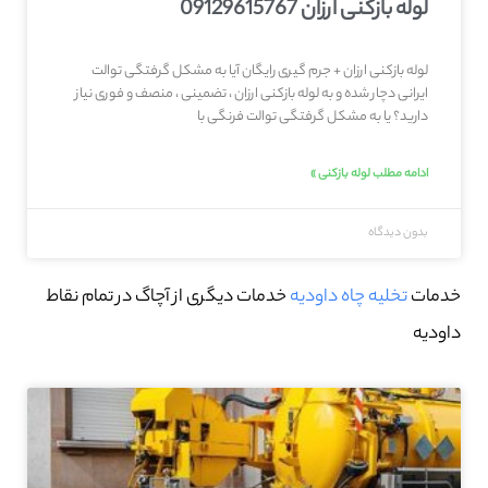
لوله بازکنی ارزان 09129615767
لوله بازکنی ارزان + جرم گیری رایگان آیا به مشکل گرفتگی توالت
ایرانی دچار شده و به لوله بازکنی ارزان ، تضمینی ، منصف و فوری نیاز
دارید؟ یا به مشکل گرفتگی توالت فرنگی با
ادامه مطلب لوله بازکنی »
بدون دیدگاه
خدمات
تخلیه چاه داودیه
خدمات دیگری از آچاگ در تمام نقاط
داودیه