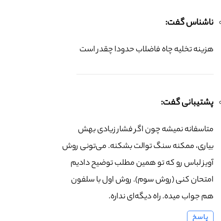
ناشناس گفت:
هزینه تخلیه چاه فاضلاب حدودا چقدر است
پشتیبانی گفت:
متاسفانه نمیشه چون اگر فشار زیادی بهش
بیاری، ممکنه سنگ توالت بشکنه. می‌تونی روش
آویز لباس رو که تو همین مطلب توضیح دادیم
امتحان کنی (روش سوم). روش اول با سلفون
هم جواب میده. راه دیگه‌ای نداره.
پاسخ