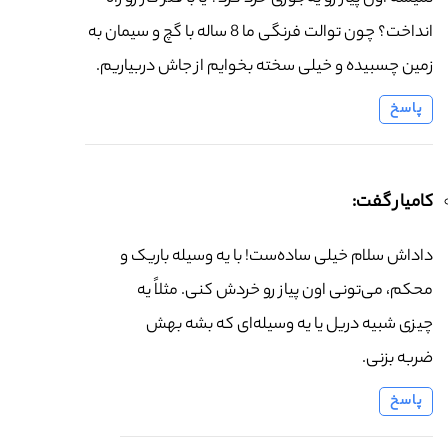
انداخت؟ چون توالت فرنگی ما 8 ساله با گچ و سیمان به
زمین چسبیده و خیلی سخته بخوایم از جاش دربیاریم.
پاسخ
کامیار گفت:
داداش سلام خیلی ساده‌ست! با یه وسیله باریک و
محکم، می‌تونی اون پیاز رو خردش کنی. مثلاً یه
چیزی شبیه دریل یا یه وسیله‌ای که بشه بهش
ضربه بزنی.
پاسخ