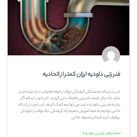
فنر زنی داودیه ارزان کمتر از اتحادیه
خبر بد اینکه به مشکل گرفتگی توالت یا لوله فاضلاب دچار شده اید و
شاید به دنبال قیمت فنر زنی فاضلاب می گردید. خبر خوب اینکه اگر
نیاز به فنر زنی داودیه دارید می توانیم کمک کنیم. خبر خوب تر اینکه
ما می توانیم به شما آموزش دهیم که گرفتگی جاه توالت را خودتان
برطرف کنید البته پیشنهاد ما این
ادامه مطلب فنر زنی داودیه »