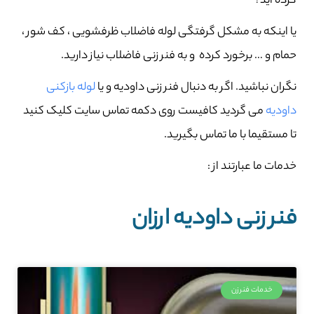
کرده اید؟
یا اینکه به مشکل گرفتگی لوله فاضلاب ظرفشویی ، کف شور ،
حمام و … برخورد کرده و به فنر زنی فاضلاب نیاز دارید.
نگران نباشید. اگر به دنبال فنر زنی داودیه و یا
لوله بازکنی
داودیه
می گردید کافیست روی دکمه تماس سایت کلیک کنید
تا مستقیما با ما تماس بگیرید.
خدمات ما عبارتند از :
فنر زنی داودیه ارزان
خدمات فنرزن