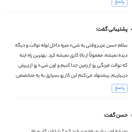
پاسخ
پشتیبانی گفت:
سلام حسن عزیز وقتی یه شیء میره داخل لوله توالت و دیگه
دیده نمیشه، معمولاً از بالا کاری نمیشه کرد. بهترین راه اینه
که توالت فرنگی رو از زمین جدا کنیم و اون شیء رو از زیرش
دربیاریم. پیشنهاد می‌کنم این کار رو بسپاری به یه متخصص.
پاسخ
حسن گفت:
نمیشه اون پیاز رو یه‌جوری خرد کرد؟ یا با فنر کار رو راه