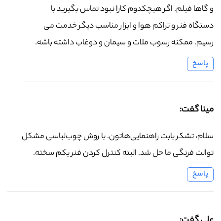
و گاها فیلم. اگر هیچکدوم کارا نبود تماس بگیرید با
دستگاه فنر و تراکم هوا و ابزار مناسب دیگر خدمت می
رسیم. ممکنه رسوب ملات و سیمان و دوغاب داشته باشه.
پاسخ
مینا گفت:
سلام، تشکر بابت راهنمایی‌هاتون. با روش چوب‌لباسی مشکل
توالت فرنگی ما حل شد. البته کنترل کردن فنر یکم سخته.
پاسخ
علی گفت: