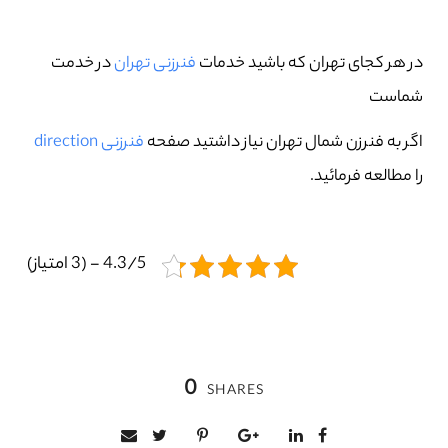
در هر کجای تهران که باشید خدمات
فنرزنی تهران
در خدمت
شماست
اگر به فنرزن شمال تهران نیاز داشتید صفحه
فنرزنی direction
را مطالعه فرمائید.
4.3/5 - (3 امتیاز)
0
SHARES