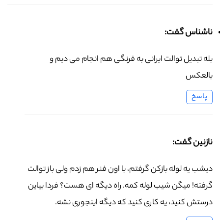
ناشناس گفت:
بله تبدیل توالت ایرانی به فرنگی هم انجام می دیم و
بالعکس
پاسخ
نازنین گفت:
دیشب یه لوله بازکن گرفتم، با اون فنر هم زدم ولی باز توالت
گرفته! میگن شیب لوله کمه. راه دیگه ای هست؟ فردا بیاین
درستش کنید، یه کاری کنید که دیگه اینجوری نشه.