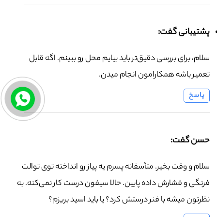
پشتیبانی گفت:
سلام، برای بررسی دقیق‌تر باید بیایم محل رو ببینم. اگه قابل
تعمیر باشه همکارامون انجام میدن.
پاسخ
حسن گفت:
سلام و وقت بخیر. متأسفانه پسرم یه پیاز رو انداخته توی توالت
فرنگی و فشارش داده پایین. حالا سیفون درست کار نمی‌کنه. به
نظرتون میشه با فنر درستش کرد؟ یا باید اسید بریزم؟