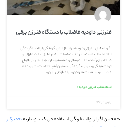
فنر زنی داودیه فاضلاب با دستگاه فنر زن برقی
اگر به دنبال فنر زنی داودیه برای باز کردن گرفتگی توالت یا گرفتگی
لوله فاضلاب هستید در خدمت شما هستیم.فنرزن داودیه ارزان و
شبانه روزی آماده خدمت رسانی به همشهریان عزیز . فنر زنی انواع
توالت فرنگی و ایرانی ، گرفتگی سیفون آشپزخانه ، کف شور ، فنرزنی
فاضلاب و … . قیمت فنر زدن و لوله بازکنی ارزان و
ادامه مطلب فنر زنی داودیه »
بدون دیدگاه
همچنین اگر از توالت فرنگی استفاده می کنید و نیاز به
تعمیرکار