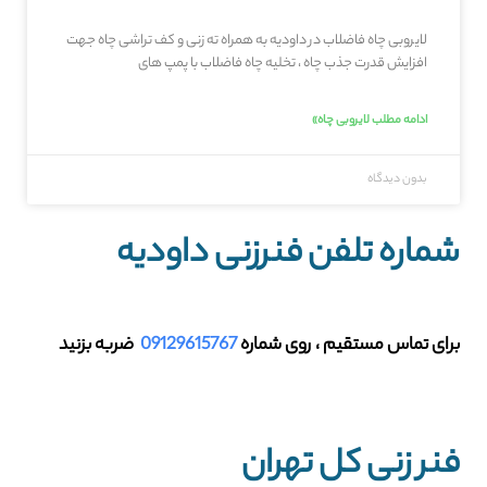
لایروبی چاه فاضلاب در داودیه به همراه ته زنی و کف تراشی چاه جهت
افزایش قدرت جذب چاه ، تخلیه چاه فاضلاب با پمپ های
ادامه مطلب لایروبی چاه»
بدون دیدگاه
شماره تلفن فنرزنی داودیه
برای تماس مستقیم ، روی شماره
09129615767
ضربه بزنید
فنر زنی کل تهران