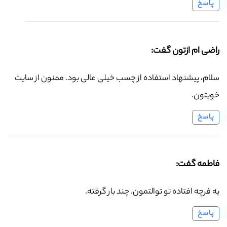
پاسخ
راضی ام ازتون گفت:
سلام، پیشنهاد استفاده از چسب خیلی عالی بود. ممنون از سایت
خوبتون.
پاسخ
فاطمه گفت:
یه فرچه افتاده تو توالتمون. چند بار گرفته.
پاسخ