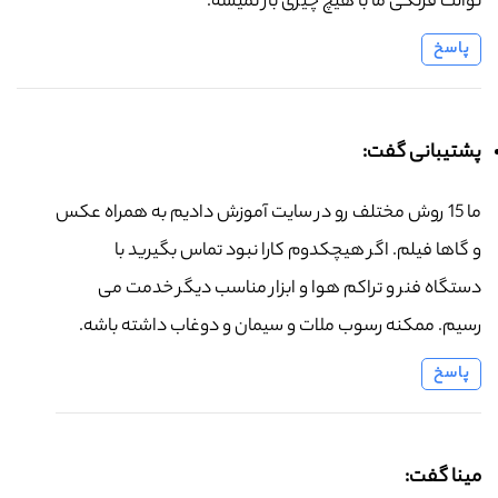
توالت فرنگی ما با هیچ چیزی باز نمیشه.
پاسخ
پشتیبانی گفت:
ما 15 روش مختلف رو در سایت آموزش دادیم به همراه عکس
و گاها فیلم. اگر هیچکدوم کارا نبود تماس بگیرید با
دستگاه فنر و تراکم هوا و ابزار مناسب دیگر خدمت می
رسیم. ممکنه رسوب ملات و سیمان و دوغاب داشته باشه.
پاسخ
مینا گفت: