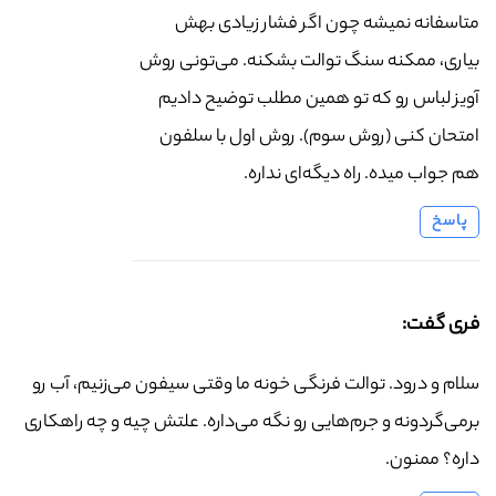
متاسفانه نمیشه چون اگر فشار زیادی بهش
بیاری، ممکنه سنگ توالت بشکنه. می‌تونی روش
آویز لباس رو که تو همین مطلب توضیح دادیم
امتحان کنی (روش سوم). روش اول با سلفون
هم جواب میده. راه دیگه‌ای نداره.
پاسخ
فری گفت:
سلام و درود. توالت فرنگی خونه ما وقتی سیفون می‌زنیم، آب رو
برمی‌گردونه و جرم‌هایی رو نگه می‌داره. علتش چیه و چه راهکاری
داره؟ ممنون.