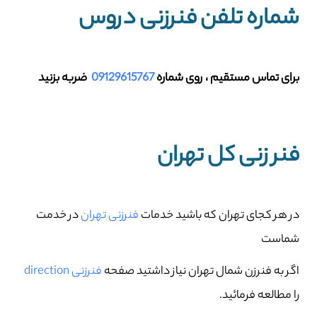
شماره تلفن فنرزنی دروس
برای تماس مستقیم ، روی شماره
09129615767
ضربه بزنید
فنر زنی کل تهران
در هر کجای تهران که باشید خدمات
فنرزنی تهران
در خدمت
شماست
اگر به فنرزن شمال تهران نیاز داشتید صفحه
فنرزنی direction
را مطالعه فرمائید.