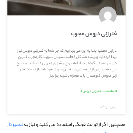
فنر زنی دروس مجرب
در این مطلب ابتدا به این می پردازیم که چرا شما به فنر زنی دروس نیاز
پیدا کرده اید و ریشه مشکل کجاست.سپس سرویسکار مجرب فنر زن
دروس معرفی کرده و در ادامه انواع روشهای فنرزنی فاضلاب را توضیح
می دهیم. پس از آن معرفی مختصری خواهیم داشت از خدمات فنر
زنی دروس گروهمان. با ما همراه باشید: چرا نیاز
ادامه مطلب فنر زنی دروس »
بدون دیدگاه
همچنین اگر از توالت فرنگی استفاده می کنید و نیاز به
تعمیرکار