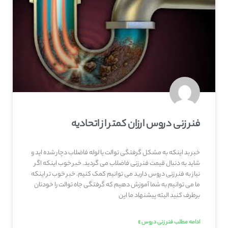
فنر زنی دروس ارزان کمتر از اتحادیه
خبر بد اینکه به مشکل گرفتگی توالت یا لوله فاضلاب دچار شده اید و
شاید به دنبال قیمت فنر زنی فاضلاب می گردید. خبر خوب اینکه اگر
نیاز به فنر زنی دروس دارید می توانیم کمک کنیم. خبر خوب تر اینکه
ما می توانیم به شما آموزش دهیم که گرفتگی جاه توالت را خودتان
برطرف کنید البته پیشنهاد ما این
ادامه مطلب فنر زنی دروس »