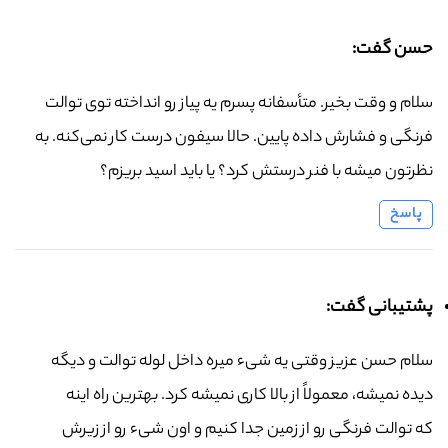
حسن گفت:
سلام و وقت بخیر. متأسفانه پسرم یه پیاز رو انداخته توی توالت
فرنگی و فشارش داده پایین. حالا سیفون درست کار نمی‌کنه. به
نظرتون میشه با فنر درستش کرد؟ یا باید اسید بریزم؟
پاسخ
پشتیبانی گفت:
سلام حسن عزیز وقتی یه شیء میره داخل لوله توالت و دیگه
دیده نمیشه، معمولاً از بالا کاری نمیشه کرد. بهترین راه اینه
که توالت فرنگی رو از زمین جدا کنیم و اون شیء رو از زیرش