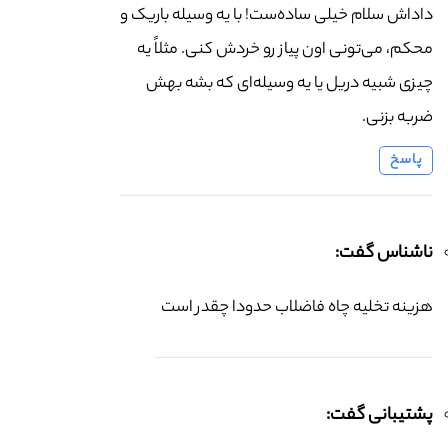
داداش سلام خیلی ساده‌ست! با یه وسیله باریک و
محکم، می‌تونی اون پیاز رو خردش کنی. مثلاً یه
چیزی شبیه دریل یا یه وسیله‌ای که بشه بهش
ضربه بزنی.
پاسخ
ناشناس گفت:
هزینه تخلیه چاه فاضلاب حدودا چقدر است
پشتیبانی گفت: