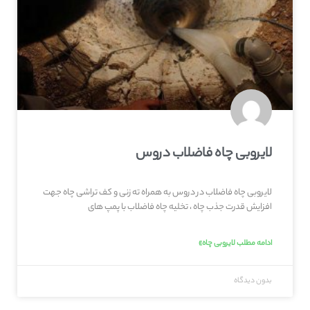
لایروبی چاه فاضلاب دروس
لایروبی چاه فاضلاب در دروس به همراه ته زنی و کف تراشی چاه جهت
افزایش قدرت جذب چاه ، تخلیه چاه فاضلاب با پمپ های
ادامه مطلب لایروبی چاه»
بدون دیدگاه